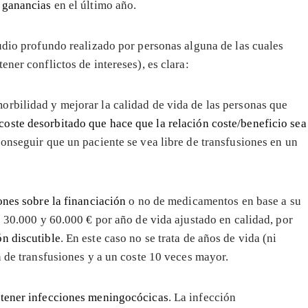
s
ganancias
en el último año.
tudio profundo realizado por personas alguna de las cuales
ner conflictos de intereses), es clara:
rbilidad y mejorar la calidad de vida de las personas que
coste desorbitado que hace que la relación coste/beneficio sea
onseguir que un paciente se vea libre de transfusiones en un
ones sobre la financiación
o no de medicamentos en base a su
e 30.000 y 60.000 € por año de vida ajustado en calidad, por
ón discutible
. En este caso no se trata de años de vida (ni
n de transfusiones y a un coste 10 veces mayor.
 tener infecciones meningocócicas
. La infección