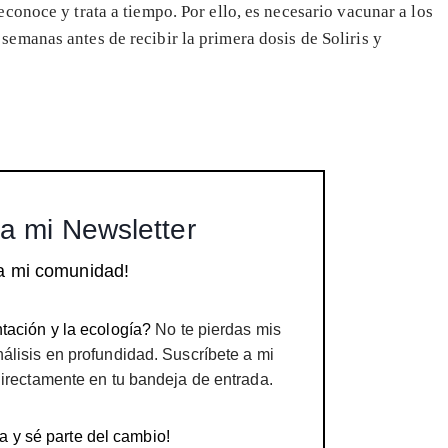
onoce y trata a tiempo. Por ello, es necesario vacunar a los
manas antes de recibir la primera dosis de Soliris y
a mi Newsletter
a mi comunidad!
tación y la ecología?
No te pierdas mis
nálisis en profundidad. Suscríbete a mi
directamente en tu bandeja de entrada.
a y sé parte del cambio!