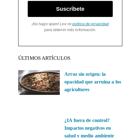
Suscríbete
¡No hago spam! Lee mi
política de privacidad
para obtener más información.
ÚLTIMOS ARTÍCULOS
Arroz sin origen: la
opacidad que arruina a los
agricultores
¿IA fuera de control?
Impactos negativos en
salud y medio ambiente