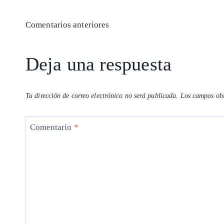
Navegación
Comentarios anteriores
de
Deja una respuesta
comentarios
Tu dirección de correo electrónico no será publicada.
Los campos obl
Comentario
*