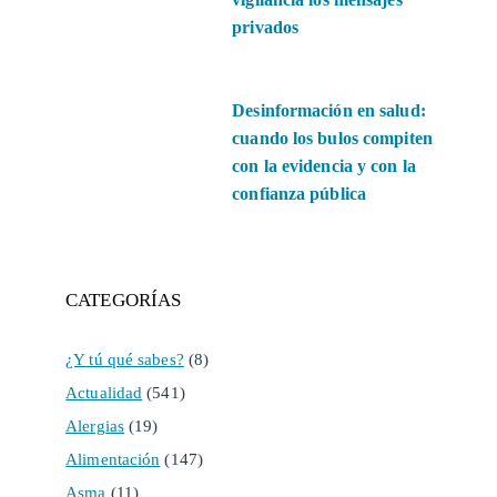
privados
Desinformación en salud:
cuando los bulos compiten
con la evidencia y con la
confianza pública
CATEGORÍAS
¿Y tú qué sabes?
(8)
Actualidad
(541)
Alergias
(19)
Alimentación
(147)
Asma
(11)