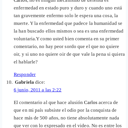
Carlos
, no es ningun mecanismo de defensa es
enfermedad en estado puro y duro y cuando uno está
tan gravemente enfermo solo le espera una cosa, la
muerte. Y la enfermedad que padece la humanidad se
la han buscado ellos mismos o sea es una enfermedad
voluntaria.Y como usted bien comenta en su primer
comentario, no hay peor sordo que el que no quiere
oir, y si uno no quiere oir de que vale la pena si quiera
el hablarle?
Responder
Gabriela
dice:
6 junio, 2011 a las 2:22
El comentario al que hace alusión
Carlos
acerca de
que en mi país subsiste el odio por la conquista de
hace más de 500 años, no tiene absolutamente nada
que ver con lo expresado en el video. No es entre los