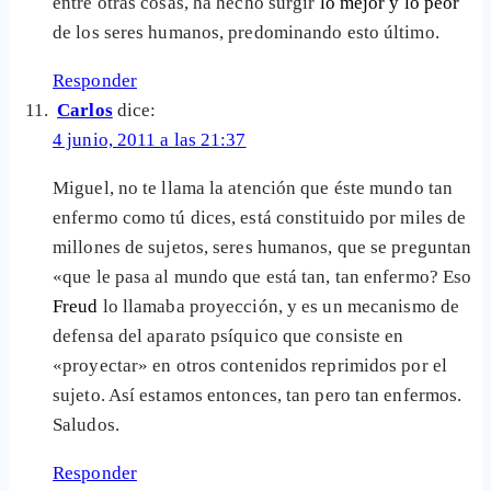
entre otras cosas, ha hecho surgir
lo mejor y lo peor
de los seres humanos, predominando esto último.
Responder
Carlos
dice:
4 junio, 2011 a las 21:37
Miguel, no te llama la atención que éste mundo tan
enfermo como tú dices, está constituido por miles de
millones de sujetos, seres humanos, que se preguntan
«que le pasa al mundo que está tan, tan enfermo? Eso
Freud
lo llamaba proyección, y es un mecanismo de
defensa del aparato psíquico que consiste en
«proyectar» en otros contenidos reprimidos por el
sujeto. Así estamos entonces, tan pero tan enfermos.
Saludos.
Responder