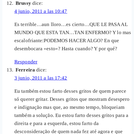
Brussy
dice:
4 junio, 2011 a las 10:47
Es terrible…aun lloro…es cierto…QUE LE PASA AL
MUNDO QUE ESTA TAN…TAN ENFERMO? Y lo mas
escalofriante:PODEMOS HACER ALGO? En que
desembocara «esto»? Hasta cuando? Y por qué?
Responder
Ferreira
dice:
3 junio, 2011 a las 17:42
Eu também estou farto desses gritos de quem parece
só querer gritar. Desses gritos que mostram desespero
e indignação mas que, ao mesmo tempo, bloqueiam
também a solução. Eu estou farto desses gritos para a
direita e para a esquerda, estou farto da
desconsideração de quem nada fez até agora e que