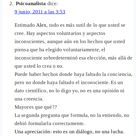
Psicoanalista
dice:
9 junio, 2011 a las 3:53
Estimado
Alex
, todo es más sutil de lo que usted se
cree. Hay aspectos voluntarios y aspectos
inconscientes, aunque aún en los hechos que usted
piensa que ha elegido voluntariamente, el
inconsciente sobredeterminó esa elección, más allá de
que usted lo crea o no.
Puede haber hechos donde haya faltado la conciencia,
pero no donde haya faltado el inconsciente. Es un
dato científico, no lo digo yo, no es una opinión ni
una creencia.
Mayores que qué??
La segunda pregunta que formula, no la entiendo, no
debió formularla correctamente.
Una apreciación: esto es un diálogo, no una lucha
.