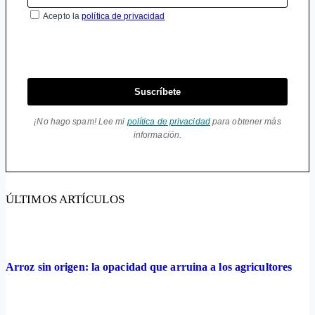
Acepto la
política de privacidad
Suscríbete
¡No hago spam! Lee mi
política de privacidad
para obtener más
información.
ÚLTIMOS ARTÍCULOS
Arroz sin origen: la opacidad que arruina a los agricultores