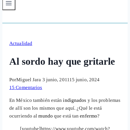
Actualidad
Al sordo hay que gritarle
Por
Miguel Jara
3 junio, 2011
15 junio, 2024
15 Comentarios
En México también están
indignados
y los problemas
de allí son los mismos que aquí. ¿Qué le está
ocurriendo al
mundo
que está tan
enfermo
?
[youtube]https://www.youtube.com/watch?