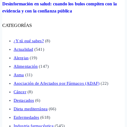
Desinformación en salud: cuando los bulos compiten con la
evidencia y con la confianza pública
CATEGORÍAS
¿Y tú qué sabes?
(8)
Actualidad
(541)
Alergias
(19)
Alimentación
(147)
Asma
(11)
Asociación de Afectados por Fármacos (ADAF)
(22)
Cáncer
(8)
Destacados
(6)
Dieta mediterránea
(66)
Enfermedades
(618)
Industria farmacéutica
(545)