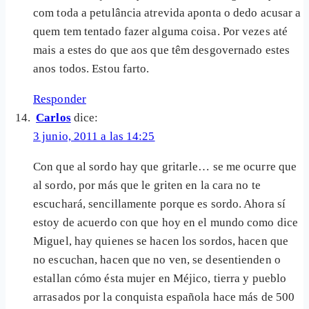
com toda a petulância atrevida aponta o dedo acusar a
quem tem tentado fazer alguma coisa. Por vezes até
mais a estes do que aos que têm desgovernado estes
anos todos. Estou farto.
Responder
Carlos
dice:
3 junio, 2011 a las 14:25
Con que al sordo hay que gritarle… se me ocurre que
al sordo, por más que le griten en la cara no te
escuchará, sencillamente porque es sordo. Ahora sí
estoy de acuerdo con que hoy en el mundo como dice
Miguel, hay quienes se hacen los sordos, hacen que
no escuchan, hacen que no ven, se desentienden o
estallan cómo ésta mujer en Méjico, tierra y pueblo
arrasados por la conquista española hace más de 500