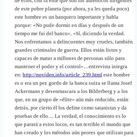
de ellos, con la élite que son los auténticos dirigentes
de este pobre planeta (por ahora, ya les queda poco)
este hombre es un banquero importante y habla
porque: «No pude dormir en días y después de un
tiempo me fui del banco», «Sí, diciendo la verdad.
Nos enfrentamos a delincuentes muy crueles, también
grandes criminales de guerra. Ellos están listos y
capaces de matar a millones de personas sólo para
mantener el poder y el control»…entrevista integra
en:
http://noviden.info/article_239.html
este hombre
es o era un pez gordo de la banca suiza se llama Josef
Ackermann y desenmascara a los Bilderberg y a los
que, en un grupo de «élite» aún más reducido, están
detrás, por cierto él los define como satanistas y da
pruebas de ello… La verdad, el conocimiento es lo
que parará a estos locos, es tan terrible el mundo que
han creado y los métodos aún peores que utilizan para