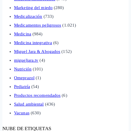
Marketing del miedo
(280)
Medicalización
(733)
Medicamentos peligrosos
(1.021)
Medicina
(984)
Medicina integrativa
(6)
Miguel Jara & Abogados
(152)
migueljara.tv
(4)
Nutrición
(101)
Omeprazol
(1)
Pediatría
(54)
Productos recomendados
(6)
Salud ambiental
(436)
Vacunas
(630)
NUBE DE ETIQUETAS