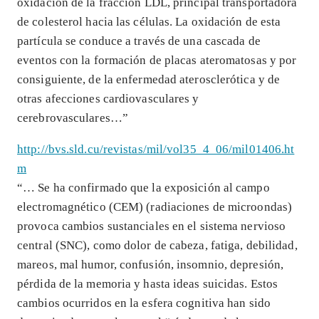
oxidación de la fracción LDL, principal transportadora
de colesterol hacia las células. La oxidación de esta
partícula se conduce a través de una cascada de
eventos con la formación de placas ateromatosas y por
consiguiente, de la enfermedad aterosclerótica y de
otras afecciones cardiovasculares y
cerebrovasculares…”
http://bvs.sld.cu/revistas/mil/vol35_4_06/mil01406.ht
m
“… Se ha confirmado que la exposición al campo
electromagnético (CEM) (radiaciones de microondas)
provoca cambios sustanciales en el sistema nervioso
central (SNC), como dolor de cabeza, fatiga, debilidad,
mareos, mal humor, confusión, insomnio, depresión,
pérdida de la memoria y hasta ideas suicidas. Estos
cambios ocurridos en la esfera cognitiva han sido