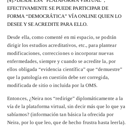
[4].-DESDE ESA “PLATAFORMA VIRTUAL”,
EFECTIVAMENTE SE PUEDE PARTICIPAR DE
FORMA “DEMOCRÁTICA” VÍA ONLINE QUIEN LO
DESEE Y SE ACREDITE PARA ELLO.
Desde ella, como comenté en mi espacio, se podrán
dirigir los estudios acreditativos, etc., para plantear
modificaciones, correcciones o incorporar nuevas
enfermedades, siempre y cuando se acredite la, por
ellos obligada “evidencia científica” que “demuestre”
que la patología en cuestión debe ser corregida,
modificada de sitio o incluida por la OMS.
Entonces, ¿Neira nos “redirige” diplomáticamente a la
vía de la plataforma virtual, sin decir más que lo que ya
sabíamos? (información tan básica la ofrecida por
Neira, por lo que leo, que de hecho frustra hasta leerla).