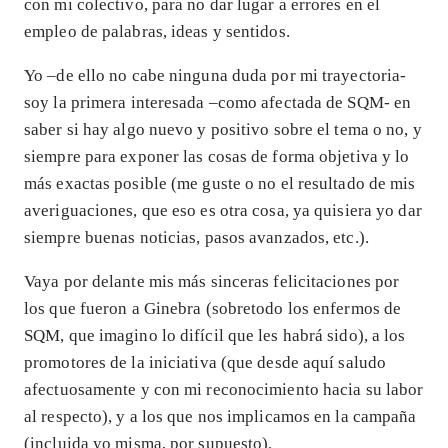
con mi colectivo, para no dar lugar a errores en el
empleo de palabras, ideas y sentidos.
Yo –de ello no cabe ninguna duda por mi trayectoria-
soy la primera interesada –como afectada de SQM- en
saber si hay algo nuevo y positivo sobre el tema o no, y
siempre para exponer las cosas de forma objetiva y lo
más exactas posible (me guste o no el resultado de mis
averiguaciones, que eso es otra cosa, ya quisiera yo dar
siempre buenas noticias, pasos avanzados, etc.).
Vaya por delante mis más sinceras felicitaciones por
los que fueron a Ginebra (sobretodo los enfermos de
SQM, que imagino lo difícil que les habrá sido), a los
promotores de la iniciativa (que desde aquí saludo
afectuosamente y con mi reconocimiento hacia su labor
al respecto), y a los que nos implicamos en la campaña
(incluida yo misma, por supuesto).