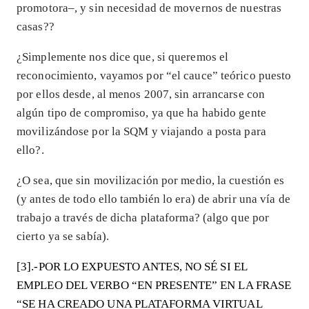
promotora–, y sin necesidad de movernos de nuestras
casas??
¿Simplemente nos dice que, si queremos el
reconocimiento, vayamos por “el cauce” teórico puesto
por ellos desde, al menos 2007, sin arrancarse con
algún tipo de compromiso, ya que ha habido gente
movilizándose por la SQM y viajando a posta para
ello?.
¿O sea, que sin movilización por medio, la cuestión es
(y antes de todo ello también lo era) de abrir una vía de
trabajo a través de dicha plataforma? (algo que por
cierto ya se sabía).
[3].-POR LO EXPUESTO ANTES, NO SÉ SI EL
EMPLEO DEL VERBO “EN PRESENTE” EN LA FRASE
“SE HA CREADO UNA PLATAFORMA VIRTUAL