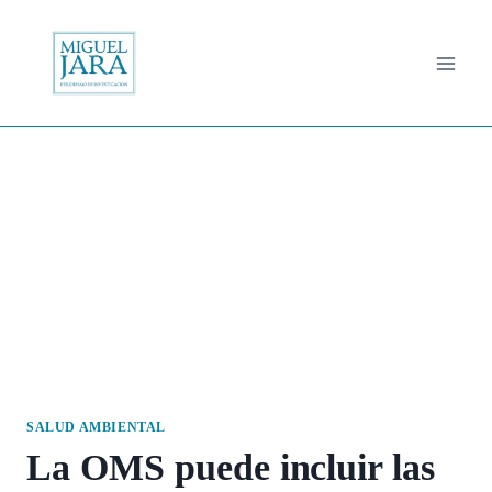
Saltar
al
contenido
SALUD AMBIENTAL
La OMS puede incluir las