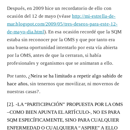
Después, en 2009 hice un recordatorio de ello con
ocasión del 12 de mayo (véase
http://mi-estrella-de-
mar.blogspot.com/2009/05/tres-deseos-para-este-12-
de-mayo-dia.html
). En esa ocasión recordé que la SQM
estaba sin reconocer por la OMS y que por tanto era
una buena oportunidad intentarlo por esta vía abierta
por la OMS, antes de que la cerraran, si había
profesionales y organismos que se animaran a ello.
Por tanto, ¿
Neira se ha limitado a repetir algo sabido de
hace años
, sin tenernos que movilizar, ni movernos de
nuestras casas?.
[2]. -LA “PARTICIPACIÓN” PROPUESTA POR LA OMS
–COMO BIEN APUNTA EL ARTÍCULO-, NO ES PARA
SQM ESPECÍFICAMENTE, SINO PARA CUALQUIER
ENFERMEDAD O CUALQUIERA “ASPIRE” A ELLO