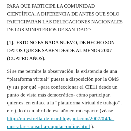
PARA QUE PARTICIPE LA COMUNIDAD
CIENTÍFICA, A DIFERENCIA DE ANTES QUE SOLO
PARTICIPABAN LAS DELEGACIONES NACIONALES
DE LOS MINISTERIOS DE SANIDAD”:
[1].-ESTO NO ES NADA NUEVO, DE HECHO SON
DATOS QUE SE SABEN DESDE AL MENOS 2007
(CUATRO AÑOS).
Si se me permite la observación, la existencia de una
“plataforma virtual” puesta a disposición por la OMS
(y sus por qué –para confeccionar el CIE11 desde un
punto de vista más democrático- cómo participar,
quienes, en enlace a la “plataforma virtual de trabajo”,
etc.), lo di en abril de ese año en mi espacio (véase
http://mi-estrella-de-mar.blogspot.com/2007/04/la-
oms-abre-consulta-popular-online.html
).