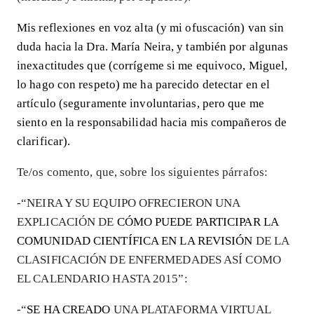
Mis reflexiones en voz alta (y mi ofuscación) van sin
duda hacia la Dra. María Neira, y también por algunas
inexactitudes que (corrígeme si me equivoco, Miguel,
lo hago con respeto) me ha parecido detectar en el
artículo (seguramente involuntarias, pero que me
siento en la responsabilidad hacia mis compañeros de
clarificar).
Te/os comento, que, sobre los siguientes párrafos:
-“NEIRA Y SU EQUIPO OFRECIERON UNA
EXPLICACIÓN DE
CÓMO PUEDE PARTICIPAR LA
COMUNIDAD CIENTÍFICA EN LA REVISIÓN
DE LA
CLASIFICACIÓN DE ENFERMEDADES ASÍ COMO
EL CALENDARIO HASTA 2015”:
-“
SE HA CREADO
UNA PLATAFORMA VIRTUAL