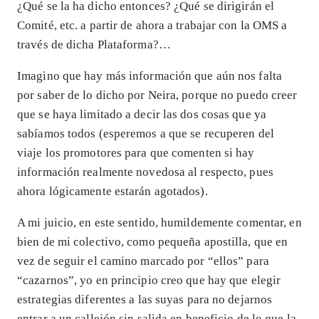
¿Qué se la ha dicho entonces? ¿Qué se dirigirán el
Comité, etc. a partir de ahora a trabajar con la OMS a
través de dicha Plataforma?…
Imagino que hay más información que aún nos falta
por saber de lo dicho por Neira, porque no puedo creer
que se haya limitado a decir las dos cosas que ya
sabíamos todos (esperemos a que se recuperen del
viaje los promotores para que comenten si hay
información realmente novedosa al respecto, pues
ahora lógicamente estarán agotados).
A mi juicio, en este sentido, humildemente comentar, en
bien de mi colectivo, como pequeña apostilla, que en
vez de seguir el camino marcado por “ellos” para
“cazarnos”, yo en principio creo que hay que elegir
estrategias diferentes a las suyas para no dejarnos
entrar a un callejón sin salida en beneficio de lo que la