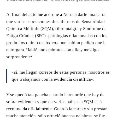
Al final del acto
me acerqué a Neira
a darle una carta
que varias asociaciones de enfermos de Sensibilidad
Química Múltiple (SQM), fibromialgia y Síndrome de
Fatiga Crónica (SFC) -patologías relacionadas con los
productos químicos tóxicos- me habían pedido que le
entregara. Hablé unos minutos con ella y me algo
sorprendente:
«sí, me llegan correos de estas personas, nosotros es
que trabajamos con la
evidencia científica
«.
Y se quedó tan pancha cuando le recordé que
hay de
sobra evidencia
y que en varios países la SQM está
reconocida oficialmente
. Guardó la carta y sin prestar
mucha atención, sólo ofreció buenas palabras, se fue.