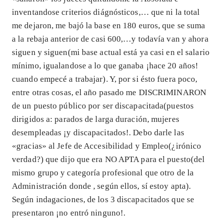
inventandose criterios diágnósticos,… que ni la total
me dejaron, me bajó la base en 180 euros, que se suma
a la rebaja anterior de casi 600,…y todavía van y ahora
siguen y siguen(mi base actual está ya casi en el salario
mínimo, igualandose a lo que ganaba ¡hace 20 años!
cuando empecé a trabajar). Y, por si ésto fuera poco,
entre otras cosas, el año pasado me DISCRIMINARON
de un puesto público por ser discapacitada(puestos
dirigidos a: parados de larga duración, mujeres
desempleadas ¡y discapacitados!. Debo darle las
«gracias» al Jefe de Accesibilidad y Empleo(¿irónico
verdad?) que dijo que era NO APTA para el puesto(del
mismo grupo y categoría profesional que otro de la
Administración donde , según ellos, sí estoy apta).
Según indagaciones, de los 3 discapacitados que se
presentaron ¡no entró ninguno!.