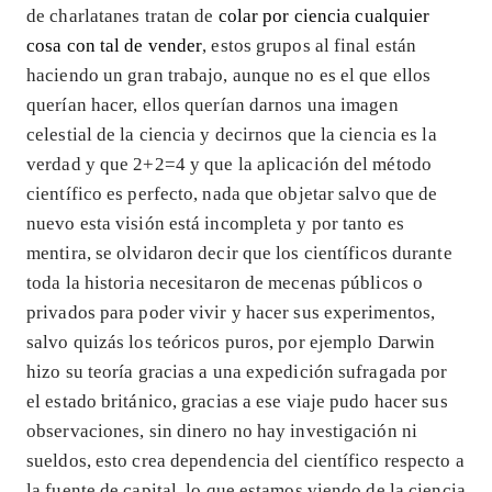
de charlatanes tratan de
colar por ciencia cualquier
cosa con tal de vender
, estos grupos al final están
haciendo un gran trabajo, aunque no es el que ellos
querían hacer, ellos querían darnos una imagen
celestial de la ciencia y decirnos que la ciencia es la
verdad y que 2+2=4 y que la aplicación del método
científico es perfecto, nada que objetar salvo que de
nuevo esta visión está incompleta y por tanto es
mentira, se olvidaron decir que los científicos durante
toda la historia necesitaron de mecenas públicos o
privados para poder vivir y hacer sus experimentos,
salvo quizás los teóricos puros, por ejemplo Darwin
hizo su teoría gracias a una expedición sufragada por
el estado británico, gracias a ese viaje pudo hacer sus
observaciones, sin dinero no hay investigación ni
sueldos, esto crea dependencia del científico respecto a
la fuente de capital, lo que estamos viendo de la ciencia