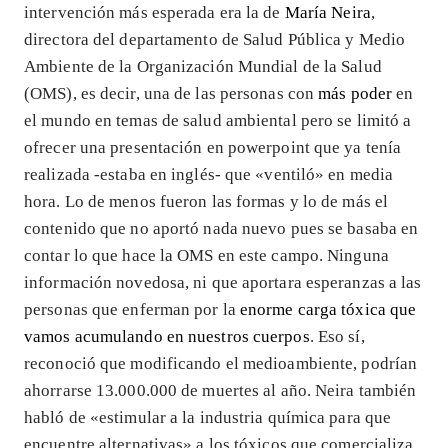
intervención más esperada era la de
María Neira
,
directora del departamento de Salud Pública y Medio
Ambiente de la Organización Mundial de la Salud
(OMS), es decir, una de las personas con
más poder
en
el mundo en temas de salud ambiental pero se limitó a
ofrecer una presentación en powerpoint que ya tenía
realizada -estaba en inglés- que «ventiló» en media
hora. Lo de menos fueron las formas y lo de más el
contenido que no aportó nada nuevo pues se basaba en
contar lo que hace la OMS en este campo. Ninguna
información novedosa, ni que aportara esperanzas a las
personas que enferman por la
enorme carga tóxica que
vamos acumulando en nuestros cuerpos
. Eso sí,
reconoció que modificando el medioambiente, podrían
ahorrarse 13.000.000 de muertes al año. Neira también
habló de «estimular a la industria química para que
encuentre alternativas» a los tóxicos que comercializa.