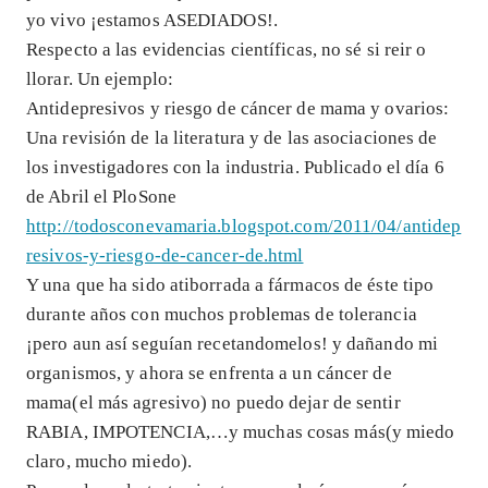
yo vivo ¡estamos ASEDIADOS!.
Respecto a las evidencias científicas, no sé si reir o
llorar. Un ejemplo:
Antidepresivos y riesgo de cáncer de mama y ovarios:
Una revisión de la literatura y de las asociaciones de
los investigadores con la industria. Publicado el día 6
de Abril el PloSone
http://todosconevamaria.blogspot.com/2011/04/antidep
resivos-y-riesgo-de-cancer-de.html
Y una que ha sido atiborrada a fármacos de éste tipo
durante años con muchos problemas de tolerancia
¡pero aun así seguían recetandomelos! y dañando mi
organismos, y ahora se enfrenta a un cáncer de
mama(el más agresivo) no puedo dejar de sentir
RABIA, IMPOTENCIA,…y muchas cosas más(y miedo
claro, mucho miedo).