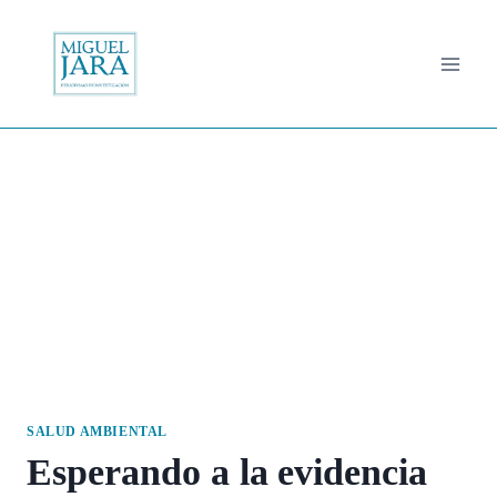
Saltar
al
contenido
SALUD AMBIENTAL
Esperando a la evidencia