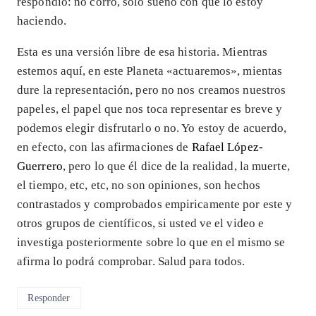
respondió: no corro, solo sueño con que lo estoy
haciendo.
Esta es una versión libre de esa historia. Mientras
estemos aquí, en este Planeta «actuaremos», mientas
dure la representación, pero no nos creamos nuestros
papeles, el papel que nos toca representar es breve y
podemos elegir disfrutarlo o no. Yo estoy de acuerdo,
en efecto, con las afirmaciones de
Rafael López-
Guerrero
, pero lo que él dice de la realidad, la muerte,
el tiempo, etc, etc, no son opiniones, son hechos
contrastados y comprobados empiricamente por este y
otros grupos de científicos, si usted ve el video e
investiga posteriormente sobre lo que en el mismo se
afirma lo podrá comprobar. Salud para todos.
Responder