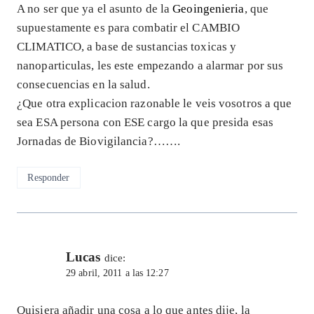
A no ser que ya el asunto de la
Geoingenieria
, que
supuestamente es para combatir el CAMBIO
CLIMATICO, a base de sustancias toxicas y
nanoparticulas, les este empezando a alarmar por sus
consecuencias en la salud.
¿Que otra explicacion razonable le veis vosotros a que
sea ESA persona con ESE cargo la que presida esas
Jornadas de Biovigilancia?…….
Responder
Lucas
dice:
29 abril, 2011 a las 12:27
Quisiera añadir una cosa a lo que antes dije, la