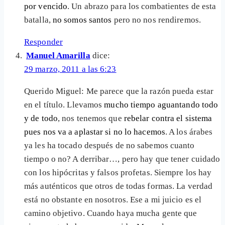
por vencido
. Un abrazo para los combatientes de esta
batalla,
no somos santos
pero no nos rendiremos.
Responder
Manuel Amarilla
dice:
29 marzo, 2011 a las 6:23
Querido Miguel: Me parece que la razón pueda estar
en el título. Llevamos
mucho tiempo aguantando todo
y de todo
, nos tenemos que
rebelar contra el sistema
pues nos va a aplastar si no lo hacemos
. A los árabes
ya les ha tocado después de no sabemos cuanto
tiempo o no? A derribar…, pero hay que tener cuidado
con los hipócritas y falsos profetas. Siempre los hay
más auténticos que otros de todas formas. La verdad
está no obstante en nosotros. Ese a mi juicio es el
camino objetivo. Cuando haya mucha gente que