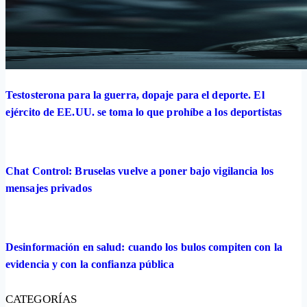
Testosterona para la guerra, dopaje para el deporte. El
ejército de EE.UU. se toma lo que prohíbe a los deportistas
Chat Control: Bruselas vuelve a poner bajo vigilancia los
mensajes privados
Desinformación en salud: cuando los bulos compiten con la
evidencia y con la confianza pública
CATEGORÍAS