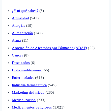
¿Y tú qué sabes?
(8)
Actualidad
(541)
Alergias
(19)
Alimentación
(147)
Asma
(11)
Asociación de Afectados por Fármacos (ADAF)
(22)
Cáncer
(8)
Destacados
(6)
Dieta mediterránea
(66)
Enfermedades
(618)
Industria farmacéutica
(545)
Marketing del miedo
(280)
Medicalización
(733)
Medicamentos peligrosos
(1.021)