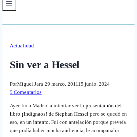
Actualidad
Sin ver a Hessel
Por
Miguel Jara
29 marzo, 2011
15 junio, 2024
5 Comentarios
Ayer fui a Madrid a intentar ver
la presentación del
libro ¡Indignaos! de Stephan Hessel
pero se quedó en
eso, en
un intento
. Fui con antelación porque preveía
que podía haber mucha audiencia, le acompañaba