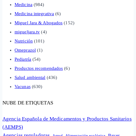
Medicina
(984)
Medicina integrativa
(6)
Miguel Jara & Abogados
(152)
migueljara.tv
(4)
Nutrición
(101)
Omeprazol
(1)
Pediatría
(54)
Productos recomendados
(6)
Salud ambiental
(436)
Vacunas
(630)
NUBE DE ETIQUETAS
Agencia Española de Medicamentos y Productos Sanitarios
(AEMPS)
Agencias reguladoras
Bayer
Alimentación ecológica
Agreal