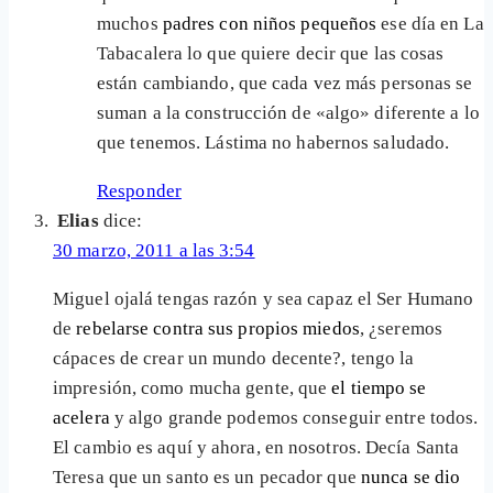
muchos
padres con niños pequeños
ese día en La
Tabacalera lo que quiere decir que las cosas
están cambiando, que cada vez más personas se
suman a la construcción de «algo» diferente a lo
que tenemos. Lástima no habernos saludado.
Responder
Elias
dice:
30 marzo, 2011 a las 3:54
Miguel ojalá tengas razón y sea capaz el Ser Humano
de
rebelarse contra sus propios miedos
, ¿seremos
cápaces de crear un mundo decente?, tengo la
impresión, como mucha gente, que
el tiempo se
acelera
y algo grande podemos conseguir entre todos.
El cambio es aquí y ahora, en nosotros. Decía Santa
Teresa que un santo es un pecador que
nunca se dio