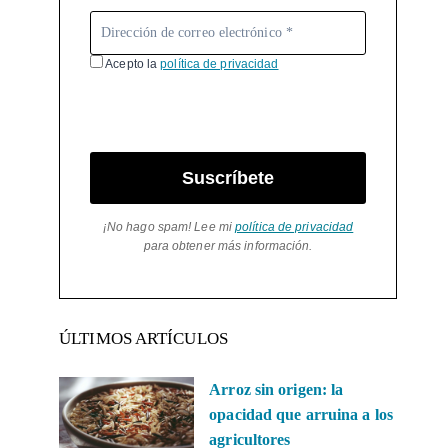
Acepto la
política de privacidad
Suscríbete
¡No hago spam! Lee mi
política de privacidad
para obtener más información.
ÚLTIMOS ARTÍCULOS
Arroz sin origen: la
opacidad que arruina a los
agricultores