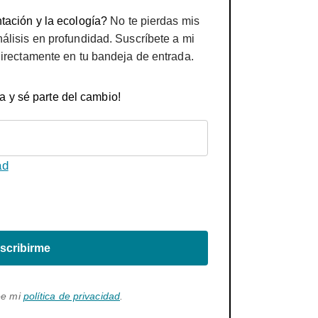
tación y la ecología?
No te pierdas mis
nálisis en profundidad. Suscríbete a mi
directamente en tu bandeja de entrada.
a y sé parte del cambio!
ad
scribirme
ee mi
política de privacidad
.