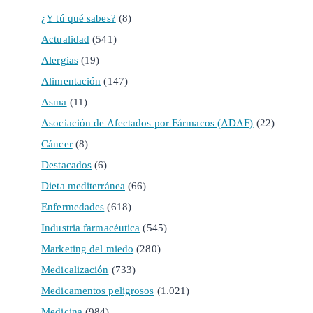
¿Y tú qué sabes?
(8)
Actualidad
(541)
Alergias
(19)
Alimentación
(147)
Asma
(11)
Asociación de Afectados por Fármacos (ADAF)
(22)
Cáncer
(8)
Destacados
(6)
Dieta mediterránea
(66)
Enfermedades
(618)
Industria farmacéutica
(545)
Marketing del miedo
(280)
Medicalización
(733)
Medicamentos peligrosos
(1.021)
Medicina
(984)