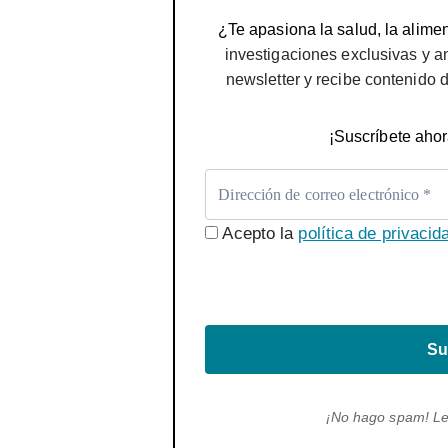
¿Te apasiona la salud, la alimen
investigaciones exclusivas y a
newsletter y recibe contenido 
¡Suscríbete ahor
Acepto la
política de privacid
Su
¡No hago spam! L