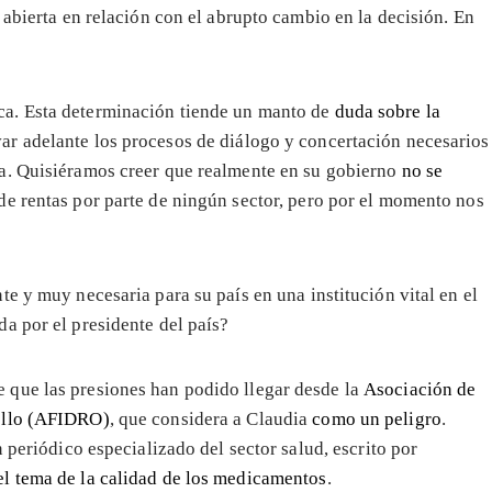
 abierta en relación con el abrupto cambio en la decisión. En
ca. Esta determinación tiende un manto de
duda sobre la
var adelante los procesos de diálogo y concertación necesarios
bia. Quisiéramos creer que realmente en su gobierno
no se
 de rentas por parte de ningún sector, pero por el momento nos
te y muy necesaria para su país en una institución vital en el
a por el presidente del país?
 que las presiones han podido llegar desde la
Asociación de
rollo (AFIDRO)
, que considera a Claudia
como un peligro
.
 periódico especializado del sector salud, escrito por
el tema de la calidad de los medicamentos
.