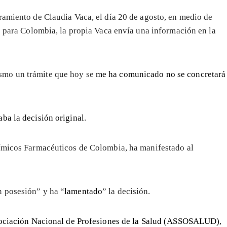
ramiento de Claudia Vaca, el día 20 de agosto, en medio de
o para Colombia, la propia Vaca envía una información en la
ismo un trámite que hoy se
me ha comunicado no se concretará
aba la decisión original
.
uímicos Farmacéuticos de Colombia, ha manifestado al
n posesión” y ha “
lamentado
” la decisión.
ociación Nacional de Profesiones de la Salud (ASSOSALUD)
,