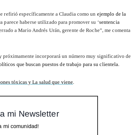
se refirió específicamente a Claudia como un
ejemplo de la
a parece haberse utilizado para promover su ‘
sentencia
 cerrado a Mario Andrés Urán, gerente de Roche”, me comenta
 y próximamente incorporará un número muy significativo de
líticos que buscan puestos de trabajo para su clientela
.
iones tóxicas y La salud que viene
.
a mi Newsletter
a mi comunidad!