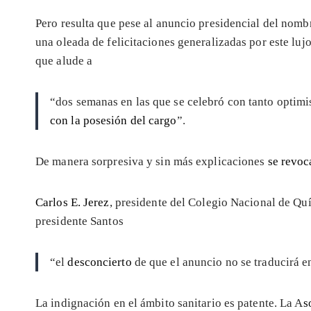
Pero resulta que pese al anuncio presidencial del nomb
una oleada de felicitaciones generalizadas por este luj
que alude a
“dos semanas en las que se celebró con tanto optim
con la posesión del cargo
”.
De manera sorpresiva y sin más explicaciones
se revoc
Carlos E. Jerez
, presidente del Colegio Nacional de Q
presidente Santos
“el
desconcierto
de que el anuncio no se traducirá e
La indignación en el ámbito sanitario es patente. La A
s