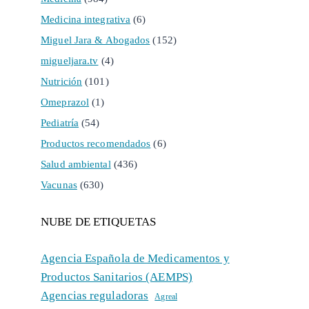
Medicina integrativa
(6)
Miguel Jara & Abogados
(152)
migueljara.tv
(4)
Nutrición
(101)
Omeprazol
(1)
Pediatría
(54)
Productos recomendados
(6)
Salud ambiental
(436)
Vacunas
(630)
NUBE DE ETIQUETAS
Agencia Española de Medicamentos y
Productos Sanitarios (AEMPS)
Agencias reguladoras
Agreal