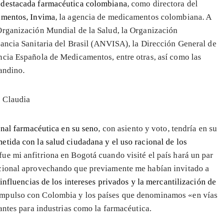
, destacada farmacéutica colombiana
, como directora del
imentos, Invima
, la agencia de medicamentos colombiana. A
Organización Mundial de la Salud, la Organización
ancia Sanitaria del Brasil (ANVISA), la Dirección General de
ncia Española de Medicamentos, entre otras, así como las
andino.
ronal farmacéutica en su seno
, con asiento y voto, tendría en su
tida con la salud ciudadana y el uso racional de los
fue mi anfitriona en Bogotá cuando visité el país hará un par
acional aprovechando que previamente me habían invitado a
 influencias de los intereses privados y la mercantilización de
impulso con Colombia y los países que denominamos «en vías
antes para industrias como la farmacéutica.