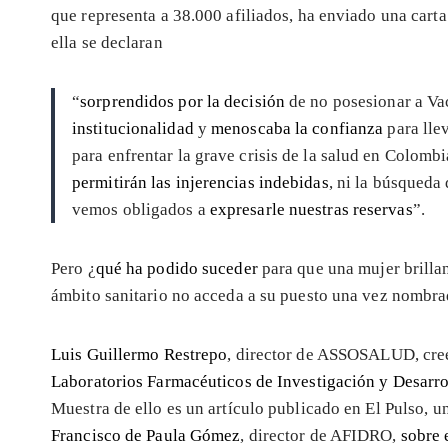
que representa a 38.000 afiliados, ha enviado una carta
ella se declaran
“
sorprendidos por la decisión
de no posesionar a Va
institucionalidad
y
menoscaba la confianza
para lle
para enfrentar la grave crisis de la salud en Colom
permitirán las injerencias indebidas
, ni la búsqueda
vemos obligados a
expresarle nuestras reservas
”.
Pero ¿
qué ha podido suceder
para que una mujer brillan
ámbito sanitario no acceda a su puesto una vez nombrad
Luis Guillermo Restrepo
, director de ASSOSALUD, cree
Laboratorios Farmacéuticos de Investigación y Desar
Muestra de ello es un artículo publicado en El Pulso, un
Francisco de Paula Gómez
, director de AFIDRO,
sobre 