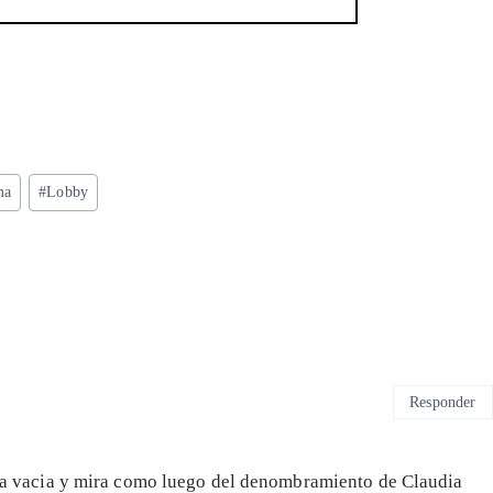
ma
#
Lobby
Responder
silla vacia y mira como luego del denombramiento de Claudia