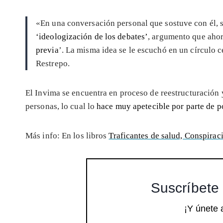
«En una conversación personal que sostuve con él, 
‘ideologización de los debates’
, argumento que ahor
previa
’. La misma idea se le escuchó en un círculo
Restrepo.
El Invima se encuentra en proceso de reestructuración
personas, lo cual lo
hace muy apetecible por parte de po
Más info: En los libros
Traficantes de salud, Conspirac
Suscríbete 
¡Y únete 