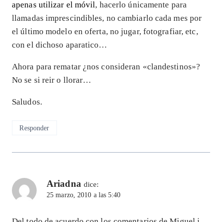
apenas utilizar el móvil
, hacerlo únicamente para
llamadas imprescindibles, no cambiarlo cada mes por
el último modelo en oferta, no jugar, fotografiar, etc,
con el dichoso aparatico…
Ahora para rematar ¿nos consideran «clandestinos»?
No se si reir o llorar…
Saludos.
Responder
Ariadna
dice:
25 marzo, 2010 a las 5:40
Del todo de acuerdo con los comentarios de Miguel i