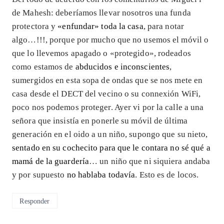
de Mahesh: deberíamos llevar nosotros una funda
protectora y
«enfundar» toda la casa
, para notar
algo…!!!, porque por mucho que no usemos el móvil o
que lo llevemos apagado o «protegido», rodeados
como estamos de
abducidos e inconscientes
,
sumergidos en esta sopa de ondas que se nos mete en
casa desde el DECT del vecino o su connexión WiFi,
poco nos podemos proteger. Ayer vi por la calle a una
señora que insistía en ponerle su móvil de última
generación en el oido a un niño, supongo que su nieto,
sentado en su cochecito para que le contara no sé qué a
mamá de la guardería
… un niño que ni siquiera andaba
y por supuesto
no hablaba todavía
. Esto es de locos.
Responder