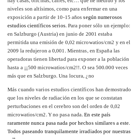
hay casas, oficinas, calles, etc… que he medido y los
niveles son altísimos, como para enfermar en una
exposición a partir de 10-15 años
según numerosos
estudios científicos serios
. Para poner sólo un ejemplo:
en Salzburgo (Austria) en junio de 2001 estaba
permitida una emisión de 0,02 microwatios/cm2 y en el
2009 la redujeron a 0,001. Mientras, en España las
operadoras tienen libertad para exponer a la población
hasta a ¡¡500 microwatios/cm2!!. O sea 500.000 veces
más que en Salzburgo. Una locura, ¿no
Más cuando varios estudios científicos han demostrado
que los niveles de radiación en los que se constatan
perturbaciones en el cerebro son del orden de 0,02
microwatios/cm2. Y no pasa nada.
En este país
raramente nunca pasa nada por hechos similares a este
.
Todos paseando tranquilamente irradiados por nuestras