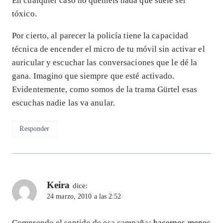
En cualquier caso no queméis nada que suele ser
tóxico.
Por cierto, al parecer la policía tiene la capacidad
técnica de encender el micro de tu móvil sin activar el
auricular y escuchar las conversaciones que le dé la
gana. Imagino que siempre que esté activado.
Evidentemente, como somos de la trama Gürtel esas
escuchas nadie las va anular.
Responder
Keira
dice:
24 marzo, 2010 a las 2:52
Comprendo el sentido de esa campaña:
hacernos menos