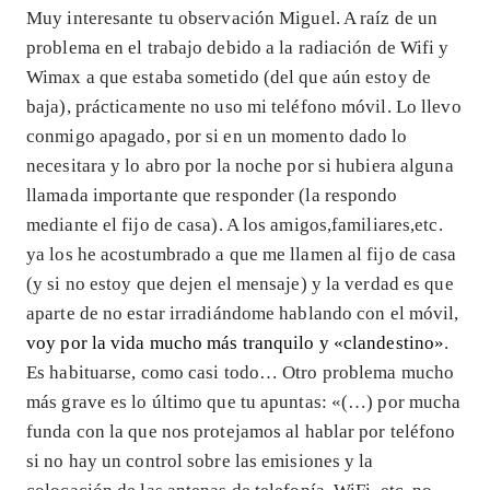
Muy interesante tu observación Miguel. A raíz de un
problema en el trabajo debido a la radiación de Wifi y
Wimax a que estaba sometido (del que aún estoy de
baja), prácticamente no uso mi teléfono móvil. Lo llevo
conmigo apagado, por si en un momento dado lo
necesitara y lo abro por la noche por si hubiera alguna
llamada importante que responder (la respondo
mediante el fijo de casa). A los amigos,familiares,etc.
ya los he acostumbrado a que me llamen al fijo de casa
(y si no estoy que dejen el mensaje) y la verdad es que
aparte de no estar irradiándome hablando con el móvil,
voy por la vida mucho más tranquilo y «clandestino»
.
Es habituarse, como casi todo… Otro problema mucho
más grave es lo último que tu apuntas: «(…) por mucha
funda con la que nos protejamos al hablar por teléfono
si no hay un control sobre las emisiones y la