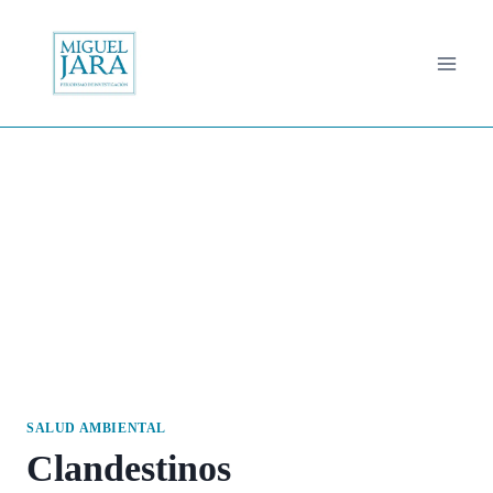
Saltar
al
contenido
SALUD AMBIENTAL
Clandestinos