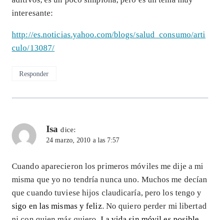
interesante:
http://es.noticias.yahoo.com/blogs/salud_consumo/arti
culo/13087/
Responder
Isa
dice:
24 marzo, 2010 a las 7:57
Cuando aparecieron los primeros móviles me dije a mi
misma que yo no tendría nunca uno. Muchos me decían
que cuando tuviese hijos claudicaría, pero los tengo y
sigo en las mismas y feliz
. No quiero perder mi libertad
ni con quien más quiero.
La vida sin móvil es posible
,