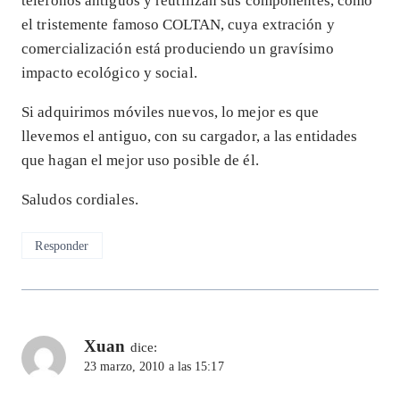
teléfonos antiguos y reutilizan sus componentes, como
el tristemente famoso COLTAN, cuya extración y
comercialización está produciendo un gravísimo
impacto ecológico y social.
Si adquirimos móviles nuevos, lo mejor es que
llevemos el antiguo, con su cargador, a las entidades
que hagan el mejor uso posible de él.
Saludos cordiales.
Responder
Xuan
dice:
23 marzo, 2010 a las 15:17