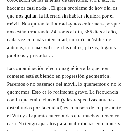
colocación de las antenas de telefonía, WiFi, etc, no
hacemos casi nada». El gran problema de hoy día, es
que
nos quitan la libertad sin hablar siquiera por el
móvil
. Nos quitan la libertad -y nos enferman- porque
nos están irradiando 24 horas al día, 365 días al año,
cada vez con más intensidad, con más mástiles de
antenas, con mas wifi’s en las calles, plazas, lugares
públicos y privados…
La contaminación electromagnética a la que nos
someten está subiendo en progresión geométrica.
Pasemos o no pasemos del móvil, lo quememos o no lo
quememos. Esto es lo realmente grave. La frecuencia
con la que emite el móvil (y las respectivas antenas
distribuidas por la ciudad) es la misma de la que emite
el Wifi y el aparato microondas que muchos tienen en
casa. Yo tengo aparatos para medir dichas emisiones y