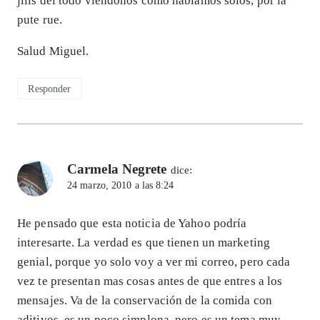
jilis del todo viéndonos como hablamos solos, por la
pute rue.
Salud Miguel.
Responder
Carmela Negrete
dice:
24 marzo, 2010 a las 8:24
He pensado que esta noticia de Yahoo podría
interesarte. La verdad es que tienen un marketing
genial, porque yo solo voy a ver mi correo, pero cada
vez te presentan mas cosas antes de que entres a los
mensajes. Va de la conservación de la comida con
aditivos, es un poco simplona, pero es un tema muy