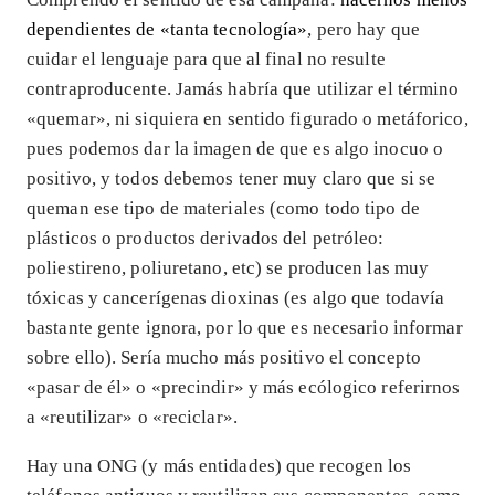
dependientes de «tanta tecnología»
, pero hay que
cuidar el lenguaje para que al final no resulte
contraproducente. Jamás habría que utilizar el término
«quemar», ni siquiera en sentido figurado o metáforico,
pues podemos dar la imagen de que es algo inocuo o
positivo, y todos debemos tener muy claro que si se
queman ese tipo de materiales (como todo tipo de
plásticos o productos derivados del petróleo:
poliestireno, poliuretano, etc) se producen las muy
tóxicas y cancerígenas dioxinas (es algo que todavía
bastante gente ignora, por lo que es necesario informar
sobre ello). Sería mucho más positivo el concepto
«pasar de él» o «precindir» y más ecólogico referirnos
a «reutilizar» o «reciclar».
Hay una ONG (y más entidades) que recogen los