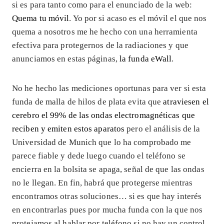
si es para tanto como para el enunciado de la web:
Quema tu móvil
. Yo por si acaso es el móvil el que nos
quema a nosotros me he hecho con una herramienta
efectiva para protegernos de la radiaciones y que
anunciamos en estas páginas,
la funda eWall
.
No he hecho las mediciones oportunas para ver si esta
funda de malla de hilos de plata evita que
atraviesen el
cerebro el 99% de las ondas electromagnéticas que
reciben y emiten estos aparatos
pero el análisis de la
Universidad de Munich que lo ha comprobado me
parece fiable y dede luego cuando el teléfono se
encierra en la bolsita se apaga, señal de que las ondas
no le llegan. En fin, habrá que protegerse mientras
encontramos otras soluciones… si es que hay interés
en encontrarlas pues por mucha funda con la que nos
protejamos al hablar por teléfono si no hay un control