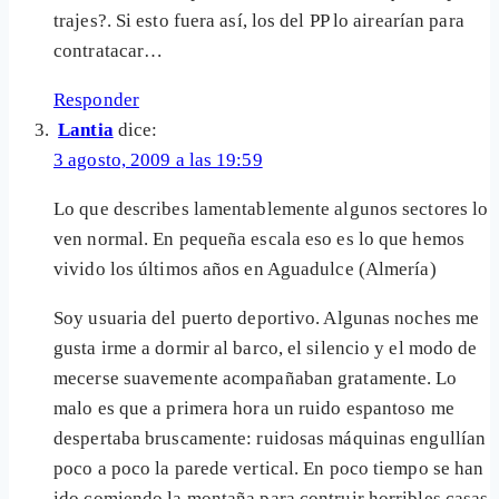
trajes?. Si esto fuera así, los del PP lo airearían para
contratacar…
Responder
Lantia
dice:
3 agosto, 2009 a las 19:59
Lo que describes lamentablemente algunos sectores lo
ven normal. En pequeña escala eso es lo que hemos
vivido los últimos años en Aguadulce (Almería)
Soy usuaria del puerto deportivo. Algunas noches me
gusta irme a dormir al barco, el silencio y el modo de
mecerse suavemente acompañaban gratamente. Lo
malo es que a primera hora un ruido espantoso me
despertaba bruscamente: ruidosas máquinas engullían
poco a poco la parede vertical. En poco tiempo se han
ido comiendo la montaña para contruir horribles casas