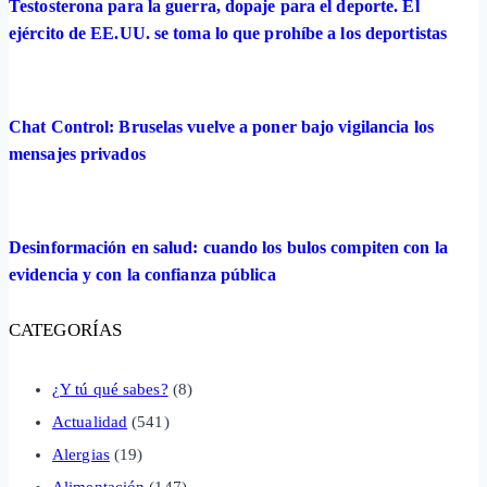
Testosterona para la guerra, dopaje para el deporte. El
ejército de EE.UU. se toma lo que prohíbe a los deportistas
Chat Control: Bruselas vuelve a poner bajo vigilancia los
mensajes privados
Desinformación en salud: cuando los bulos compiten con la
evidencia y con la confianza pública
CATEGORÍAS
¿Y tú qué sabes?
(8)
Actualidad
(541)
Alergias
(19)
Alimentación
(147)