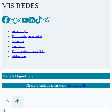
MIS REDES
Aviso Legal
Política de privacidad
Sobre mí
Contacto
Política de cookies (UE)
Afiliación
© 2026 Miguel Jara
Diseño y optimización web:
Zellium Labs