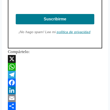
Suscribirme
¡No hago spam! Lee mi
política de privacidad
.
Compártelo:
X
WhatsApp
Telegram
Facebook
LinkedIn
Email