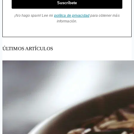
Suscríbete
¡No hago spam! Lee mi
política de privacidad
para obtener más
información.
ÚLTIMOS ARTÍCULOS