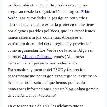
medio-ambiente- 120 millones de euros, como
aseguran desde la organización ecologista
Filón
Verde
. Las autoridades le persiguen por varios
delitos fiscales, pero es tal la protección que tiene
por algunos partidos políticos, que los expedientes
nunca salen a la luz, comentan. Alonso es el
verdadero dueño del PSOE regional y provincial,
como argumentan Los Verdes de la zona. Algo así
como el
Alfonso Gallardo
leonés (Al…fonso
Gallardo, el empresario más poderoso de
Extremadura y mentor del PSOE y favorecido
descaradamente por el gobierno regional extremeño
de ese partido -sobre el que hemos publicado
numerosas informaciones en este blog-; alma gemela
de este Al…onso, Victorino).
En este reportaje de TVE les adelanto que se