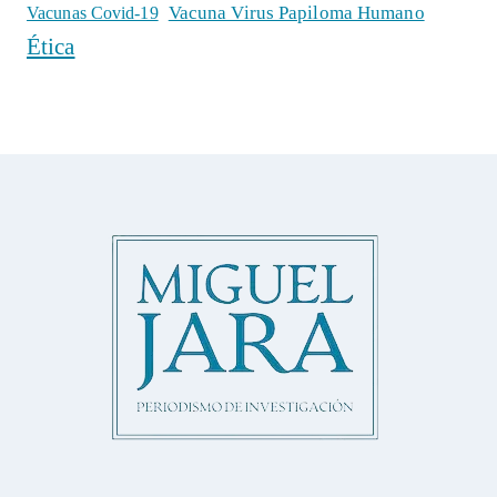
Vacuna Virus Papiloma Humano
Vacunas Covid-19
Ética