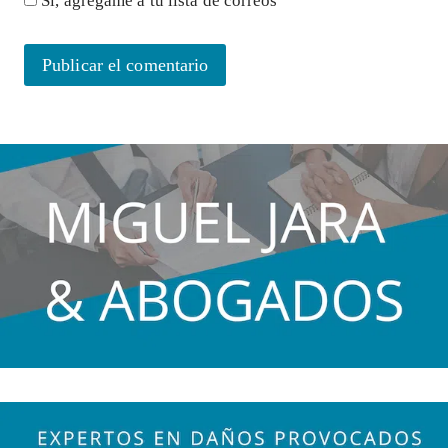
Sí, agrégame a tu lista de correos