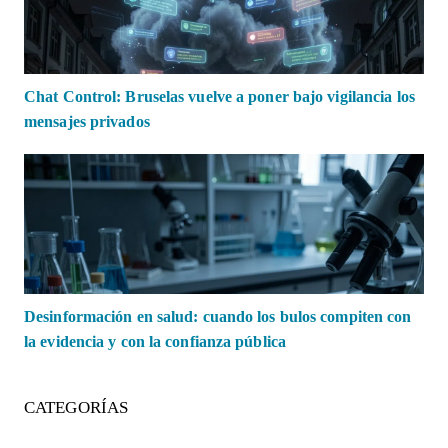
Chat Control: Bruselas vuelve a poner bajo vigilancia los
mensajes privados
Desinformación en salud: cuando los bulos compiten con
la evidencia y con la confianza pública
CATEGORÍAS