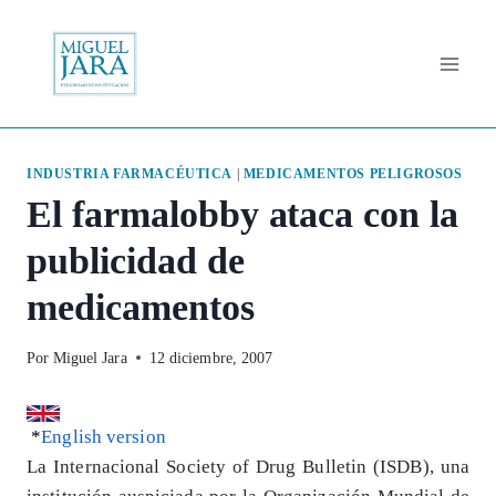
Saltar
al
contenido
INDUSTRIA FARMACÉUTICA
|
MEDICAMENTOS PELIGROSOS
El farmalobby ataca con la
publicidad de
medicamentos
Por
Miguel Jara
12 diciembre, 2007
*
English version
La Internacional Society of Drug Bulletin (ISDB), una