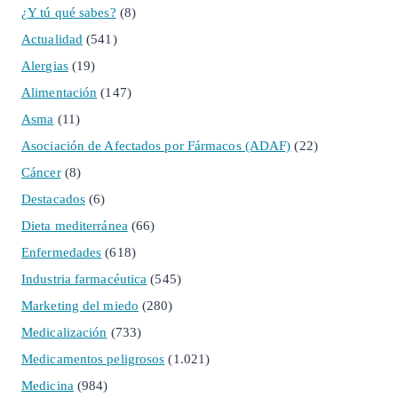
¿Y tú qué sabes?
(8)
Actualidad
(541)
Alergias
(19)
Alimentación
(147)
Asma
(11)
Asociación de Afectados por Fármacos (ADAF)
(22)
Cáncer
(8)
Destacados
(6)
Dieta mediterránea
(66)
Enfermedades
(618)
Industria farmacéutica
(545)
Marketing del miedo
(280)
Medicalización
(733)
Medicamentos peligrosos
(1.021)
Medicina
(984)