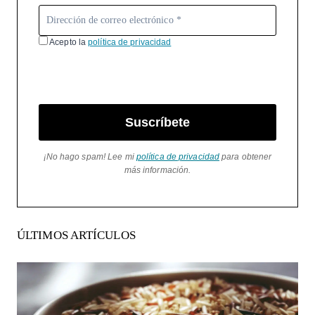
Acepto la
política de privacidad
Suscríbete
¡No hago spam! Lee mi
política de privacidad
para obtener
más información.
ÚLTIMOS ARTÍCULOS