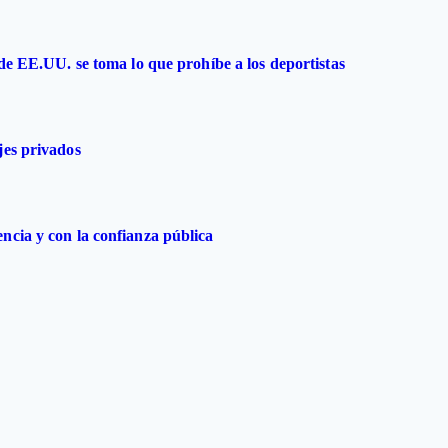
 de EE.UU. se toma lo que prohíbe a los deportistas
jes privados
ncia y con la confianza pública