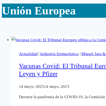
Unión Europea
Actualidad
|
Industria farmacéutica
|
Miguel Jara 
Vacunas Covid: El Tribunal Europ
Leyen y Pfizer
14 mayo, 2025
14 mayo, 2025
Durante la pandemia de la COVID-19, la Comisión 