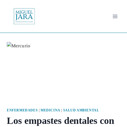
Saltar
al
contenido
ENFERMEDADES
|
MEDICINA
|
SALUD AMBIENTAL
Los empastes dentales con