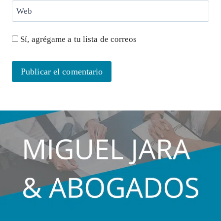
Web
Sí, agrégame a tu lista de correos