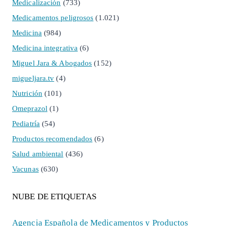
Medicalización
(733)
Medicamentos peligrosos
(1.021)
Medicina
(984)
Medicina integrativa
(6)
Miguel Jara & Abogados
(152)
migueljara.tv
(4)
Nutrición
(101)
Omeprazol
(1)
Pediatría
(54)
Productos recomendados
(6)
Salud ambiental
(436)
Vacunas
(630)
NUBE DE ETIQUETAS
Agencia Española de Medicamentos y Productos