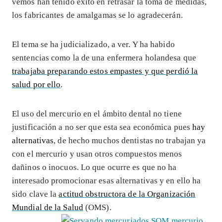
vemos han tenido éxito en retrasar la toma de medidas,
los fabricantes de amalgamas se lo agradecerán.
El tema se ha judicializado, a ver. Y ha habido
sentencias como la de una enfermera holandesa que
trabajaba preparando estos empastes y que perdió la
salud por ello
.
El uso del mercurio en el ámbito dental no tiene
justificación a no ser que esta sea económica pues
hay
alternativas
, de hecho muchos dentistas no trabajan ya
con el mercurio y usan otros compuestos menos
dañinos o inocuos. Lo que ocurre es que no ha
interesado promocionar esas alternativas y en ello ha
sido clave la
actitud obstructora de la Organización
Mundial de la Salud
(OMS).