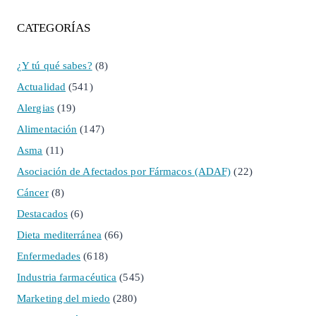
CATEGORÍAS
¿Y tú qué sabes?
(8)
Actualidad
(541)
Alergias
(19)
Alimentación
(147)
Asma
(11)
Asociación de Afectados por Fármacos (ADAF)
(22)
Cáncer
(8)
Destacados
(6)
Dieta mediterránea
(66)
Enfermedades
(618)
Industria farmacéutica
(545)
Marketing del miedo
(280)