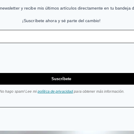
newsletter y recibe mis últimos artículos directamente en tu bandeja 
¡Suscríbete ahora y sé parte del cambio!
Suscríbete
¡No hago spam! Lee mi
política de privacidad
para obtener más información.