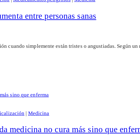
umenta entre personas sanas
ión cuando simplemente están tristes o angustiadas. Según un
calización
|
Medicina
a medicina no cura más sino que enfe