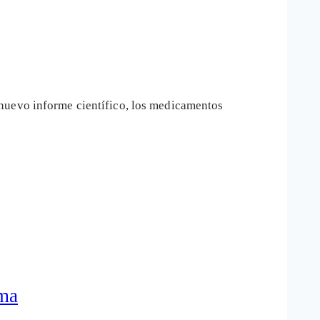
 nuevo informe científico, los medicamentos
rma