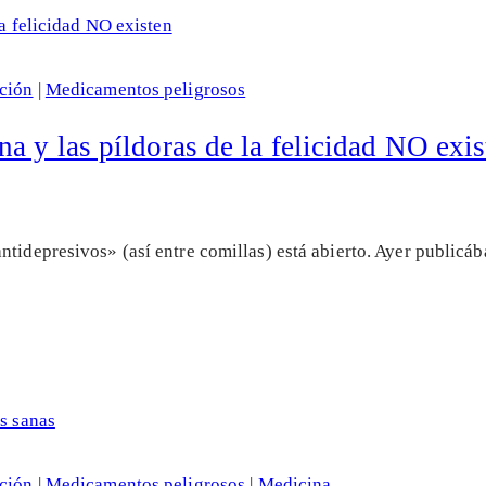
ción
|
Medicamentos peligrosos
a y las píldoras de la felicidad NO exis
ntidepresivos» (así entre comillas) está abierto. Ayer public
ción
|
Medicamentos peligrosos
|
Medicina