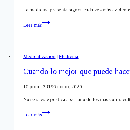
La medicina presenta signos cada vez más evidentes
Doctor
Leer más
Cubrias:
«La
gente
vive
Medicalización
|
Medicina
expuesta
a
Cuando lo mejor que puede hacer
estrés
crónico
10 junio, 2019
6 enero, 2025
y
No sé si este post va a ser uno de los más contrac
esto
devasta
Cuando
Leer más
nuestra
lo
salud»
mejor