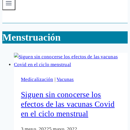
Menstruación
Medicalización
|
Vacunas
Siguen sin conocerse los
efectos de las vacunas Covid
en el ciclo menstrual
3 mayo, 2022
5 mayo, 2022