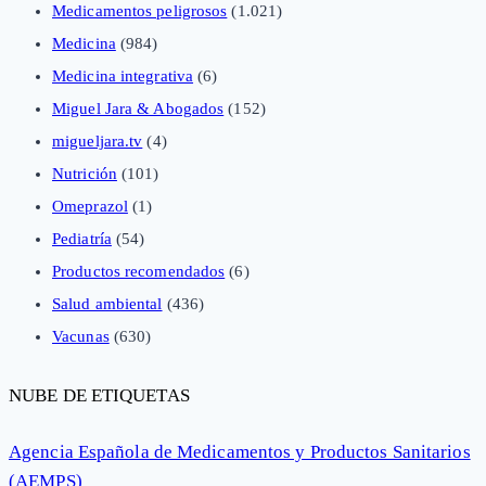
Medicamentos peligrosos
(1.021)
Medicina
(984)
Medicina integrativa
(6)
Miguel Jara & Abogados
(152)
migueljara.tv
(4)
Nutrición
(101)
Omeprazol
(1)
Pediatría
(54)
Productos recomendados
(6)
Salud ambiental
(436)
Vacunas
(630)
NUBE DE ETIQUETAS
Agencia Española de Medicamentos y Productos Sanitarios
(AEMPS)