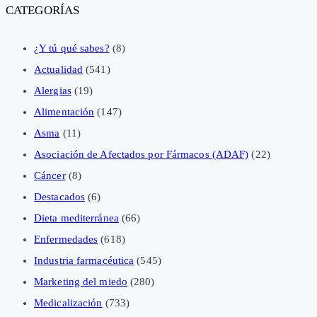
CATEGORÍAS
¿Y tú qué sabes?
(8)
Actualidad
(541)
Alergias
(19)
Alimentación
(147)
Asma
(11)
Asociación de Afectados por Fármacos (ADAF)
(22)
Cáncer
(8)
Destacados
(6)
Dieta mediterránea
(66)
Enfermedades
(618)
Industria farmacéutica
(545)
Marketing del miedo
(280)
Medicalización
(733)