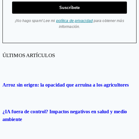
Suscríbete
¡No hago spam! Lee mi
política de privacidad
para obtener más
información.
ÚLTIMOS ARTÍCULOS
Arroz sin origen: la opacidad que arruina a los agricultores
¿IA fuera de control? Impactos negativos en salud y medio
ambiente