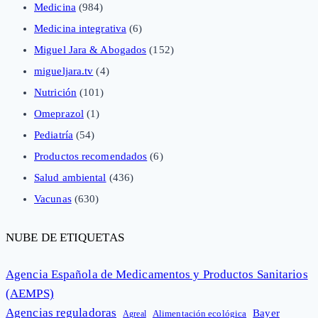
Medicina
(984)
Medicina integrativa
(6)
Miguel Jara & Abogados
(152)
migueljara.tv
(4)
Nutrición
(101)
Omeprazol
(1)
Pediatría
(54)
Productos recomendados
(6)
Salud ambiental
(436)
Vacunas
(630)
NUBE DE ETIQUETAS
Agencia Española de Medicamentos y Productos Sanitarios
(AEMPS)
Agencias reguladoras
Bayer
Alimentación ecológica
Agreal