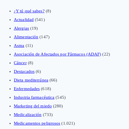
¿Y tú qué sabes?
(8)
Actualidad
(541)
Alergias
(19)
Alimentación
(147)
Asma
(11)
Asociación de Afectados por Fármacos (ADAF)
(22)
Cáncer
(8)
Destacados
(6)
Dieta mediterránea
(66)
Enfermedades
(618)
Industria farmacéutica
(545)
Marketing del miedo
(280)
Medicalización
(733)
Medicamentos peligrosos
(1.021)