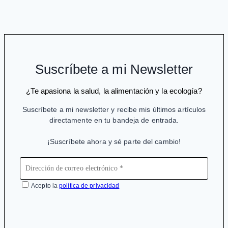
para
endometriosis,
ineficaces
y
dañinos
Suscríbete a mi Newsletter
¿Te apasiona la salud, la alimentación y la ecología?
Suscríbete a mi newsletter y recibe mis últimos artículos
directamente en tu bandeja de entrada.
¡Suscríbete ahora y sé parte del cambio!
Acepto la
política de privacidad