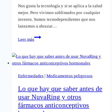
Nos gusta la tecnología y si se aplica a la salud
mejor. Pero vivimos sublimados por cualquier
invento. Somos tecnodependientes que nos
lanzamos a abrazar…
¿Anticonceptivos
Leer más
hormonales
mediante
chips
en
el
Enfermedades
|
Medicamentos peligrosos
cuerpo?
Lo que hay que saber antes de
usar NuvaRing y otros
fármacos anticonceptivos