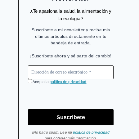
¿Te apasiona la salud, la alimentación y
la ecología?
Suscríbete a mi newsletter y recibe mis
últimos artículos directamente en tu
bandeja de entrada.
¡Suscríbete ahora y sé parte del cambio!
Acepto la
política de privacidad
Suscríbete
¡No hago spam! Lee mi
política de privacidad
para obtener más información.