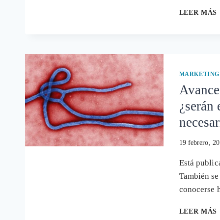
LEER MÁS
MARKETING
Avances
¿serán 
necesar
19 febrero, 2
Está public
También se 
conocerse 
LEER MÁS