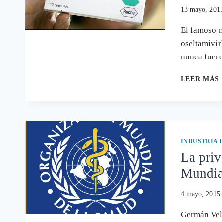
13 mayo, 201
El famoso m
oseltamivir
nunca fuer
LEER MÁS
INDUSTRIA
La priv
Mundial
4 mayo, 2015
Germán Vel