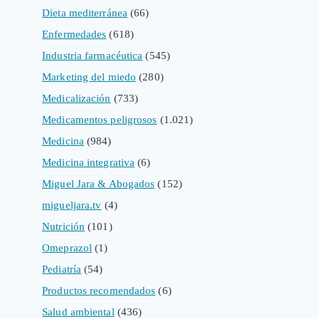
Dieta mediterránea
(66)
Enfermedades
(618)
Industria farmacéutica
(545)
Marketing del miedo
(280)
Medicalización
(733)
Medicamentos peligrosos
(1.021)
Medicina
(984)
Medicina integrativa
(6)
Miguel Jara & Abogados
(152)
migueljara.tv
(4)
Nutrición
(101)
Omeprazol
(1)
Pediatría
(54)
Productos recomendados
(6)
Salud ambiental
(436)