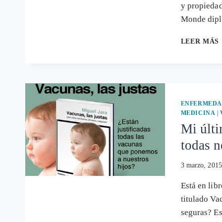
y propiedad
Monde dipl
LEER MÁS
ENFERMEDA
MEDICINA
|
Mi últi
todas n
3 marzo, 2015
Está en libr
titulado Va
seguras? Es