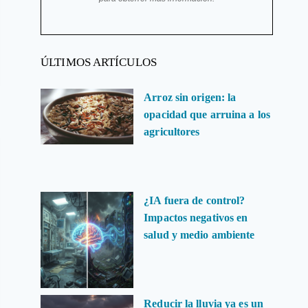
ÚLTIMOS ARTÍCULOS
Arroz sin origen: la
opacidad que arruina a los
agricultores
¿IA fuera de control?
Impactos negativos en
salud y medio ambiente
Reducir la lluvia ya es un