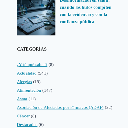
Desinformación en salud:
cuando los bulos compiten
con la evidencia y con la
confianza pública
CATEGORÍAS
¿Y tú qué sabes?
(8)
Actualidad
(541)
Alergias
(19)
Alimentación
(147)
Asma
(11)
Asociación de Afectados por Fármacos (ADAF)
(22)
Cáncer
(8)
Destacados
(6)