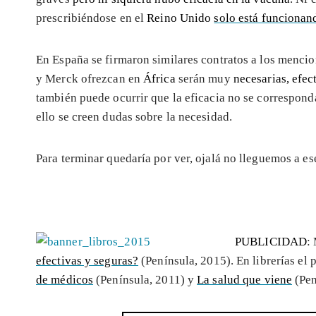
prescribiéndose en el
Reino Unido
solo está funcionan
En España se firmaron similares contratos a los menc
y Merck ofrezcan en
África
serán muy
necesarias, efec
también puede ocurrir que la eficacia no se corresponda
ello se creen dudas sobre la necesidad.
Para terminar quedaría por ver, ojalá no lleguemos a es
PUBLICIDAD
:
efectivas y seguras?
(Península, 2015). En librerías e
de médicos
(Península, 2011) y
La salud que viene
(Pen