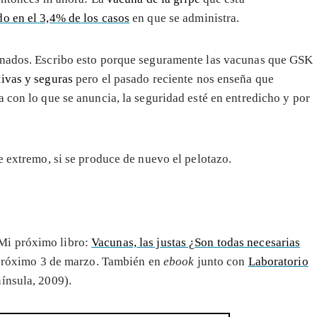
do en el 3,4% de los casos
en que se administra.
ionados. Escribo esto porque seguramente las vacunas que GSK
tivas y seguras
pero el pasado reciente nos enseña que
 con lo que se anuncia, la seguridad esté en entredicho y por
e extremo, si se produce de nuevo el pelotazo.
 Mi próximo libro:
Vacunas, las justas ¿Son todas necesarias
l próximo 3 de marzo. También en
ebook
junto con
Laboratorio
ínsula, 2009).