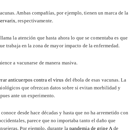
vacunas. Ambas compañías, por ejemplo, tienen un marca de la
ervarix
, respectivamente.
llama la atención que hasta ahora lo que se comentaba es que
ue trabaja en la zona de mayor impacto de la enfermedad.
omience a vacunarse de manera masiva.
rar anticuerpos contra el virus
del ébola de esas vacunas. La
ológicos que ofrezcan datos sobre si evitan morbilidad y
 pues ante un experimento.
se conoce desde hace décadas y hasta que no ha arremetido con
 occidentales, parece que no importaba tanto el daño que
nsejeras. Por ejemplo, durante la
pandemia de gripe A
de