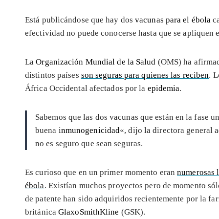
Está publicándose que hay dos
vacunas para el ébola
ca
efectividad no puede conocerse hasta que se apliquen 
La
Organización Mundial de la Salud
(OMS) ha afirmad
distintos países
son seguras para quienes las reciben
. 
África Occidental afectados por la
epidemia
.
Sabemos que las dos vacunas que están en la fase u
buena
inmunogenicidad
«, dijo la directora general
no es seguro que sean seguras.
Es curioso que en un primer momento eran
numerosas l
ébola
. Existían muchos proyectos pero de momento sól
de patente han sido adquiridos recientemente por la f
británica
GlaxoSmithKline
(GSK).