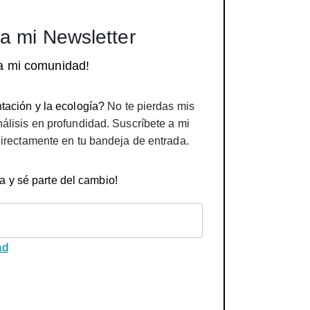
a mi Newsletter
a mi comunidad!
tación y la ecología?
No te pierdas mis
nálisis en profundidad. Suscríbete a mi
directamente en tu bandeja de entrada.
a y sé parte del cambio!
ad