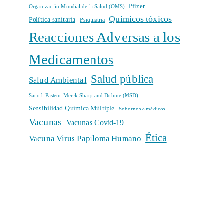
Pfizer
Organización Mundial de la Salud (OMS)
Químicos tóxicos
Política sanitaria
Psiquiatría
Reacciones Adversas a los
Medicamentos
Salud pública
Salud Ambiental
Sanofi Pasteur Merck Sharp and Dohme (MSD)
Sensibilidad Química Múltiple
Sobornos a médicos
Vacunas
Vacunas Covid-19
Ética
Vacuna Virus Papiloma Humano