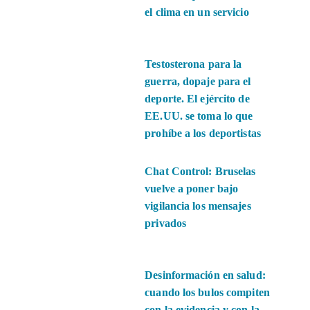
el clima en un servicio
Testosterona para la
guerra, dopaje para el
deporte. El ejército de
EE.UU. se toma lo que
prohíbe a los deportistas
Chat Control: Bruselas
vuelve a poner bajo
vigilancia los mensajes
privados
Desinformación en salud:
cuando los bulos compiten
con la evidencia y con la