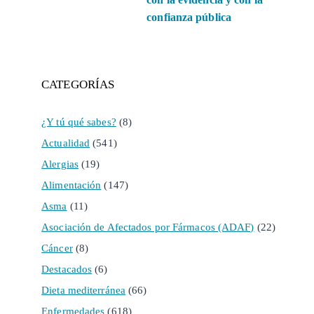
confianza pública
CATEGORÍAS
¿Y tú qué sabes?
(8)
Actualidad
(541)
Alergias
(19)
Alimentación
(147)
Asma
(11)
Asociación de Afectados por Fármacos (ADAF)
(22)
Cáncer
(8)
Destacados
(6)
Dieta mediterránea
(66)
Enfermedades
(618)