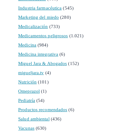
Industria farmacéutica
(545)
Marketing del miedo
(280)
Medicalización
(733)
Medicamentos peligrosos
(1.021)
Medicina
(984)
Medicina integrativa
(6)
Miguel Jara & Abogados
(152)
migueljara.tv
(4)
Nutrición
(101)
Omeprazol
(1)
Pediatría
(54)
Productos recomendados
(6)
Salud ambiental
(436)
Vacunas
(630)