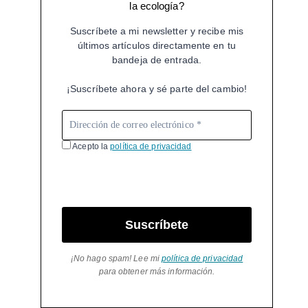
la ecología?
Suscríbete a mi newsletter y recibe mis
últimos artículos directamente en tu
bandeja de entrada.
¡Suscríbete ahora y sé parte del cambio!
Acepto la
política de privacidad
Suscríbete
¡No hago spam! Lee mi
política de privacidad
para obtener más información.