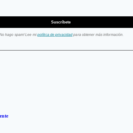
Suscríbete
¡No hago spam! Lee mi
política de privacidad
para obtener más información.
ente