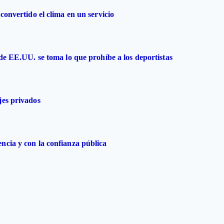
convertido el clima en un servicio
 de EE.UU. se toma lo que prohíbe a los deportistas
jes privados
ncia y con la confianza pública