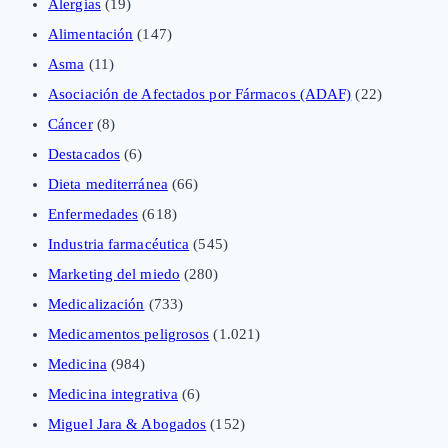
Alergias
(19)
Alimentación
(147)
Asma
(11)
Asociación de Afectados por Fármacos (ADAF)
(22)
Cáncer
(8)
Destacados
(6)
Dieta mediterránea
(66)
Enfermedades
(618)
Industria farmacéutica
(545)
Marketing del miedo
(280)
Medicalización
(733)
Medicamentos peligrosos
(1.021)
Medicina
(984)
Medicina integrativa
(6)
Miguel Jara & Abogados
(152)