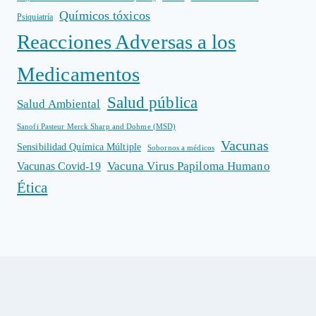
Químicos tóxicos
Psiquiatría
Reacciones Adversas a los
Medicamentos
Salud pública
Salud Ambiental
Sanofi Pasteur Merck Sharp and Dohme (MSD)
Vacunas
Sensibilidad Química Múltiple
Sobornos a médicos
Vacuna Virus Papiloma Humano
Vacunas Covid-19
Ética