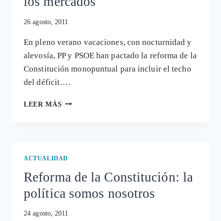
los mercados
26 agosto, 2011
En pleno verano vacaciones, con nocturnidad y
alevosía, PP y PSOE han pactado la reforma de la
Constitución monopuntual para incluir el techo
del déficit….
REFORMAR
LEER MÁS
LA
CONSTITUCIÓN
PARA
LOS
MERCADOS
ACTUALIDAD
Reforma de la Constitución: la
política somos nosotros
24 agosto, 2011