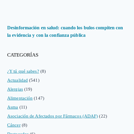
Desinformación en salud: cuando los bulos compiten con
la evidencia y con la confianza pública
CATEGORÍAS
¿Y tú qué sabes?
(8)
Actualidad
(541)
Alergias
(19)
Alimentación
(147)
Asma
(11)
Asociación de Afectados por Fármacos (ADAF)
(22)
Cáncer
(8)
Destacados
(6)