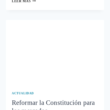
LEER MÁS
PAGAR
DEUDAS
Y
LUEGO
SEGUIR
VIVOS
ACTUALIDAD
Reformar la Constitución para