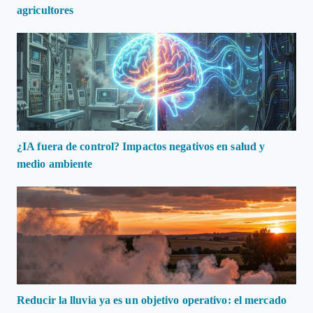
agricultores
¿IA fuera de control? Impactos negativos en salud y
medio ambiente
Reducir la lluvia ya es un objetivo operativo: el mercado