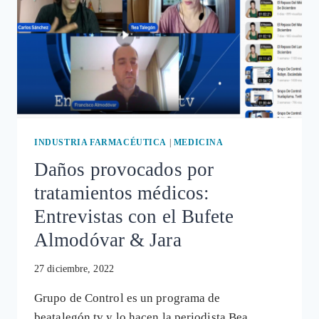
INDUSTRIA FARMACÉUTICA
|
MEDICINA
Daños provocados por
tratamientos médicos:
Entrevistas con el Bufete
Almodóvar & Jara
27 diciembre, 2022
Grupo de Control es un programa de
beatalegón.tv y lo hacen la periodista Bea