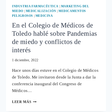
INDUSTRIA FARMACÉUTICA
|
MARKETING DEL
MIEDO
|
MEDICALIZACIÓN
|
MEDICAMENTOS
PELIGROSOS
|
MEDICINA
En el Colegio de Médicos de
Toledo hablé sobre Pandemias
de miedo y conflictos de
interés
1 diciembre, 2022
Hace unos días estuve en el Colegio de Médicos
de Toledo. Me invitaron desde la Junta a dar la
conferencia inaugural del Congreso de
Médicos…
EN
LEER MÁS
EL
COLEGIO