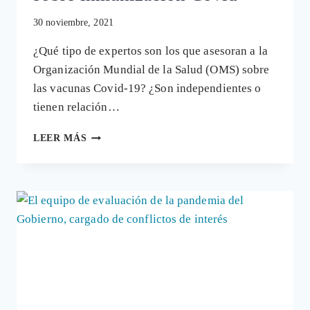
30 noviembre, 2021
¿Qué tipo de expertos son los que asesoran a la
Organización Mundial de la Salud (OMS) sobre
las vacunas Covid-19? ¿Son independientes o
tienen relación…
EXPERTOS
LEER MÁS
«DE»
LOS
FABRICANTES
DE
VACUNAS
ASESORAN
A
LA
OMS
SOBRE
INMUNIZACIÓN
COVID