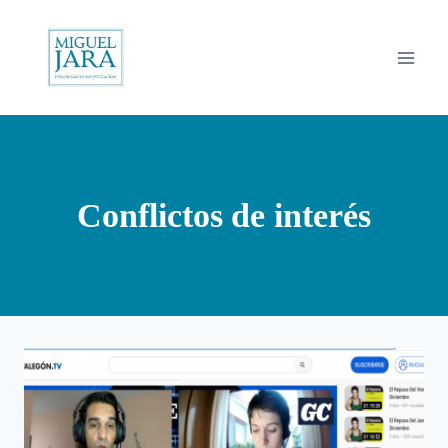
Saltar
al
contenido
Conflictos de interés