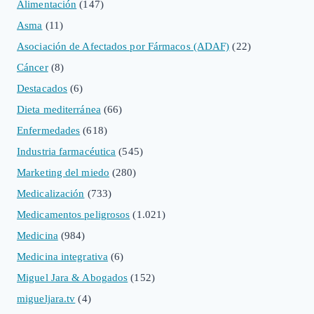
Alimentación
(147)
Asma
(11)
Asociación de Afectados por Fármacos (ADAF)
(22)
Cáncer
(8)
Destacados
(6)
Dieta mediterránea
(66)
Enfermedades
(618)
Industria farmacéutica
(545)
Marketing del miedo
(280)
Medicalización
(733)
Medicamentos peligrosos
(1.021)
Medicina
(984)
Medicina integrativa
(6)
Miguel Jara & Abogados
(152)
migueljara.tv
(4)