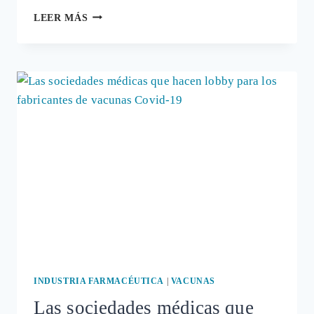
EL
LEER MÁS
EQUIPO
DE
EVALUACIÓN
DE
LA
PANDEMIA
DEL
GOBIERNO,
CARGADO
DE
CONFLICTOS
DE
INTERÉS
INDUSTRIA FARMACÉUTICA
|
VACUNAS
Las sociedades médicas que