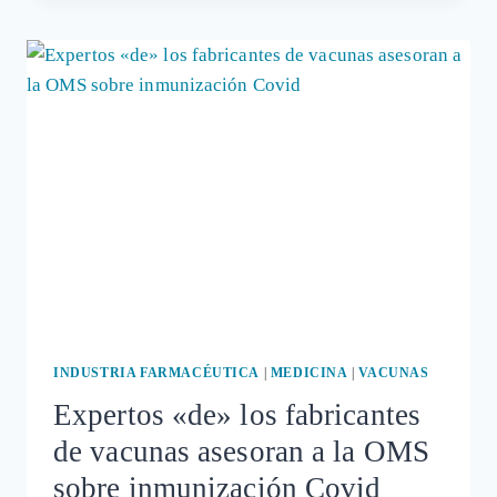
DE
MÉDICOS
DE
TOLEDO
HABLÉ
SOBRE
PANDEMIAS
DE
MIEDO
Y
CONFLICTOS
DE
INTERÉS
INDUSTRIA FARMACÉUTICA
|
MEDICINA
|
VACUNAS
Expertos «de» los fabricantes
de vacunas asesoran a la OMS
sobre inmunización Covid