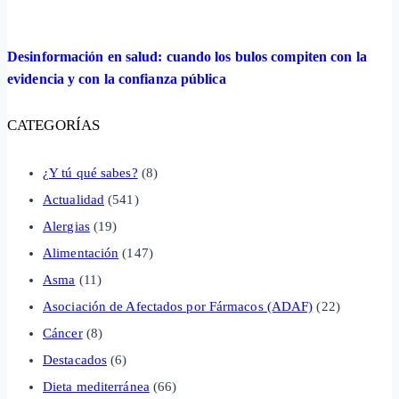
Desinformación en salud: cuando los bulos compiten con la
evidencia y con la confianza pública
CATEGORÍAS
¿Y tú qué sabes?
(8)
Actualidad
(541)
Alergias
(19)
Alimentación
(147)
Asma
(11)
Asociación de Afectados por Fármacos (ADAF)
(22)
Cáncer
(8)
Destacados
(6)
Dieta mediterránea
(66)