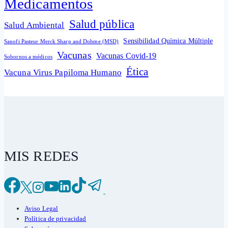
Medicamentos
Salud pública
Salud Ambiental
Sensibilidad Química Múltiple
Sanofi Pasteur Merck Sharp and Dohme (MSD)
Vacunas
Vacunas Covid-19
Sobornos a médicos
Ética
Vacuna Virus Papiloma Humano
MIS REDES
Aviso Legal
Política de privacidad