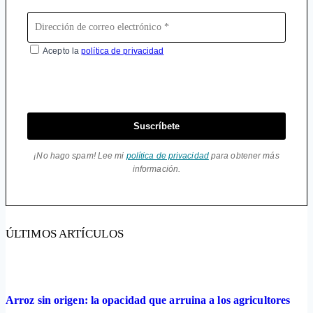
Acepto la
política de privacidad
Suscríbete
¡No hago spam! Lee mi
política de privacidad
para obtener más
información.
ÚLTIMOS ARTÍCULOS
Arroz sin origen: la opacidad que arruina a los agricultores