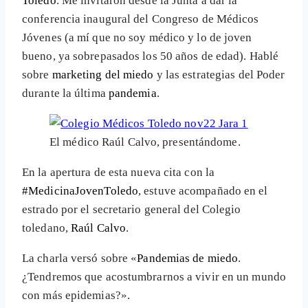
Toledo
. Me invitaron desde la Junta a dar la
conferencia inaugural del Congreso de Médicos
Jóvenes (a mí que no soy médico y lo de joven
bueno, ya sobrepasados los 50 años de edad). Hablé
sobre
marketing del miedo
y las estrategias del Poder
durante la última
pandemia
.
El médico Raúl Calvo, presentándome.
En la apertura de esta nueva cita con la
#MedicinaJovenToledo
, estuve acompañado en el
estrado por el secretario general del Colegio
toledano,
Raúl Calvo
.
La charla versó sobre «
Pandemias de miedo
.
¿Tendremos que acostumbrarnos a vivir en un mundo
con más epidemias?».