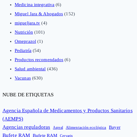
Medicina integrativa
(6)
Miguel Jara & Abogados
(152)
migueljara.tv
(4)
Nutrición
(101)
Omeprazol
(1)
Pediatría
(54)
Productos recomendados
(6)
Salud ambiental
(436)
Vacunas
(630)
NUBE DE ETIQUETAS
Agencia Española de Medicamentos y Productos Sanitarios
(AEMPS)
Agencias reguladoras
Bayer
Alimentación ecológica
Agreal
Bufete RAM
Bufete RAM
Cervarix