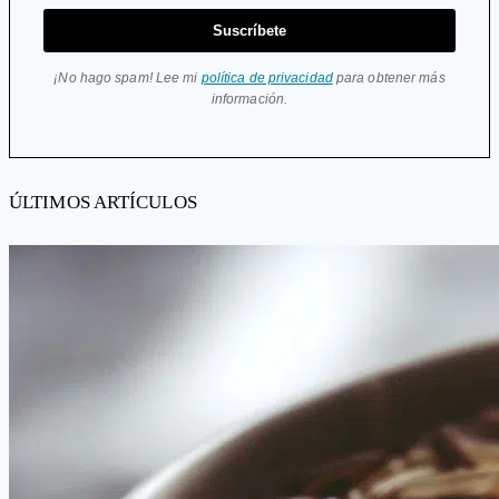
Suscríbete
¡No hago spam! Lee mi
política de privacidad
para obtener más
información.
ÚLTIMOS ARTÍCULOS