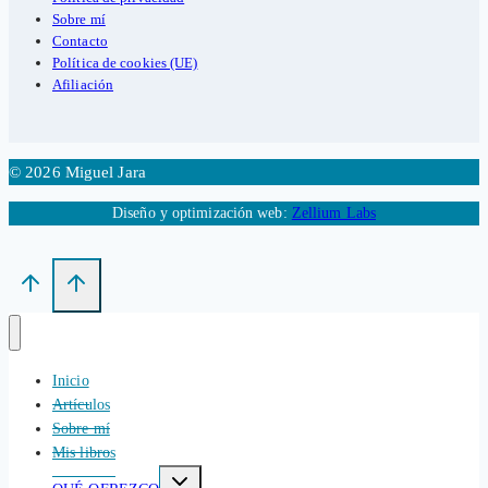
Sobre mí
Contacto
Política de cookies (UE)
Afiliación
© 2026 Miguel Jara
Diseño y optimización web:
Zellium Labs
Inicio
Artículos
Sobre mí
Mis libros
Alternar