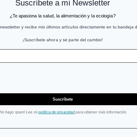
Suscríbete a mi Newsletter
¿Te apasiona la salud, la alimentación y la ecología?
newsletter y recibe mis últimos artículos directamente en tu bandeja 
¡Suscríbete ahora y sé parte del cambio!
Suscríbete
¡No hago spam! Lee mi
política de privacidad
para obtener más información.