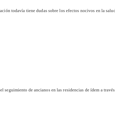
ación todavía tiene dudas sobre los efectos nocivos en la sal
l seguimiento de ancianos en las residencias de ídem a travé