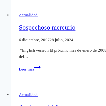
Actualidad
Sospechoso mercurio
6 diciembre, 2007
28 julio, 2024
*English version El próximo mes de enero de 2008,
del…
Sospechoso
Leer más
mercurio
Actualidad