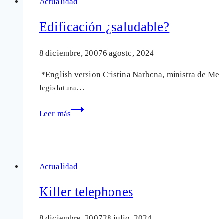
Actualidad
Edificación ¿saludable?
8 diciembre, 2007
6 agosto, 2024
*English version Cristina Narbona, ministra de Me
legislatura…
Edificación
Leer más
¿saludable?
Actualidad
Killer telephones
8 diciembre, 2007
28 julio, 2024