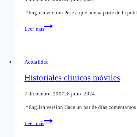
*English version Pese a que buena parte de la pobl
Killer
Leer más
telephones
Actualidad
Historiales clínicos móviles
7 diciembre, 2007
28 julio, 2024
*English version Hace un par de días comentamos e
Historiales
Leer más
clínicos
móviles