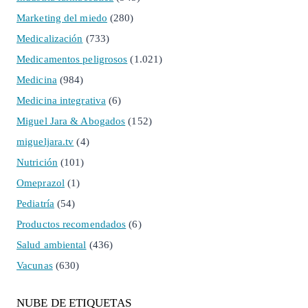
Marketing del miedo
(280)
Medicalización
(733)
Medicamentos peligrosos
(1.021)
Medicina
(984)
Medicina integrativa
(6)
Miguel Jara & Abogados
(152)
migueljara.tv
(4)
Nutrición
(101)
Omeprazol
(1)
Pediatría
(54)
Productos recomendados
(6)
Salud ambiental
(436)
Vacunas
(630)
NUBE DE ETIQUETAS