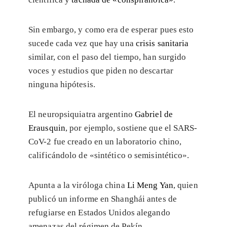
Sin embargo, y como era de esperar pues esto
sucede cada vez que hay una
crisis sanitaria
similar, con el paso del tiempo, han surgido
voces y estudios que piden no descartar
ninguna hipótesis.
El neuropsiquiatra argentino
Gabriel de
Erausquin
, por ejemplo, sostiene que el SARS-
CoV-2 fue creado en un laboratorio chino,
calificándolo de «sintético o semisintético».
Apunta a la viróloga china
Li Meng Yan
, quien
publicó un informe en Shanghái antes de
refugiarse en Estados Unidos alegando
amenazas del régimen de Pekín.