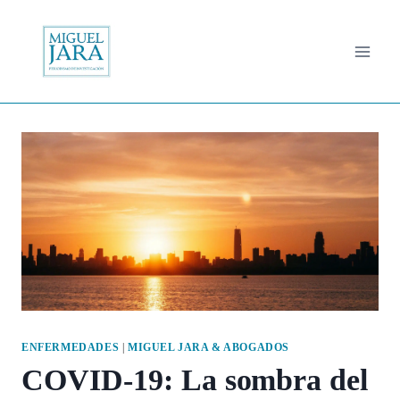
Saltar
al
contenido
ENFERMEDADES
|
MIGUEL JARA & ABOGADOS
COVID-19: La sombra del