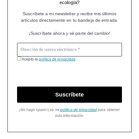
ecología?
Suscríbete a mi newsletter y recibe mis últimos
artículos directamente en tu bandeja de entrada.
¡Suscríbete ahora y sé parte del cambio!
Acepto la
política de privacidad
Suscríbete
¡No hago spam! Lee mi
política de privacidad
para obtener
más información.