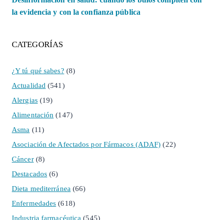
la evidencia y con la confianza pública
CATEGORÍAS
¿Y tú qué sabes?
(8)
Actualidad
(541)
Alergias
(19)
Alimentación
(147)
Asma
(11)
Asociación de Afectados por Fármacos (ADAF)
(22)
Cáncer
(8)
Destacados
(6)
Dieta mediterránea
(66)
Enfermedades
(618)
Industria farmacéutica
(545)