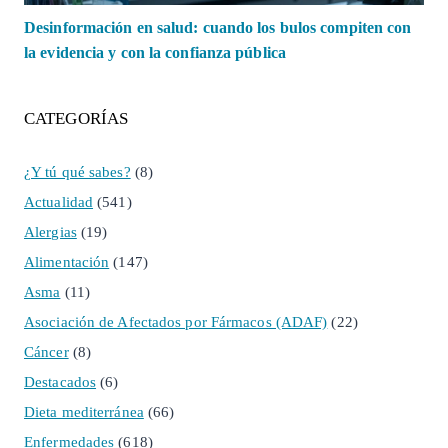
Desinformación en salud: cuando los bulos compiten con
la evidencia y con la confianza pública
CATEGORÍAS
¿Y tú qué sabes?
(8)
Actualidad
(541)
Alergias
(19)
Alimentación
(147)
Asma
(11)
Asociación de Afectados por Fármacos (ADAF)
(22)
Cáncer
(8)
Destacados
(6)
Dieta mediterránea
(66)
Enfermedades
(618)