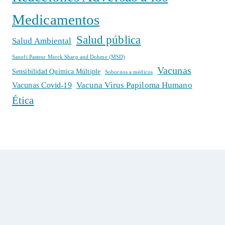
Medicamentos
Salud pública
Salud Ambiental
Sanofi Pasteur Merck Sharp and Dohme (MSD)
Vacunas
Sensibilidad Química Múltiple
Sobornos a médicos
Vacuna Virus Papiloma Humano
Vacunas Covid-19
Ética