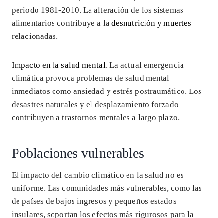
periodo 1981-2010. La alteración de los sistemas
alimentarios contribuye a la
desnutrición y muertes
relacionadas.
Impacto en la salud mental
. La actual emergencia
climática provoca problemas de salud mental
inmediatos como ansiedad y estrés postraumático. Los
desastres naturales y el desplazamiento forzado
contribuyen a trastornos mentales a largo plazo.
Poblaciones vulnerables
El impacto del cambio climático en la salud no es
uniforme. Las comunidades más vulnerables, como las
de países de bajos ingresos y pequeños estados
insulares, soportan los efectos más rigurosos para la