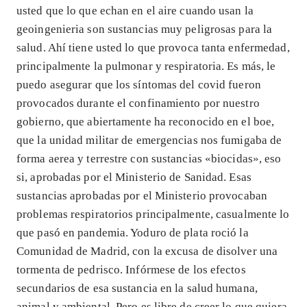
usted que lo que echan en el aire cuando usan la
geoingenieria son sustancias muy peligrosas para la
salud. Ahí tiene usted lo que provoca tanta enfermedad,
principalmente la pulmonar y respiratoria. Es más, le
puedo asegurar que los síntomas del covid fueron
provocados durante el confinamiento por nuestro
gobierno, que abiertamente ha reconocido en el boe,
que la unidad militar de emergencias nos fumigaba de
forma aerea y terrestre con sustancias «biocidas», eso
si, aprobadas por el Ministerio de Sanidad. Esas
sustancias aprobadas por el Ministerio provocaban
problemas respiratorios principalmente, casualmente lo
que pasó en pandemia. Yoduro de plata roció la
Comunidad de Madrid, con la excusa de disolver una
tormenta de pedrisco. Infórmese de los efectos
secundarios de esa sustancia en la salud humana,
animal y ambiental. Pero es libre de creer lo que quiera,