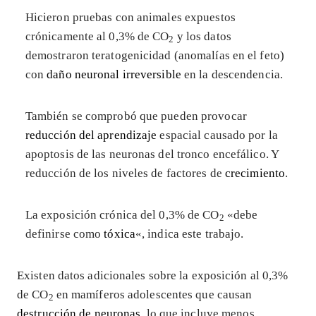
Hicieron pruebas con animales expuestos
crónicamente al 0,3% de CO
y los datos
2
demostraron teratogenicidad (anomalías en el feto)
con
daño neuronal irreversible
en la descendencia.
También se comprobó que pueden provocar
reducción del aprendizaje
espacial causado por la
apoptosis de las neuronas del tronco encefálico. Y
reducción de los niveles de factores de
crecimiento
.
La exposición crónica del 0,3% de CO
«debe
2
definirse como
tóxica
«, indica este trabajo.
Existen datos adicionales sobre la exposición al 0,3%
de CO
en mamíferos adolescentes que causan
2
destrucción de neuronas
, lo que incluye menos