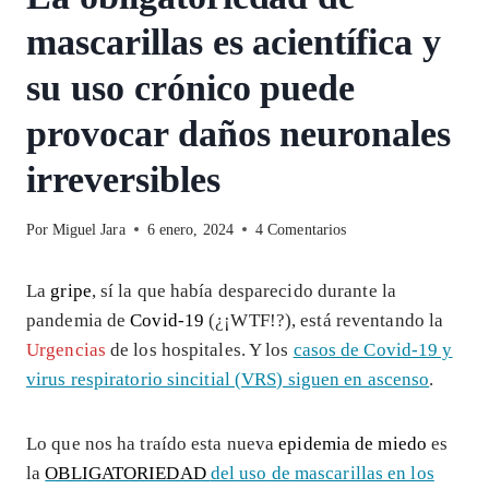
mascarillas es acientífica y
su uso crónico puede
provocar daños neuronales
irreversibles
Por
Miguel Jara
6 enero, 2024
4 Comentarios
La
gripe
, sí la que había desparecido durante la
pandemia de
Covid-19
(¿¡WTF!?), está reventando la
Urgencias
de los hospitales. Y los
casos de Covid-19 y
virus respiratorio sincitial (VRS) siguen en ascenso
.
Lo que nos ha traído esta nueva
epidemia de miedo
es
la
OBLIGATORIEDAD
del uso de mascarillas en los