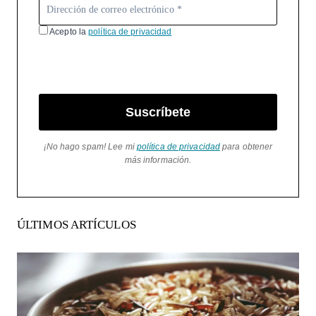
Acepto la
política de privacidad
Suscríbete
¡No hago spam! Lee mi
política de privacidad
para obtener
más información.
ÚLTIMOS ARTÍCULOS