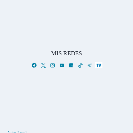
MIS REDES
Aviso Legal