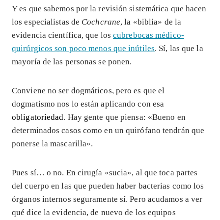
Y es que sabemos por la revisión sistemática que hacen
los especialistas de
Cochcrane
, la «biblia» de la
evidencia científica, que los
cubrebocas médico-
quirúrgicos son poco menos que inútiles
. Sí, las que la
mayoría de las personas se ponen.
Conviene no ser dogmáticos, pero es que el
dogmatismo nos lo están aplicando con esa
obligatoriedad
. Hay gente que piensa: «Bueno en
determinados casos como en un quirófano tendrán que
ponerse la mascarilla».
Pues sí… o no. En cirugía «sucia», al que toca partes
del cuerpo en las que pueden haber bacterias como los
órganos internos seguramente sí. Pero acudamos a ver
qué dice la evidencia, de nuevo de los equipos