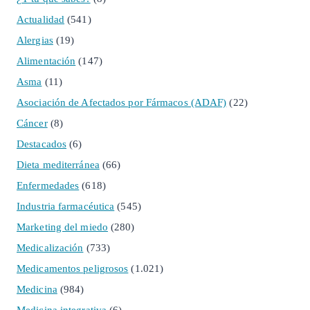
Actualidad
(541)
Alergias
(19)
Alimentación
(147)
Asma
(11)
Asociación de Afectados por Fármacos (ADAF)
(22)
Cáncer
(8)
Destacados
(6)
Dieta mediterránea
(66)
Enfermedades
(618)
Industria farmacéutica
(545)
Marketing del miedo
(280)
Medicalización
(733)
Medicamentos peligrosos
(1.021)
Medicina
(984)