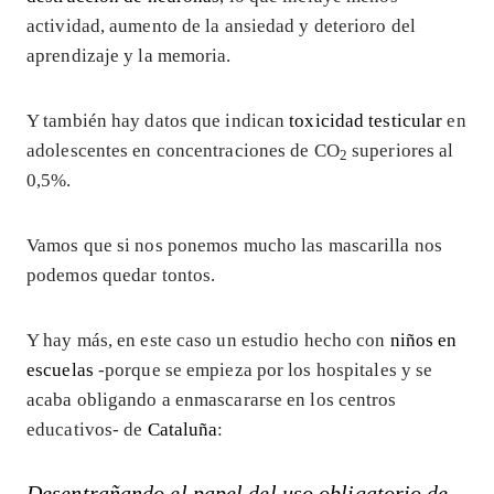
actividad, aumento de la ansiedad y deterioro del
aprendizaje y la memoria.
Y también hay datos que indican
toxicidad testicular
en
adolescentes en concentraciones de CO
superiores al
2
0,5%.
Vamos que si nos ponemos mucho las mascarilla nos
podemos quedar tontos.
Y hay más, en este caso un estudio hecho con
niños en
escuelas
-porque se empieza por los hospitales y se
acaba obligando a enmascararse en los centros
educativos- de
Cataluña
:
Desentrañando el papel del uso obligatorio de