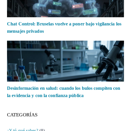
Chat Control: Bruselas vuelve a poner bajo vigilancia los
mensajes privados
Desinformación en salud: cuando los bulos compiten con
la evidencia y con la confianza pública
CATEGORÍAS
¿Y tú qué sabes?
(8)