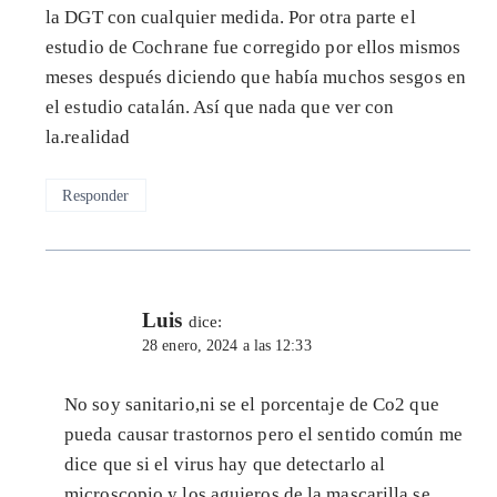
la DGT con cualquier medida. Por otra parte el
estudio de Cochrane fue corregido por ellos mismos
meses después diciendo que había muchos sesgos en
el estudio catalán. Así que nada que ver con
la.realidad
Responder
Luis
dice:
28 enero, 2024 a las 12:33
No soy sanitario,ni se el porcentaje de Co2 que
pueda causar trastornos pero el sentido común me
dice que si el virus hay que detectarlo al
microscopio y los agujeros de la mascarilla se