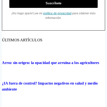
Suscríbete
¡No hago spam! Lee mi
política de privacidad
para obtener más
información.
ÚLTIMOS ARTÍCULOS
Arroz sin origen: la opacidad que arruina a los agricultores
¿IA fuera de control? Impactos negativos en salud y medio
ambiente