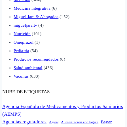
Medicina integrativa
(6)
Miguel Jara & Abogados
(152)
migueljara.tv
(4)
Nutrición
(101)
Omeprazol
(1)
Pediatría
(54)
Productos recomendados
(6)
Salud ambiental
(436)
Vacunas
(630)
NUBE DE ETIQUETAS
Agencia Española de Medicamentos y Productos Sanitarios
(AEMPS)
Agencias reguladoras
Bayer
Alimentación ecológica
Agreal