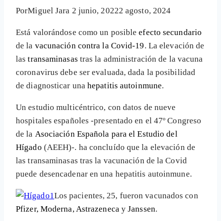
Por
Miguel Jara
2 junio, 2022
2 agosto, 2024
Está valorándose como un posible
efecto secundario
de la
vacunación contra la Covid-19
. La elevación de
las
transaminasas
tras la administración de la vacuna
coronavirus debe ser evaluada, dada la posibilidad
de diagnosticar una
hepatitis autoinmune
.
Un estudio multicéntrico, con datos de nueve
hospitales españoles -presentado en el 47º Congreso
de la
Asociación Española para el Estudio del
Hígado
(AEEH)-. ha concluído que la elevación de
las transaminasas tras la vacunación de la Covid
puede desencadenar en una hepatitis autoinmune.
Los pacientes, 25, fueron vacunados con
Pfizer, Moderna, Astrazeneca
y
Janssen
.