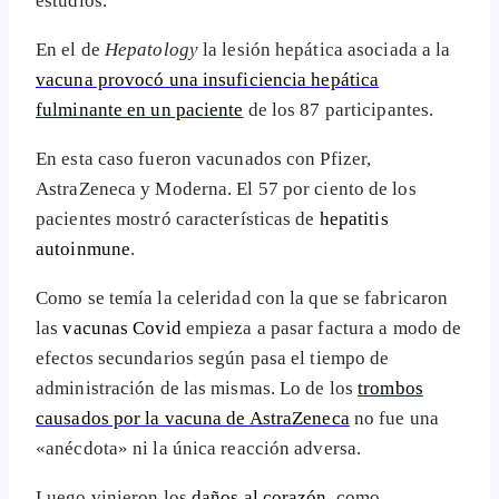
estudios.
En el de
Hepatology
la lesión hepática asociada a la
vacuna provocó una insuficiencia hepática
fulminante en un paciente
de los 87 participantes.
En esta caso fueron vacunados con Pfizer,
AstraZeneca y Moderna. El 57 por ciento de los
pacientes mostró características de
hepatitis
autoinmune
.
Como se temía la celeridad con la que se fabricaron
las
vacunas Covid
empieza a pasar factura a modo de
efectos secundarios según pasa el tiempo de
administración de las mismas. Lo de los
trombos
causados por la vacuna de AstraZeneca
no fue una
«anécdota» ni la única reacción adversa.
Luego vinieron los
daños al corazón
, como