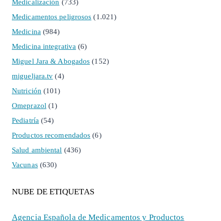
Medicalización
(733)
Medicamentos peligrosos
(1.021)
Medicina
(984)
Medicina integrativa
(6)
Miguel Jara & Abogados
(152)
migueljara.tv
(4)
Nutrición
(101)
Omeprazol
(1)
Pediatría
(54)
Productos recomendados
(6)
Salud ambiental
(436)
Vacunas
(630)
NUBE DE ETIQUETAS
Agencia Española de Medicamentos y Productos