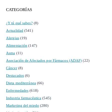
CATEGORÍAS
¿Y tú qué sabes?
(8)
Actualidad
(541)
Alergias
(19)
Alimentación
(147)
Asma
(11)
Asociación de Afectados por Fármacos (ADAF)
(22)
Cáncer
(8)
Destacados
(6)
Dieta mediterránea
(66)
Enfermedades
(618)
Industria farmacéutica
(545)
Marketing del miedo
(280)