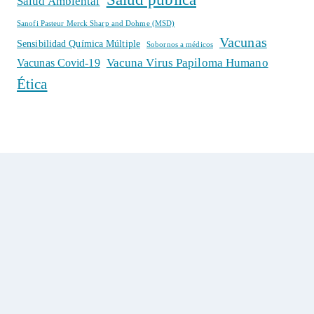
Salud Ambiental
Sanofi Pasteur Merck Sharp and Dohme (MSD)
Vacunas
Sensibilidad Química Múltiple
Sobornos a médicos
Vacuna Virus Papiloma Humano
Vacunas Covid-19
Ética