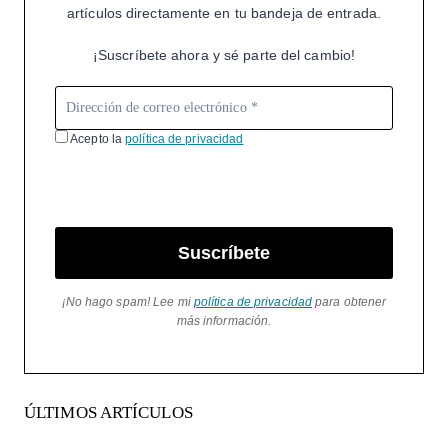
artículos directamente en tu bandeja de entrada.
¡Suscríbete ahora y sé parte del cambio!
Acepto la
política de privacidad
Suscríbete
¡No hago spam! Lee mi
política de privacidad
para obtener
más información.
ÚLTIMOS ARTÍCULOS