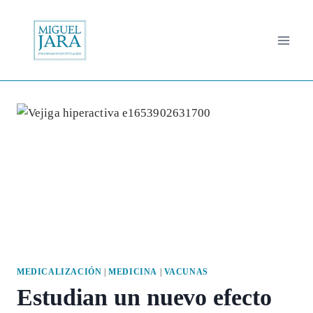
Saltar
al
contenido
MEDICALIZACIÓN
|
MEDICINA
|
VACUNAS
Estudian un nuevo efecto