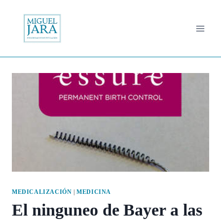
Saltar
al
contenido
MEDICALIZACIÓN
|
MEDICINA
El ninguneo de Bayer a las