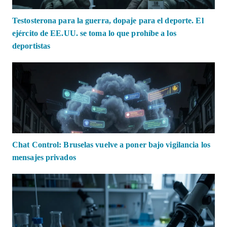
Testosterona para la guerra, dopaje para el deporte. El
ejército de EE.UU. se toma lo que prohíbe a los
deportistas
Chat Control: Bruselas vuelve a poner bajo vigilancia los
mensajes privados