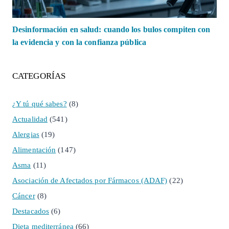
Desinformación en salud: cuando los bulos compiten con
la evidencia y con la confianza pública
CATEGORÍAS
¿Y tú qué sabes?
(8)
Actualidad
(541)
Alergias
(19)
Alimentación
(147)
Asma
(11)
Asociación de Afectados por Fármacos (ADAF)
(22)
Cáncer
(8)
Destacados
(6)
Dieta mediterránea
(66)