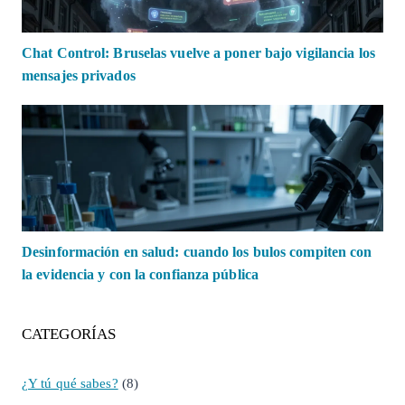
Chat Control: Bruselas vuelve a poner bajo vigilancia los
mensajes privados
Desinformación en salud: cuando los bulos compiten con
la evidencia y con la confianza pública
CATEGORÍAS
¿Y tú qué sabes?
(8)