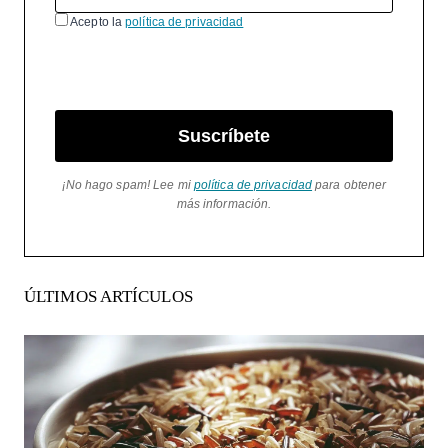
Acepto la
política de privacidad
Suscríbete
¡No hago spam! Lee mi
política de privacidad
para obtener
más información.
ÚLTIMOS ARTÍCULOS