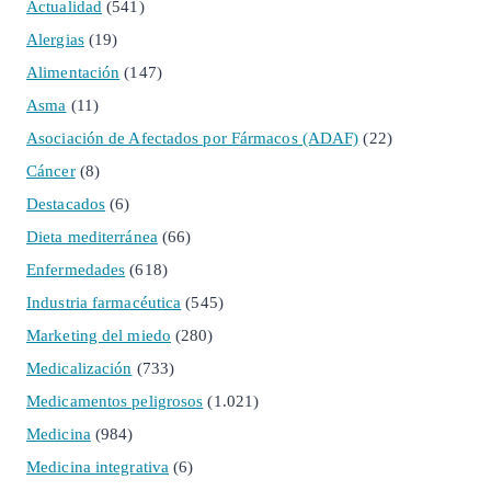
Actualidad
(541)
Alergias
(19)
Alimentación
(147)
Asma
(11)
Asociación de Afectados por Fármacos (ADAF)
(22)
Cáncer
(8)
Destacados
(6)
Dieta mediterránea
(66)
Enfermedades
(618)
Industria farmacéutica
(545)
Marketing del miedo
(280)
Medicalización
(733)
Medicamentos peligrosos
(1.021)
Medicina
(984)
Medicina integrativa
(6)