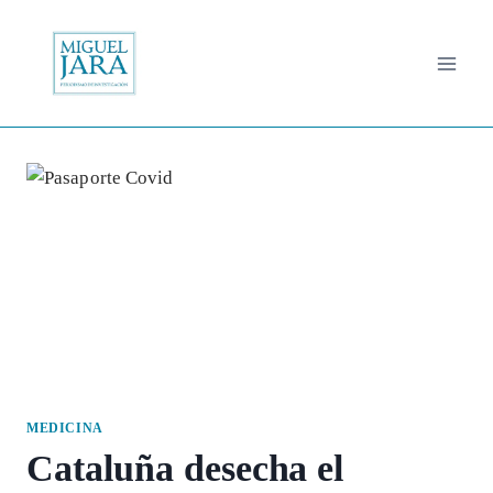
Saltar
al
contenido
MEDICINA
Cataluña desecha el