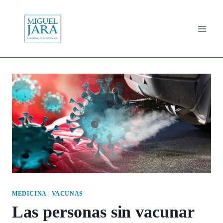
Saltar
al
contenido
MEDICINA
|
VACUNAS
Las personas sin vacunar