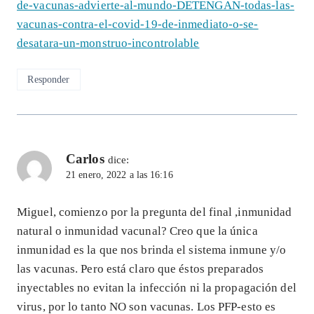
de-vacunas-advierte-al-mundo-DETENGAN-todas-las-
vacunas-contra-el-covid-19-de-inmediato-o-se-
desatara-un-monstruo-incontrolable
Responder
Carlos
dice:
21 enero, 2022 a las 16:16
Miguel, comienzo por la pregunta del final ,inmunidad
natural o inmunidad vacunal? Creo que la única
inmunidad es la que nos brinda el sistema inmune y/o
las vacunas. Pero está claro que éstos preparados
inyectables no evitan la infección ni la propagación del
virus, por lo tanto NO son vacunas. Los PFP-esto es