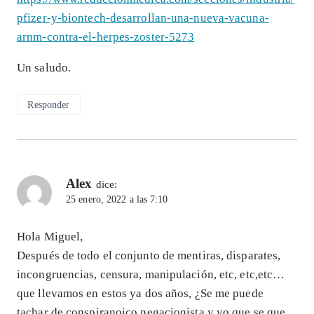
pfizer-y-biontech-desarrollan-una-nueva-vacuna-
arnm-contra-el-herpes-zoster-5273
Un saludo.
Responder
Alex
dice:
25 enero, 2022 a las 7:10
Hola Miguel,
Después de todo el conjunto de mentiras, disparates,
incongruencias, censura, manipulación, etc, etc,etc…
que llevamos en estos ya dos años, ¿Se me puede
tachar de conspiranoico negacionista y yo que se que