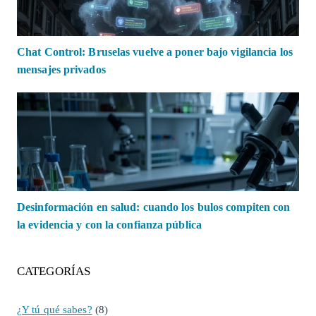
Chat Control: Bruselas vuelve a poner bajo vigilancia los
mensajes privados
Desinformación en salud: cuando los bulos compiten con
la evidencia y con la confianza pública
CATEGORÍAS
¿Y tú qué sabes?
(8)