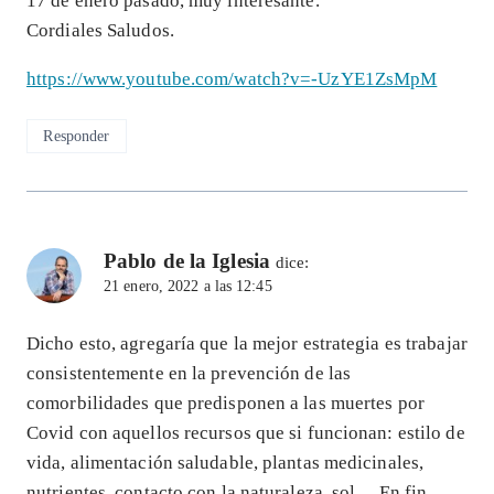
17 de enero pasado, muy interesante.
Cordiales Saludos.
https://www.youtube.com/watch?v=-UzYE1ZsMpM
Responder
Pablo de la Iglesia
dice:
21 enero, 2022 a las 12:45
Dicho esto, agregaría que la mejor estrategia es trabajar
consistentemente en la prevención de las
comorbilidades que predisponen a las muertes por
Covid con aquellos recursos que si funcionan: estilo de
vida, alimentación saludable, plantas medicinales,
nutrientes, contacto con la naturaleza, sol… En fin,