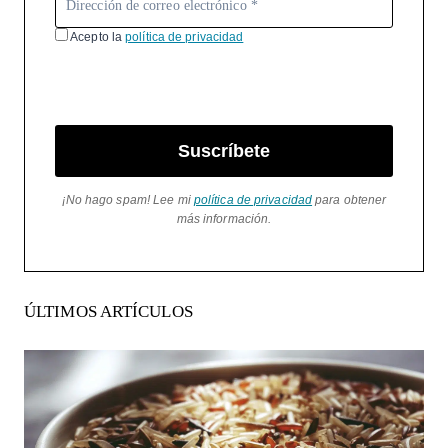
Acepto la
política de privacidad
Suscríbete
¡No hago spam! Lee mi
política de privacidad
para obtener
más información.
ÚLTIMOS ARTÍCULOS