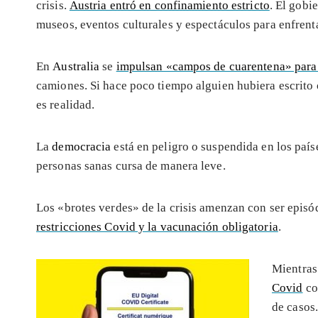
crisis.
Austria entró en confinamiento estricto
. El gobi
museos, eventos culturales y espectáculos para enfrent
En
Australia
se
impulsan «campos de cuarentena» para 
camiones. Si hace poco tiempo alguien hubiera escrito
es realidad.
La
democracia
está en peligro o suspendida en los país
personas sanas cursa de manera leve.
Los «brotes verdes» de la crisis amenzan con ser epis
restricciones Covid y la vacunación obligatoria
.
Mientras
Covid
co
de casos.