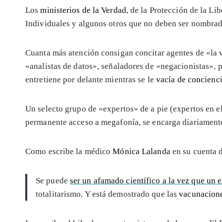
Los
ministerios de la Verdad
, de la Protección de la Li
Individuales y algunos otros que no deben ser nombrad
Cuanta más atención consigan concitar agentes de «la 
«analistas de datos», señaladores de «negacionistas», pe
entretiene por delante mientras se le
vacía de concienc
Un selecto grupo de «expertos» de a pie (expertos en e
permanente acceso a megafonía, se encarga diariamente 
Como escribe la médico
Mónica Lalanda
en su cuenta d
Se puede
ser un afamado científico a la vez que un
totalitarismo. Y está demostrado que las
vacunacione