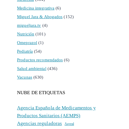
Medicina integrativa
(6)
Miguel Jara & Abogados
(152)
migueljara.tv
(4)
Nutrición
(101)
Omeprazol
(1)
Pediatría
(54)
Productos recomendados
(6)
Salud ambiental
(436)
Vacunas
(630)
NUBE DE ETIQUETAS
Agencia Española de Medicamentos y
Productos Sanitarios (AEMPS)
Agencias reguladoras
Agreal