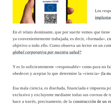
Los resp
implanta
En el relato dominante, que por suerte vemos que tiene 
ya convenientemente trabajada, es decir, «formada»,
co
objetivo o todo ello. Como observa un lector en un com
global corporativa por nuestra salud?
Y es lo suficientemente «responsable» como para no fal
obedecer y aceptar lo que determine la «ciencia» (
la m
Esa mala ciencia, es diseñada, financiada e impuesta p
exclusivo y excluyente mediante todas sus correas de tr
hace a través, precisamente, de la
construcción de un r