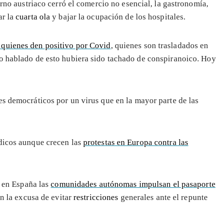
erno austriaco cerró el comercio no esencial, la gastronomía,
ar la
cuarta ola
y bajar la ocupación de los hospitales.
quienes den positivo por Covid
, quienes son trasladados en
 o hablado de esto hubiera sido tachado de conspiranoico. Hoy
es democráticos por un virus que en la mayor parte de las
ódicos aunque crecen las
protestas en Europa contra las
 en España las
comunidades autónomas impulsan el pasaporte
n la excusa de evitar
restricciones
generales ante el repunte