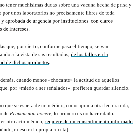
imo tener muchísimas dudas sobre una vacuna hecha de prisa y
o por unos laboratorios no precisamente libres de toda
a y
aprobada de urgencia
por
instituciones con claros
s de intereses
.
as que, por cierto, conforme pasa el tiempo, se van
ando a la vista de sus resultados,
de los fallos en la
dad de dichos productos
.
además, cuando menos «chocante» la actitud de aquellos
que, por «miedo a ser señalados», prefieren guardar silencio.
o que se espera de un médico, como apunta otra lectora mía,
lo de
Primum non nocere
, lo primero es
no hacer daño
.
er otro acto médico,
requiere de un consentimiento informado
éndo, ni eso ni la propia receta).