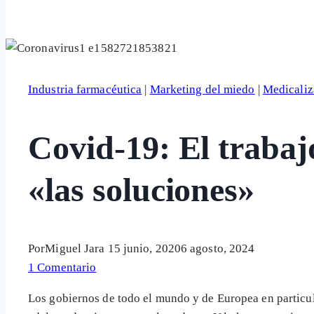
Industria farmacéutica
|
Marketing del miedo
|
Medicaliz
Covid-19: El trabaj
«las soluciones»
Por
Miguel Jara
15 junio, 2020
6 agosto, 2024
1 Comentario
Los gobiernos de todo el mundo y de Europea en particu