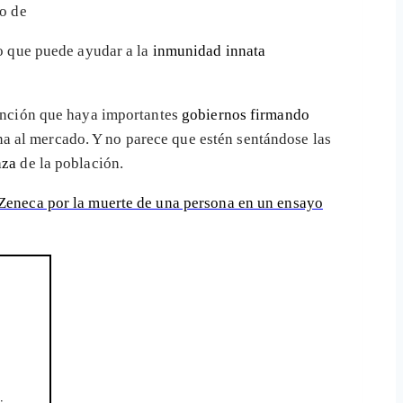
co de
o que puede ayudar a la
inmunidad innata
tención que haya importantes
gobiernos firmando
a al mercado. Y no parece que estén sentándose las
nza
de la población.
aZeneca por la muerte de una persona en un ensayo