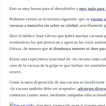
Esto es muy bueno para el descubridor y
muy malo para l
Podemos vernos en la tesitura siguiente: que se
vacune a
vacunas a mansalva sin saber su calidad
, sencillamente 
Dice el médico Juan Gérvas que habrá muchas vacunas p
económicos los que provocan y agravan las crisis sanita
Gérvas, de manera que
ni disminuya muertes ni dure par
Existe una expectativa irracional de «la vacuna como so
caso de la vacuna de la gripe es que incluso los sanitar
ocurre.
Como la mera disposición de una vacuna es insuficiente
«la vacuna también debe ser aceptada»,
advierten divers
comenzar cuanto antes, mediante campañas educacionales
Es algo muy arriesgado pues si existen unos