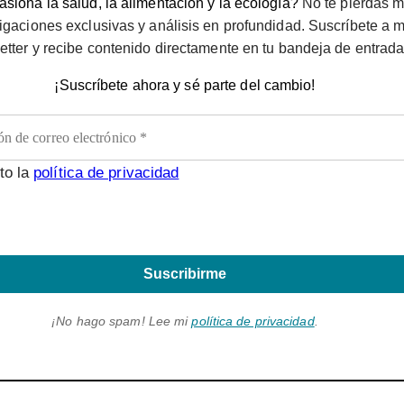
siona la salud, la alimentación y la ecología?
No te pierdas m
igaciones exclusivas y análisis en profundidad. Suscríbete a m
etter y recibe contenido directamente en tu bandeja de entrada
¡Suscríbete ahora y sé parte del cambio!
to la
política de privacidad
Suscribirme
¡No hago spam! Lee mi
política de privacidad
.