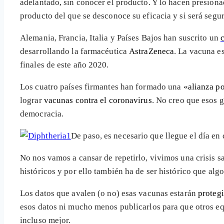
adelantado, sin conocer el producto. Y lo hacen presiona
producto del que se desconoce su eficacia y si será seg
Alemania, Francia, Italia y Países Bajos han suscrito un
desarrollando la farmacéutica
AstraZeneca
. La vacuna e
finales de este año 2020.
Los cuatro países firmantes han formado una
«alianza p
lograr
vacunas contra el coronavirus
. No creo que esos 
democracia.
De paso, es necesario que llegue el día en
No nos vamos a cansar de repetirlo, vivimos una crisis sa
históricos y por ello también ha de ser histórico que al
Los datos que avalen (o no) esas vacunas estarán
protegi
esos datos ni mucho menos publicarlos para que otros eq
incluso mejor.