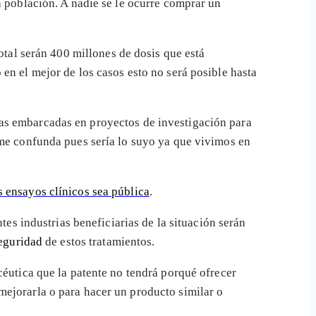
a población. A nadie se le ocurre comprar un
total serán 400 millones de dosis que está
 en el mejor de los casos esto no será posible hasta
as embarcadas en proyectos de investigación para
 me confunda pues sería lo suyo ya que vivimos en
s ensayos clínicos sea pública
.
tes industrias beneficiarias de la situación serán
seguridad
de estos tratamientos.
acéutica que la patente no tendrá porqué ofrecer
mejorarla o para hacer un producto similar o