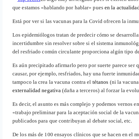
que estamos «hablando por hablar» pues
en la actualida
Está por ver si las vacunas para la Covid ofrecen la inm
Los epidemiólogos tratan de predecir cómo se desarroll
incertidumbre sin resolver sobre si el sistema inmunol
del resfriado común circulante proporciona algún tipo d
Es aún precipitado afirmarlo pero por suerte parece ser 
causar, por ejemplo, resfriados, hay una fuerte inmunida
tampoco la crea la vacuna contra el
tétanos
(ni la vacuna 
externalidad negativa
(daña a terceros) al forzar la evol
Es decir, el asunto es más complejo y podemos vernos en 
«trabajo preliminar para la aceptación social de la vacu
publicados para que contribuyan al debate social, etc.
De los más de 100 ensayos clínicos que se hacen en el 