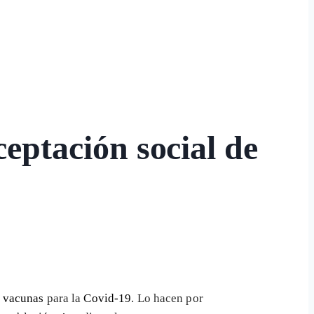
ceptación social de
n vacunas
para la
Covid-19
. Lo hacen por