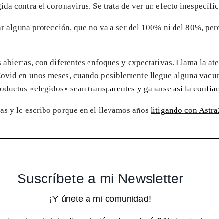
da contra el coronavirus. Se trata de ver un efecto inespecífi
r alguna protección, que no va a ser del 100% ni del 80%, per
s abiertas, con diferentes enfoques y expectativas. Llama la a
Covid en unos meses, cuando posiblemente llegue alguna vacun
productos «elegidos» sean
transparentes y ganarse así la confia
as y lo escribo porque en el
llevamos años
litigando con Astr
Suscríbete a mi Newsletter
¡Y únete a mi comunidad!