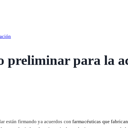
ación
o preliminar para la a
lar están firmando ya acuerdos con
farmacéuticas que fabrica