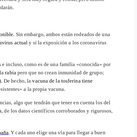
rdarán.
onible
. Sin embargo, ambos están rodeados de una
avirus actual
y si la exposición a los coronavirus
s
e incluso, como es de una familia «conocida» por
 la
rabia
pero que no crean inmunidad de grupo;
…). De hecho, la
vacuna de la tosferina tiene
sistentes» a la propia vacuna.
cias, algo que tendrán que tener en cuenta los del
a
, de los datos científicos corroborados y rigurosos,
paña
. Y cada uno elige una vía para llegar a buen