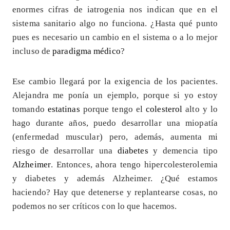
enormes cifras de iatrogenia nos indican que en el
sistema sanitario algo no funciona. ¿Hasta qué punto
pues es necesario un cambio en el sistema o a lo mejor
incluso de
paradigma médico
?
Ese cambio llegará por la exigencia de los pacientes.
Alejandra me ponía un ejemplo, porque si yo estoy
tomando
estatinas
porque tengo el
colesterol
alto y lo
hago durante años, puedo desarrollar una miopatía
(enfermedad muscular) pero, además, aumenta mi
riesgo de desarrollar una
diabetes
y demencia tipo
Alzheimer
. Entonces, ahora tengo hipercolesterolemia
y diabetes y además Alzheimer. ¿Qué estamos
haciendo? Hay que detenerse y replantearse cosas, no
podemos no ser críticos con lo que hacemos.