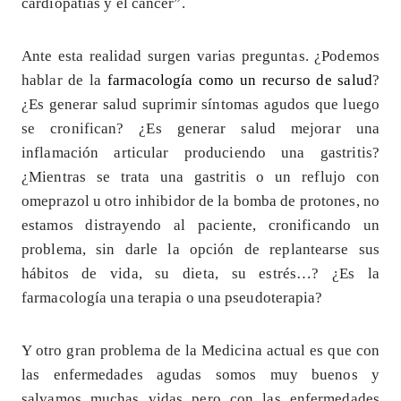
cardiopatías y el cáncer”.
Ante esta realidad surgen varias preguntas. ¿Podemos
hablar de la
farmacología como un recurso de salud
?
¿Es generar salud suprimir síntomas agudos que luego
se cronifican? ¿Es generar salud mejorar una
inflamación articular produciendo una gastritis?
¿Mientras se trata una gastritis o un reflujo con
omeprazol u otro inhibidor de la bomba de protones, no
estamos distrayendo al paciente, cronificando un
problema, sin darle la opción de replantearse sus
hábitos de vida, su dieta, su estrés…? ¿Es la
farmacología una terapia o una pseudoterapia?
Y otro gran problema de la Medicina actual es que con
las enfermedades agudas somos muy buenos y
salvamos muchas vidas pero con las enfermedades