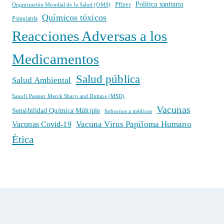
Política sanitaria
Pfizer
Organización Mundial de la Salud (OMS)
Químicos tóxicos
Psiquiatría
Reacciones Adversas a los
Medicamentos
Salud pública
Salud Ambiental
Sanofi Pasteur Merck Sharp and Dohme (MSD)
Vacunas
Sensibilidad Química Múltiple
Sobornos a médicos
Vacuna Virus Papiloma Humano
Vacunas Covid-19
Ética