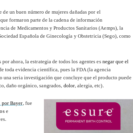
 de un buen número de mujeres dañadas por el
 que formaron parte de la cadena de información
encia de Medicamentos y Productos Sanitarios (Aemps), la
Sociedad Española de Ginecología y Obstetricia (Sego), como
 por ahora, la estrategia de todos los agentes es
negar que el
 de toda evidencia científica, pues la FDA (la agencia
do una seria investigación que concluye que el producto puede
to, daño orgánico, sangrados,
dolor
, alergia, etc).
o por Bayer
, fue
dos
e
es.