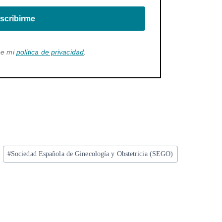
scribirme
ee mi
política de privacidad
.
#
Sociedad Española de Ginecología y Obstetricia (SEGO)