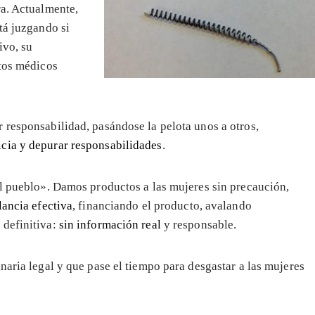
ra. Actualmente,
tá juzgando si
ivo, su
ctos médicos
 responsabilidad, pasándose la pelota unos a otros,
icia y depurar responsabilidades
.
el pueblo». Damos productos a las mujeres sin precaución,
lancia efectiva
, financiando el producto, avalando
 definitiva:
sin información real
y responsable.
inaria legal y que pase el tiempo para desgastar a las mujeres