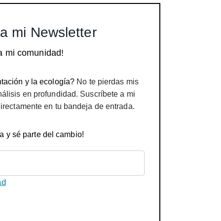
a mi Newsletter
a mi comunidad!
tación y la ecología?
No te pierdas mis
nálisis en profundidad. Suscríbete a mi
directamente en tu bandeja de entrada.
a y sé parte del cambio!
ad