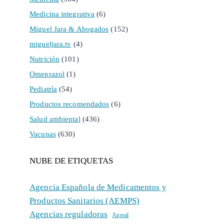
Medicina integrativa
(6)
Miguel Jara & Abogados
(152)
migueljara.tv
(4)
Nutrición
(101)
Omeprazol
(1)
Pediatría
(54)
Productos recomendados
(6)
Salud ambiental
(436)
Vacunas
(630)
NUBE DE ETIQUETAS
Agencia Española de Medicamentos y
Productos Sanitarios (AEMPS)
Agencias reguladoras
Agreal