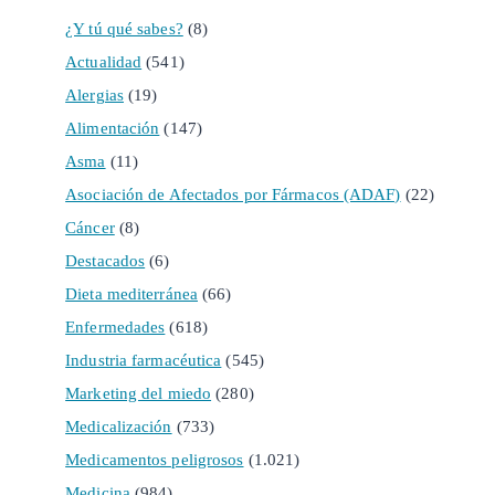
¿Y tú qué sabes?
(8)
Actualidad
(541)
Alergias
(19)
Alimentación
(147)
Asma
(11)
Asociación de Afectados por Fármacos (ADAF)
(22)
Cáncer
(8)
Destacados
(6)
Dieta mediterránea
(66)
Enfermedades
(618)
Industria farmacéutica
(545)
Marketing del miedo
(280)
Medicalización
(733)
Medicamentos peligrosos
(1.021)
Medicina
(984)