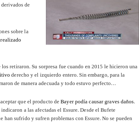
 derivados de
ones sobre la
realizado
e los retiraron. Su sorpresa fue cuando en 2015 le hicieron una
itivo
derecho y el izquierdo entero. Sin embargo, para la
ormaron de manera adecuada y todo estuvo perfecto…
 aceptar que el producto de
Bayer podía causar graves daños
.
indicaron a las afectadas el Essure. Desde el Bufete
e han sufrido y sufren problemas con Essure. No se pueden