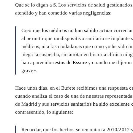
Que se lo digan a S. Los servicios de salud gestionado
atendido y han cometido varias
negligencias
:
Creo que
los médicos no han sabido actuar
correctam
al permitir que un dispositivo sanitario se implante 
médicos, ni a las ciudadanas que como yo he sido im
niega la sospecha, sin anotar en historia clínica ni
han aparecido
restos de Essure
y cuando me dijeron 
grave».
Hace unos días, en el Bufete recibimos una respuesta 
cuando analiza el caso de una de nuestras representada
de Madrid y sus
servicios sanitarios ha sido excelente
contrasentido, lo siguiente:
Recordar, que los hechos se remontan a 2010/2012 y