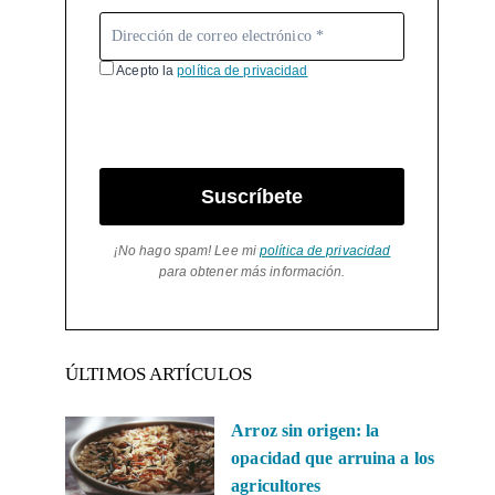
Acepto la
política de privacidad
Suscríbete
¡No hago spam! Lee mi
política de privacidad
para obtener más información.
ÚLTIMOS ARTÍCULOS
Arroz sin origen: la
opacidad que arruina a los
agricultores