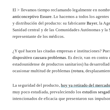
El >
llevamos tiempo reclamando legalmente en nombre
anticonceptivo Essure
. Lo hacemos a todos los agentes
y distribución del producto: su fabricante
Bayer
, la Ag
Sanidad central y de las Comunidades Autónomas y la 
representante de los médicos.
¿Y qué hacen las citadas empresas e instituciones? Pues
dispositivo causara problemas
. Es decir, van en contra
estadounidense de productos sanitarios) ha desarrolla
ocasionar multitud de problemas (
rotura
, desplazamien
La seguridad del producto,
hoy ya retirado del mercad
muy poco estudiada, prevaleciendo los
estudios sesga
intencionados de eficacia que presentaron sus impulsor