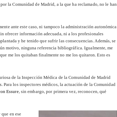
s por la Comunidad de Madrid, a la que ha reclamado, no le han
ente ante este caso, ni tampoco la administración autonómica
sin ofrecer información adecuada, ni a los profesionales
plantada y he tenido que sufrir las consecuencias. Además, se
ngún motivo, ninguna referencia bibliográfica. Igualmente, me
que me los quitaban finalmente no me los quitaron. Esto es
curiosa de la Inspección Médica de la Comunidad de Madrid
s. Para los inspectores médicos, la actuación de la Comunidad
 con Essure
, sin embargo, por primera vez, reconocen, qué
 que en ese