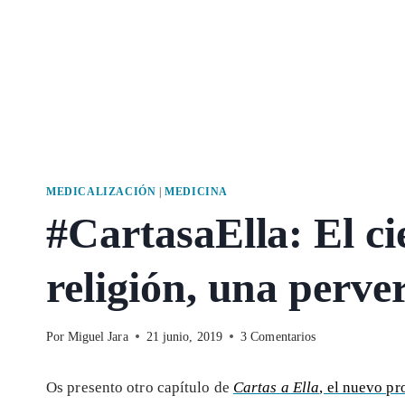
MEDICALIZACIÓN
|
MEDICINA
#CartasaElla: El ci
religión, una perver
Por
Miguel Jara
21 junio, 2019
3 Comentarios
Os presento otro capítulo de
Cartas a Ella
, el nuevo pr