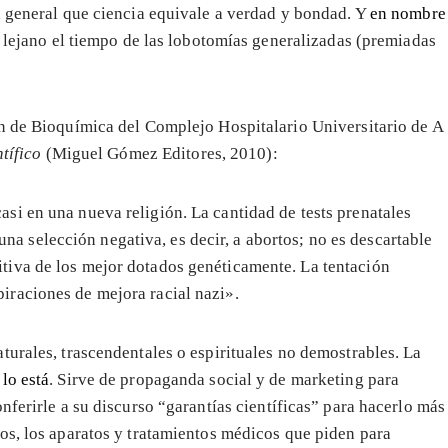
n general que ciencia equivale a verdad y bondad. Y
en nombre
s lejano el tiempo de las lobotomías generalizadas (premiadas
ón de Bioquímica del Complejo Hospitalario Universitario de A
tífico
(Miguel Gómez Editores, 2010):
asi en una nueva religión. La cantidad de tests prenatales
a selección negativa, es decir, a abortos; no es descartable
itiva de los mejor dotados genéticamente. La tentación
piraciones de mejora racial nazi».
turales, trascendentales o espirituales no demostrables. La
lo está
. Sirve de propaganda social y de marketing para
nferirle a su discurso “garantías científicas” para hacerlo más
os, los aparatos y tratamientos médicos que piden para