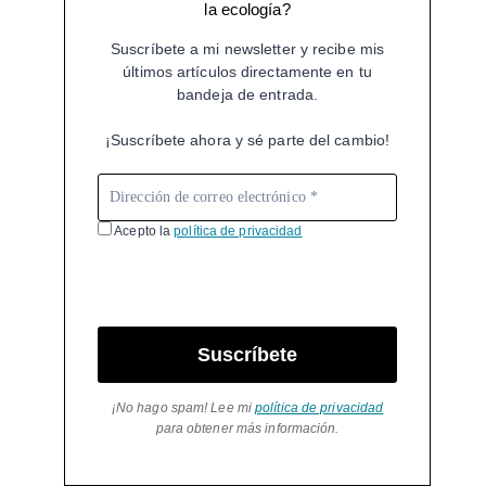
la ecología?
Suscríbete a mi newsletter y recibe mis
últimos artículos directamente en tu
bandeja de entrada.
¡Suscríbete ahora y sé parte del cambio!
Acepto la
política de privacidad
Suscríbete
¡No hago spam! Lee mi
política de privacidad
para obtener más información.