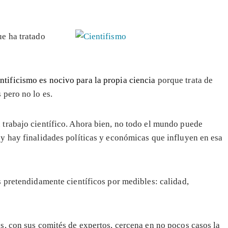
e ha tratado
entificismo es nocivo para la propia ciencia
porque trata de
 pero no lo es.
u trabajo científico. Ahora bien, no todo el mundo puede
 y hay finalidades políticas y económicas que influyen en esa
os pretendidamente científicos por medibles: calidad,
os, con sus comités de expertos, cercena en no pocos casos la