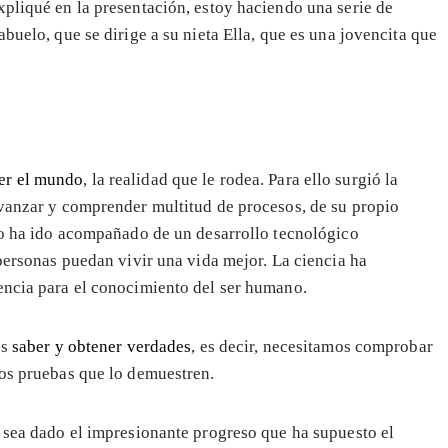
xpliqué en la presentación, estoy haciendo una serie de
buelo, que se dirige a su nieta Ella, que es una jovencita que
er el mundo
, la realidad que le rodea. Para ello surgió la
avanzar y comprender multitud de procesos, de su propio
llo ha ido acompañado de un desarrollo tecnológico
 personas puedan vivir una vida mejor. La ciencia ha
encia para el conocimiento del ser humano.
os
saber y obtener verdades
, es decir, necesitamos comprobar
mos pruebas que lo demuestren.
í sea dado el impresionante progreso que ha supuesto el