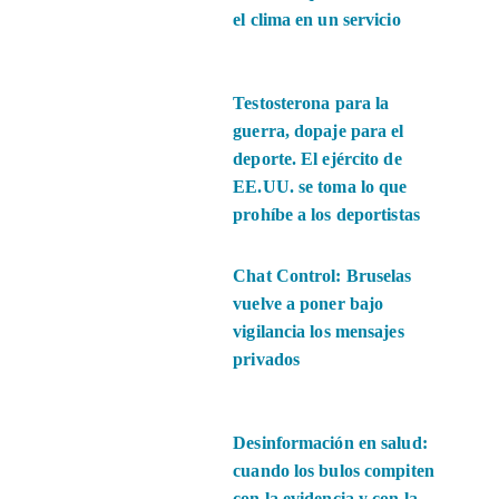
el clima en un servicio
Testosterona para la
guerra, dopaje para el
deporte. El ejército de
EE.UU. se toma lo que
prohíbe a los deportistas
Chat Control: Bruselas
vuelve a poner bajo
vigilancia los mensajes
privados
Desinformación en salud:
cuando los bulos compiten
con la evidencia y con la