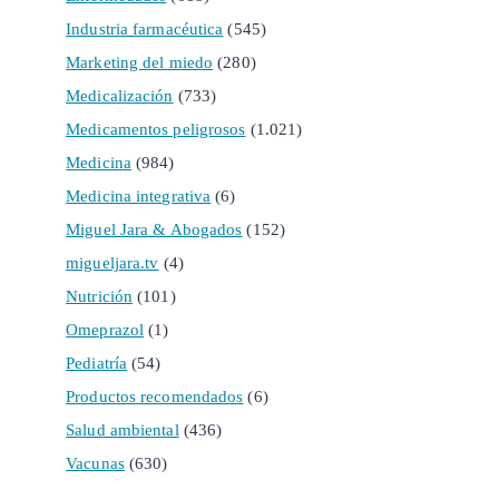
Industria farmacéutica
(545)
Marketing del miedo
(280)
Medicalización
(733)
Medicamentos peligrosos
(1.021)
Medicina
(984)
Medicina integrativa
(6)
Miguel Jara & Abogados
(152)
migueljara.tv
(4)
Nutrición
(101)
Omeprazol
(1)
Pediatría
(54)
Productos recomendados
(6)
Salud ambiental
(436)
Vacunas
(630)