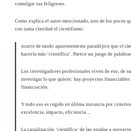
comulgar sus feligreses.
Como explica el autor mencionado, uno de los pocos qu
con tanta claridad el cientifismo:
ocurre de modo aparentemente paradójico que el
ci
hacerla más ‘científica’. Parece un juego de palabras
Los investigadores profesionales viven de eso, de s
investigar lo que quiere; hay proyectos financiables
financiación.
Y todo eso es regido en última instancia por criteri
excelencia, impacto, eficiencia…
La canalización ‘científica’ de las ayudas a proyect