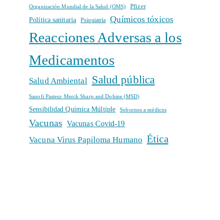
Pfizer
Organización Mundial de la Salud (OMS)
Químicos tóxicos
Política sanitaria
Psiquiatría
Reacciones Adversas a los
Medicamentos
Salud pública
Salud Ambiental
Sanofi Pasteur Merck Sharp and Dohme (MSD)
Sensibilidad Química Múltiple
Sobornos a médicos
Vacunas
Vacunas Covid-19
Ética
Vacuna Virus Papiloma Humano