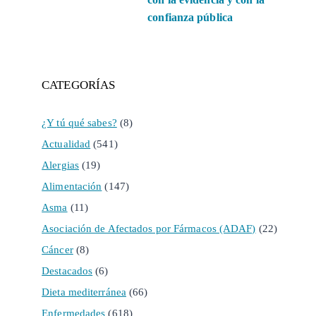
confianza pública
CATEGORÍAS
¿Y tú qué sabes?
(8)
Actualidad
(541)
Alergias
(19)
Alimentación
(147)
Asma
(11)
Asociación de Afectados por Fármacos (ADAF)
(22)
Cáncer
(8)
Destacados
(6)
Dieta mediterránea
(66)
Enfermedades
(618)