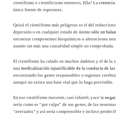
cientifismo o cientificismo entonces, Ella? La
creencia 
única fuente de esperanza.
Quizá el cientifismo más peligroso es el del reduccioni
depresión o en cualquier estado de ánimo
sólo un bala
encontrar componentes bioquímicos o alteraciones neur
asumir sin más una causalidad simple no comprobada.
El cientifismo ha calado en muchos ámbitos y el de la s
una
medicalización injustificable de la conducta de las
encontrando los genes responsables o regiones cerebra
aunque no exista una base real que lo haga previsible.
En ese cientifismo inocente, casi infantil, yace la
negac
sería como es “por culpa” de sus genes, de las neurona
“averiados” y así sería comprensible e incluso predecib