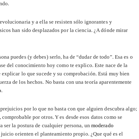
ndo.
volucionaria y a ella se resisten sólo ignorantes y
ísicos han sido desplazados por la ciencia. ¿A dónde mirar
sona puedes (y debes) serlo, ha de “dudar de todo”. Esa es o
base del conocimiento hoy como te explico. Este nace de la
te explicar lo que sucede y su comprobación. Está muy bien
uerza de los hechos. No basta con una teoría aparentemente
o
.
 prejuicios por lo que no basta con que alguien descubra algo;
, comprobable por otros. Y es desde esos datos como se
a ser la postura de cualquier persona, un
moderado
 juicio orienten el planteamiento propio. ¿Que qué es el