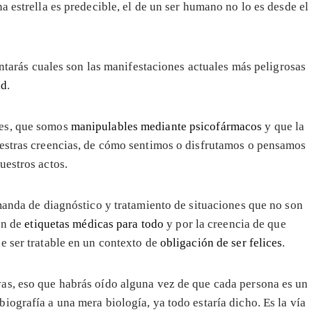
a estrella es predecible, el de un ser humano no lo es desde el
ntarás cuales son las manifestaciones actuales más peligrosas
ad
.
nes, que somos
manipulables mediante psicofármacos
y que la
uestras creencias, de cómo sentimos o disfrutamos o pensamos
uestros actos.
emanda de diagnóstico y tratamiento de situaciones que no son
ón de
etiquetas médicas para todo
y por la creencia de que
e ser tratable en un contexto de
obligación de ser felices
.
as, eso que habrás oído alguna vez de que cada persona es un
ografía a una mera biología, ya todo estaría dicho. Es la vía