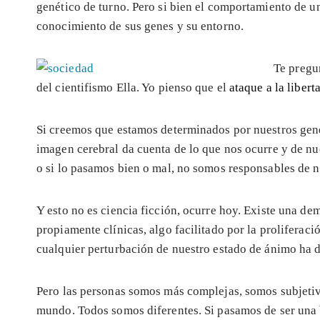
genético de turno. Pero si bien el comportamiento de un
conocimiento de sus genes y su entorno.
Te pregu
del cientifismo Ella. Yo pienso que el
ataque a la libert
Si creemos que estamos determinados por nuestros ge
imagen cerebral da cuenta de lo que nos ocurre y de n
o si lo pasamos bien o mal, no somos responsables de n
Y esto no es ciencia ficción, ocurre hoy. Existe una d
propiamente clínicas, algo facilitado por la proliferaci
cualquier perturbación de nuestro estado de ánimo ha d
Pero las personas somos más complejas, somos subjetiv
mundo. Todos somos diferentes. Si pasamos de ser una bi