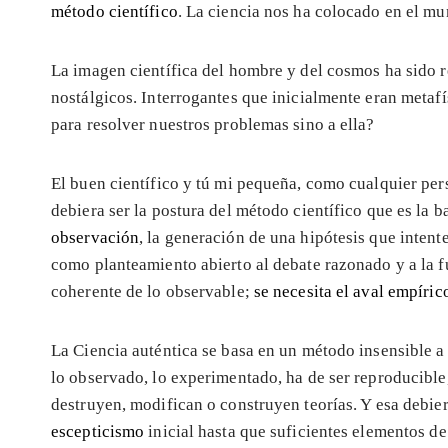
método científico
. La ciencia nos ha colocado en el mu
La imagen científica del hombre y del cosmos ha sido re
nostálgicos. Interrogantes que inicialmente eran metaf
para resolver nuestros problemas sino a ella?
El buen científico y tú mi pequeña, como cualquier per
debiera ser la postura del método científico que es la 
observación
, la generación de una hipótesis que inten
como planteamiento abierto al debate razonado y a la f
coherente de lo observable;
se necesita el aval empíric
La Ciencia auténtica se basa en un método insensible a
lo observado, lo experimentado, ha de ser reproducible
destruyen, modifican o construyen teorías. Y esa debier
escepticismo
inicial hasta que suficientes elementos de