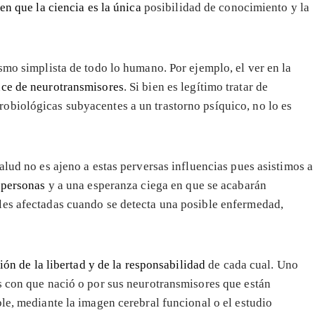
en que la ciencia es la única
posibilidad de conocimiento y la
smo simplista de todo lo humano. Por ejemplo, el ver en la
nce de neurotransmisores
. Si bien es legítimo tratar de
obiológicas subyacentes a un trastorno psíquico, no lo es
alud no es ajeno a estas perversas influencias pues asistimos a
 personas
y a una esperanza ciega en que se acabarán
les afectadas cuando se detecta una posible enfermedad,
ión de la libertad y de la responsabilidad
de cada cual. Uno
s con que nació o por sus neurotransmisores que están
le, mediante la imagen cerebral funcional o el estudio