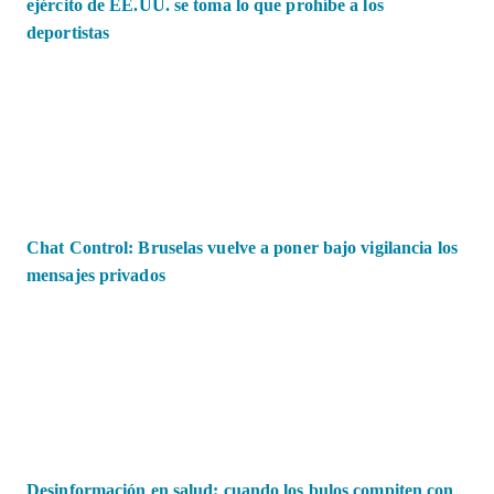
ejército de EE.UU. se toma lo que prohíbe a los
deportistas
Chat Control: Bruselas vuelve a poner bajo vigilancia los
mensajes privados
Desinformación en salud: cuando los bulos compiten con