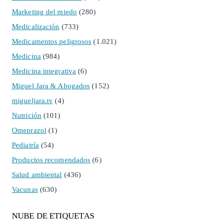
Marketing del miedo
(280)
Medicalización
(733)
Medicamentos peligrosos
(1.021)
Medicina
(984)
Medicina integrativa
(6)
Miguel Jara & Abogados
(152)
migueljara.tv
(4)
Nutrición
(101)
Omeprazol
(1)
Pediatría
(54)
Productos recomendados
(6)
Salud ambiental
(436)
Vacunas
(630)
NUBE DE ETIQUETAS