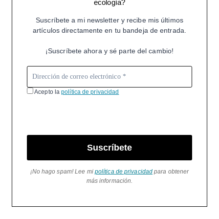
ecología?
Suscríbete a mi newsletter y recibe mis últimos
artículos directamente en tu bandeja de entrada.
¡Suscríbete ahora y sé parte del cambio!
Acepto la
política de privacidad
Suscríbete
¡No hago spam! Lee mi
política de privacidad
para obtener
más información.