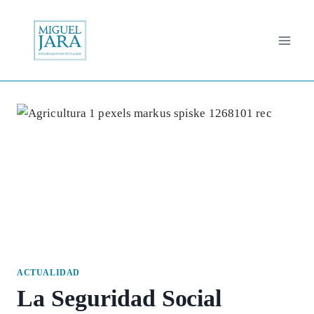
Saltar
al
contenido
ACTUALIDAD
La Seguridad Social