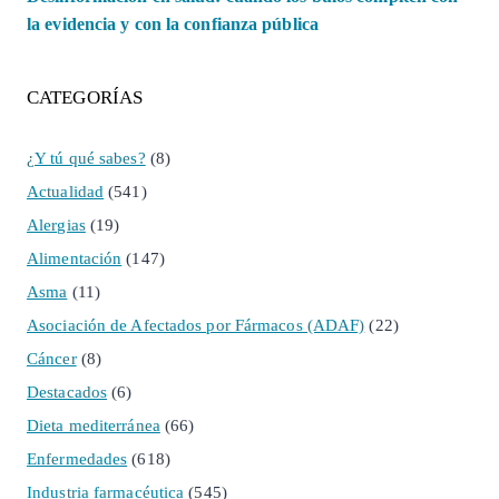
la evidencia y con la confianza pública
CATEGORÍAS
¿Y tú qué sabes?
(8)
Actualidad
(541)
Alergias
(19)
Alimentación
(147)
Asma
(11)
Asociación de Afectados por Fármacos (ADAF)
(22)
Cáncer
(8)
Destacados
(6)
Dieta mediterránea
(66)
Enfermedades
(618)
Industria farmacéutica
(545)