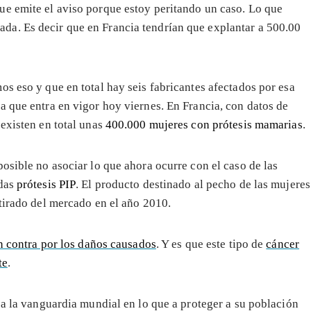
que emite el aviso porque estoy peritando un caso. Lo que
ada. Es decir que en Francia tendrían que explantar a 500.00
s eso y que en total hay seis fabricantes afectados por esa
 que entra en vigor hoy viernes. En Francia, con datos de
existen en total unas
400.000 mujeres con prótesis mamarias
.
osible no asociar lo que ahora ocurre con el caso de las
das
prótesis PIP
. El producto destinado al pecho de las mujeres
tirado del mercado en el año 2010.
en contra por los daños causados
. Y es que este tipo de
cáncer
te
.
 a la vanguardia mundial en lo que a proteger a su población