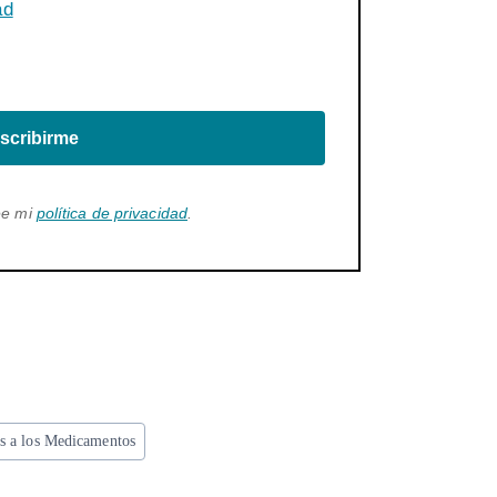
ad
scribirme
ee mi
política de privacidad
.
s a los Medicamentos