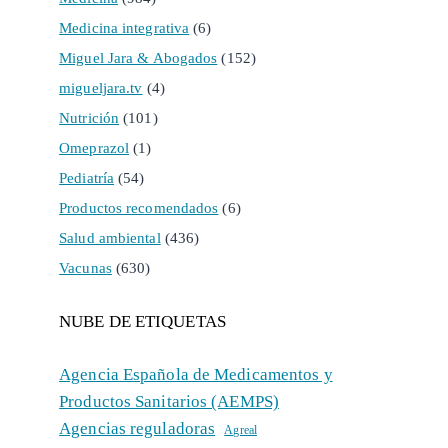
Medicina integrativa
(6)
Miguel Jara & Abogados
(152)
migueljara.tv
(4)
Nutrición
(101)
Omeprazol
(1)
Pediatría
(54)
Productos recomendados
(6)
Salud ambiental
(436)
Vacunas
(630)
NUBE DE ETIQUETAS
Agencia Española de Medicamentos y
Productos Sanitarios (AEMPS)
Agencias reguladoras
Agreal