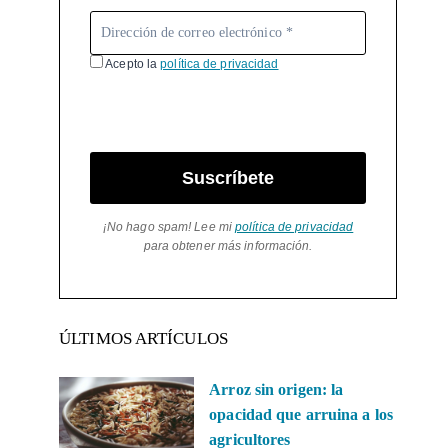
Acepto la
política de privacidad
Suscríbete
¡No hago spam! Lee mi
política de privacidad
para obtener más información.
ÚLTIMOS ARTÍCULOS
Arroz sin origen: la
opacidad que arruina a los
agricultores