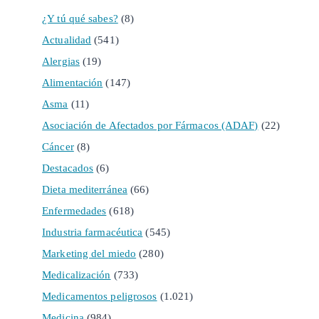
¿Y tú qué sabes?
(8)
Actualidad
(541)
Alergias
(19)
Alimentación
(147)
Asma
(11)
Asociación de Afectados por Fármacos (ADAF)
(22)
Cáncer
(8)
Destacados
(6)
Dieta mediterránea
(66)
Enfermedades
(618)
Industria farmacéutica
(545)
Marketing del miedo
(280)
Medicalización
(733)
Medicamentos peligrosos
(1.021)
Medicina
(984)