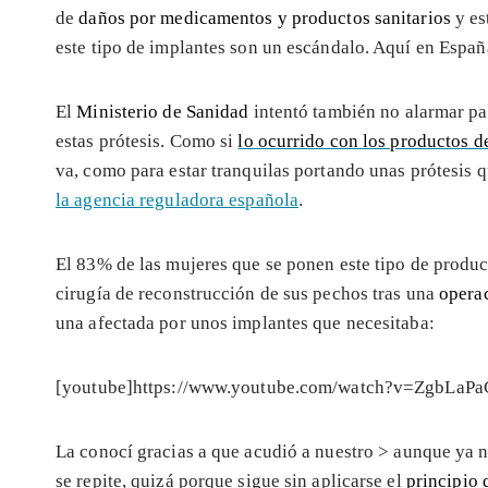
de
daños por medicamentos y productos sanitarios
y es
este tipo de implantes son un escándalo. Aquí en España
El
Ministerio de Sanidad
intentó también no alarmar pa
estas prótesis. Como si
lo ocurrido con los productos d
va, como para estar tranquilas portando unas prótesis
la agencia reguladora española
.
El 83% de las mujeres que se ponen este tipo de product
cirugía de reconstrucción de sus pechos tras una
opera
una afectada por unos implantes que necesitaba:
[youtube]https://www.youtube.com/watch?v=ZgbLaPa
La conocí gracias a que acudió a nuestro >
aunque ya no
se repite, quizá porque sigue sin aplicarse el
principio 