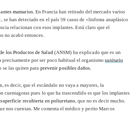
plantes mamarios
. En Francia han retirado del mercado varios
 se han detectado en el país 59 casos de «linfoma anaplásico
ncia relacionan con esos implantes. Está claro que el
os no acabó entonces.
e los Productos de Salud
(ANSM) ha explicado que es un
 precisamente por ser poco habitual el organismo
sanitario
 se las quiten para
prevenir posibles daños
.
, es decir, que el escándalo no vaya a mayores, la
on cuentagotas pues lo que ha trascendido es que los implantes
n
superficie recubierta en poliuretano
, que no es decir mucho.
que nos cuentan. Me comenta el médico y perito Marcos