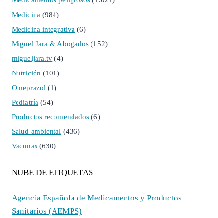
Medicamentos peligrosos
(1.021)
Medicina
(984)
Medicina integrativa
(6)
Miguel Jara & Abogados
(152)
migueljara.tv
(4)
Nutrición
(101)
Omeprazol
(1)
Pediatría
(54)
Productos recomendados
(6)
Salud ambiental
(436)
Vacunas
(630)
NUBE DE ETIQUETAS
Agencia Española de Medicamentos y Productos
Sanitarios (AEMPS)