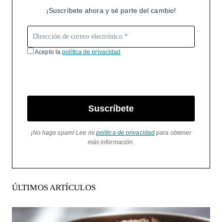
¡Suscríbete ahora y sé parte del cambio!
Acepto la
política de privacidad
Suscríbete
¡No hago spam! Lee mi
política de privacidad
para obtener
más información.
ÚLTIMOS ARTÍCULOS