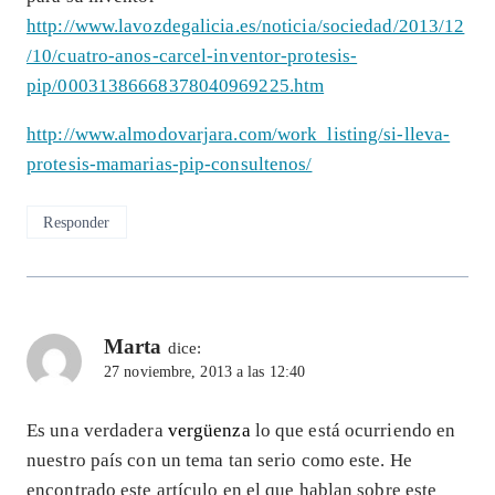
http://www.lavozdegalicia.es/noticia/sociedad/2013/12
/10/cuatro-anos-carcel-inventor-protesis-
pip/00031386668378040969225.htm
http://www.almodovarjara.com/work_listing/si-lleva-
protesis-mamarias-pip-consultenos/
Responder
Marta
dice:
27 noviembre, 2013 a las 12:40
Es una verdadera
vergüenza
lo que está ocurriendo en
nuestro país con un tema tan serio como este. He
encontrado este artículo en el que hablan sobre este