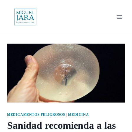
Saltar
al
contenido
MEDICAMENTOS PELIGROSOS
|
MEDICINA
Sanidad recomienda a las