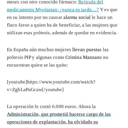
meses con otro conocido fármaco:
Retirada del
medicamento Myolastan: ¿nunca es tarde…?
Y es que
en su intento por no causar
alarma social
le hace un
flaco favor a quien ha de beneficiar, a las mujeres que
utilizan esas prótesis, además de quedar en evidencia.
En España aún muchas mujeres
llevan puestas
las
prótesis PIP y algunas como
Cristina Manzano
no
encuentran quien se las quite:
[youtube]https://www.youtube.com/watch?
v=ZgbLaPaGcaw[/youtube]
La operación le costó 6.000 euros. Ahora la
Administración, que prometió hacerse cargo de las
operaciones de explantación, ha olvidado su