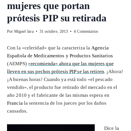
mujeres que portan
prótesis PIP su retirada
Por
Miguel Jara
31 octubre, 2013
4 Comentarios
Con la «celeridad» que la caracteriza la
Agencia
Española de Medicamentos y Productos Sanitarios
(AEMPS)
«recomienda» ahora que las mujeres que
lleven en sus pechos prótesis PIP se las retiren
. ¡Ahora!
¡A buenas horas! Cuando ya está todo «el pescado
vendido», el producto fue retirado del mercado en el
año 2010 y el fabricante de las mismas espera en
Francia
la sentencia de los jueces por los daños
causados.
Dice la