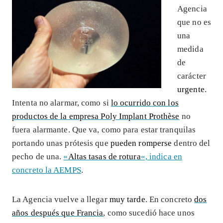
Agencia
que no es
una
medida
de
carácter
urgente
.
Intenta no alarmar, como si
lo ocurrido con los
productos de la empresa Poly Implant Prothèse
no
fuera alarmante. Que va, como para estar tranquilas
portando unas prótesis que
pueden romperse
dentro del
pecho de una.
«
Altas tasas de rotura
«, indica en
concreto la AEMPS
.
La Agencia vuelve a llegar
muy tarde
. En concreto
dos
años después que Francia
, como sucedió hace unos