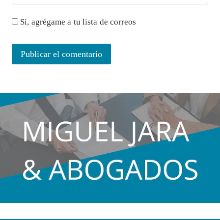
Sí, agrégame a tu lista de correos