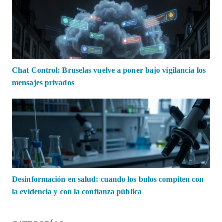
Chat Control: Bruselas vuelve a poner bajo vigilancia los
mensajes privados
Desinformación en salud: cuando los bulos compiten con
la evidencia y con la confianza pública