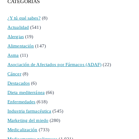
CATEGORÍAS
¿Y tú qué sabes?
(8)
Actualidad
(541)
Alergias
(19)
Alimentación
(147)
Asma
(11)
Asociación de Afectados por Fármacos (ADAF)
(22)
Cáncer
(8)
Destacados
(6)
Dieta mediterránea
(66)
Enfermedades
(618)
Industria farmacéutica
(545)
Marketing del miedo
(280)
Medicalización
(733)