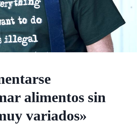
mentarse
mar alimentos sin
 muy variados»