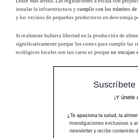
Léase más arriba. Las regulaciones a escala son perjud
instalar la infraestructura y
cumplir con los trámites d
y los vecinos de pequeños productores en desventaja p
Si realmente hubiera libertad en la producción de alim
significativamente porque los costes para cumplir las r
ecológicos locales son tan caros es porque
no encajan e
Suscríbete 
¡Y únete 
¿Te apasiona la salud, la alimen
investigaciones exclusivas y a
newsletter y recibe contenido 