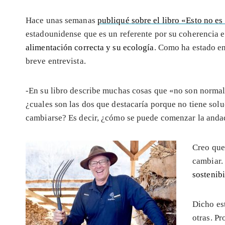
Hace unas semanas
publiqué sobre el libro «Esto no es
estadounidense que es un referente por su coherencia e 
alimentación correcta y su ecología
. Como ha estado e
breve entrevista.
-En su libro describe muchas cosas que «no son normal
¿cuales son las dos que destacaría porque no tiene solu
cambiarse? Es decir, ¿cómo se puede comenzar la anda
Creo que
cambiar.
sostenib
Dicho es
otras. Pr