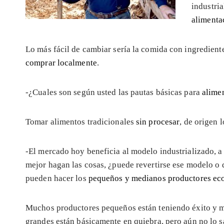
industria
alimenta
Lo más fácil de cambiar sería la comida con ingredient
comprar localmente
.
-¿Cuales son según usted las pautas básicas para
alime
Tomar alimentos tradicionales
sin procesar
, de origen 
-El mercado hoy beneficia al modelo industrializado, a
mejor hagan las cosas, ¿puede revertirse ese modelo o 
pueden hacer los
pequeños y medianos productores ec
Muchos productores pequeños están teniendo éxito y m
grandes están básicamente en quiebra, pero aún no lo s