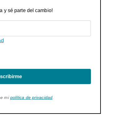
a y sé parte del cambio!
ad
scribirme
ee mi
política de privacidad
.