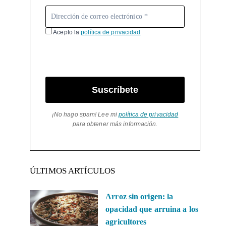
Acepto la
política de privacidad
Suscríbete
¡No hago spam! Lee mi
política de privacidad
para obtener más información.
ÚLTIMOS ARTÍCULOS
Arroz sin origen: la
opacidad que arruina a los
agricultores