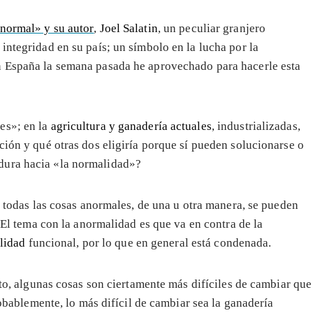
 normal» y su autor
,
Joel Salatin
, un peculiar granjero
integridad en su país; un símbolo en la lucha por la
n España la semana pasada he aprovechado para hacerle esta
es»; en la
agricultura y ganadería actuales
, industrializadas,
ción y qué otras dos eligiría porque sí pueden solucionarse o
dura hacia «la normalidad»?
 todas las cosas anormales, de una u otra manera, se pueden
 El tema con la anormalidad es que va en contra de la
ilidad
funcional, por lo que en general está condenada.
to, algunas cosas son ciertamente más difíciles de cambiar que
obablemente, lo más difícil de cambiar sea la ganadería