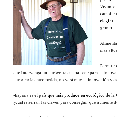
Vivimos 
cambiar 
elegir t
granja.
Alimenta
más altos
Permitir
que intervenga un
burócrata
es una base para la innova
burocracia entrometida, no verá mucha innovación y eso
-España es el país
que más produce en ecológico
de la 
¿cuales serían las claves para conseguir que aumente 