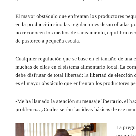
El mayor obstáculo que enfrentan los productores pequ
en la producción
sino las regulaciones desarrolladas p
no reconocen los medios de saneamiento, equilibrio ec
de pastoreo a pequeña escala.
Cualquier regulación que se base en el tamaño de una
muchas de ellas en el sistema alimentario local. La co
debe disfrutar de total libertad: la
libertad de elección 
es el mayor obstáculo que enfrentan los productores pe
-Me ha llamado la atención su
mensaje libertario
, el h
problema». ¿Cuales serían las ideas básicas de ese men
La pregu
propieta