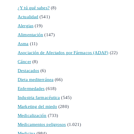
¿Y tú qué sabes?
(8)
Actualidad
(541)
Alergias
(19)
Alimentación
(147)
Asma
(11)
Asociación de Afectados por Fármacos (ADAF)
(22)
Cáncer
(8)
Destacados
(6)
Dieta mediterránea
(66)
Enfermedades
(618)
Industria farmacéutica
(545)
Marketing del miedo
(280)
Medicalización
(733)
Medicamentos peligrosos
(1.021)
Medicina
(984)