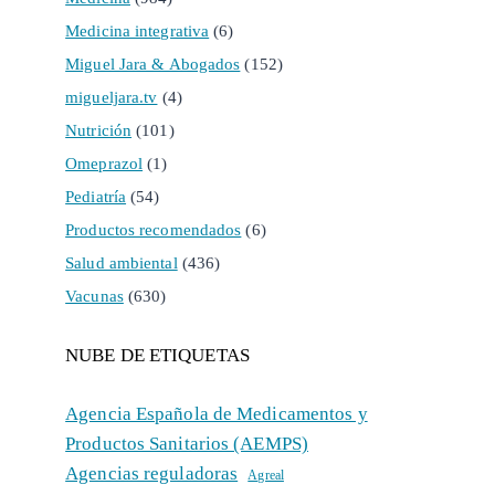
Medicina integrativa
(6)
Miguel Jara & Abogados
(152)
migueljara.tv
(4)
Nutrición
(101)
Omeprazol
(1)
Pediatría
(54)
Productos recomendados
(6)
Salud ambiental
(436)
Vacunas
(630)
NUBE DE ETIQUETAS
Agencia Española de Medicamentos y
Productos Sanitarios (AEMPS)
Agencias reguladoras
Agreal