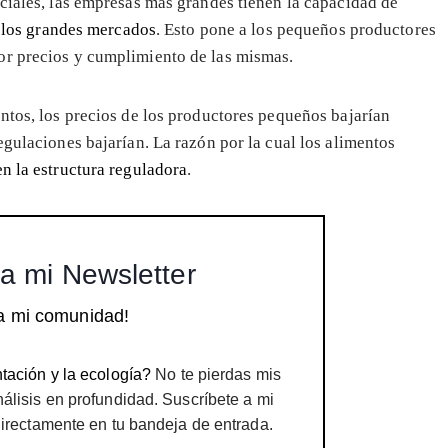
iciales, las empresas más grandes tienen la capacidad de
e los grandes mercados
. Esto pone a los pequeños productores
or precios y cumplimiento de las mismas.
entos, los precios de los productores pequeños bajarían
egulaciones bajarían. La razón por la cual los alimentos
n la estructura reguladora
.
a mi Newsletter
a mi comunidad!
tación y la ecología?
No te pierdas mis
nálisis en profundidad. Suscríbete a mi
directamente en tu bandeja de entrada.