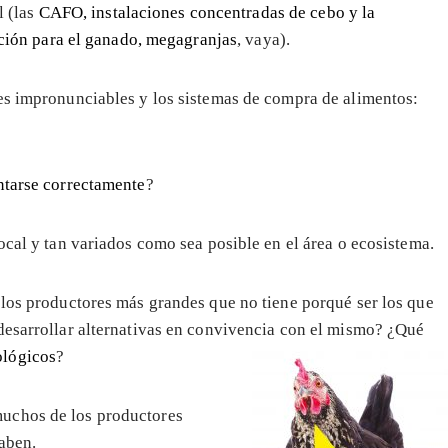
l (las
CAFO, instalaciones concentradas de cebo y la
ción para el ganado, megagranjas
, vaya).
es impronunciables y los sistemas de compra de alimentos:
ntarse correctamente
?
local y tan variados como sea posible en el área o ecosistema.
 los productores más grandes que no tiene porqué ser los que
desarrollar alternativas en convivencia con el mismo? ¿Qué
ológicos
?
uchos de los productores
aben.