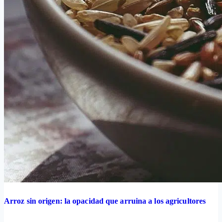
Arroz sin origen: la opacidad que arruina a los agricultores