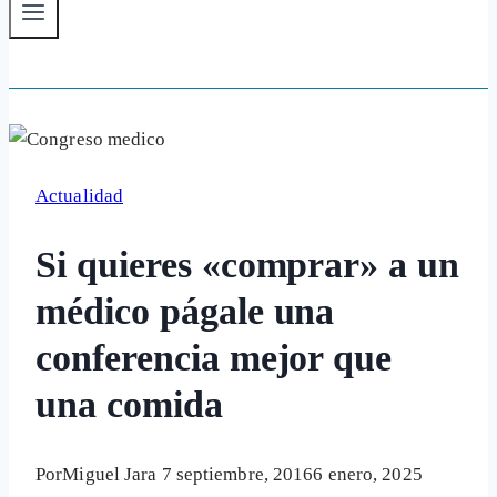
Actualidad
Si quieres «comprar» a un
médico págale una
conferencia mejor que
una comida
Por
Miguel Jara
7 septiembre, 2016
6 enero, 2025