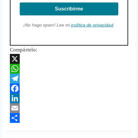
Suscribirme
¡No hago spam! Lee mi
política de privacidad
.
Compártelo:
X
WhatsApp
Telegram
Facebook
LinkedIn
Email
Share