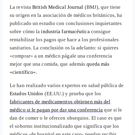
La revista
British Medical Journal
(BMJ), que tiene
su origen en la asociación de médicos británicos, ha
publicado un estudio con conclusiones inquietantes
sobre cómo la
industria farmacéutica
consigue
rentabilizar los pagos que hace a los profesionales
sanitarios. La conclusión os la adelanto: si quieres
«comprar» a un médico págale una conferencia
mejor que una comida, que además
queda más
«científico»
.
Lo han realizado varios expertos en salud pública de
Estados Unidos
(EE.UU.) y prueba que los
fabricantes de medicamentos obtienen más del
médico si le pagan por dar una conferencia
que si le
dan de comer o le ofrecen obsequios. El caso es que
el soborno institucionalizado que significa que los
médicos -de hospital en este caso- puedan recibir