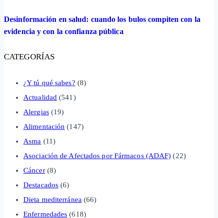
Desinformación en salud: cuando los bulos compiten con la
evidencia y con la confianza pública
CATEGORÍAS
¿Y tú qué sabes?
(8)
Actualidad
(541)
Alergias
(19)
Alimentación
(147)
Asma
(11)
Asociación de Afectados por Fármacos (ADAF)
(22)
Cáncer
(8)
Destacados
(6)
Dieta mediterránea
(66)
Enfermedades
(618)