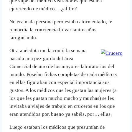
que supe del médico visitador es que estaba
ejerciendo de médico… ¿al fin?
No era mala persona pero estaba atormentado, le
remordía la
conciencia
llevar tantos años
tarugueando.
Otra anécdota me la contó la semana
pasada una pez gordo del área
Comercial de uno de los mayores laboratorios del
mundo. Poseían
fichas completas
de cada médico y
en ellas figuraban con especial importancia sus
gustos. A los médicos que les gustan las mujeres (a
los que les gustan mucho mucho y muchas) se les
invitaba a viajes de trabajo en cruceros en los que
eran atendidos por, bueno ya sabéis, por… ellas.
Luego estaban los médicos que presumían de