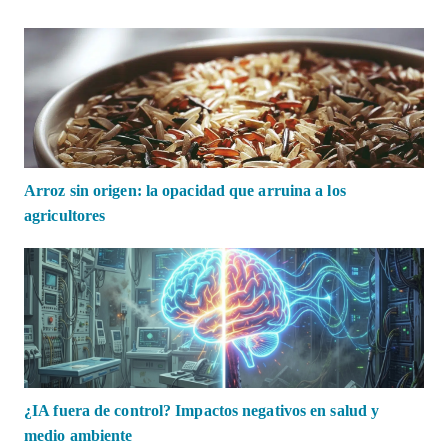
Arroz sin origen: la opacidad que arruina a los
agricultores
¿IA fuera de control? Impactos negativos en salud y
medio ambiente