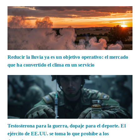
Reducir la lluvia ya es un objetivo operativo: el mercado
que ha convertido el clima en un servicio
Testosterona para la guerra, dopaje para el deporte. El
ejército de EE.UU. se toma lo que prohíbe a los