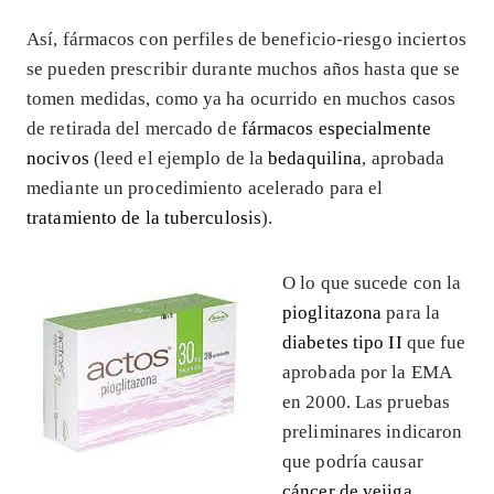
Así, fármacos con perfiles de beneficio-riesgo inciertos
se pueden prescribir durante muchos años hasta que se
tomen medidas, como ya ha ocurrido en muchos casos
de retirada del mercado de
fármacos especialmente
nocivos
(leed el ejemplo de la
bedaquilina
, aprobada
mediante un procedimiento acelerado para el
tratamiento de la tuberculosis
).
O lo que sucede con la
pioglitazona
para la
diabetes tipo II
que fue
aprobada por la EMA
en 2000. Las pruebas
preliminares indicaron
que podría causar
cáncer de vejiga
.