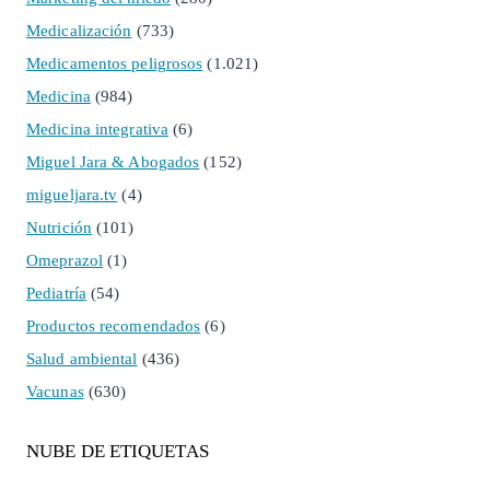
Medicalización
(733)
Medicamentos peligrosos
(1.021)
Medicina
(984)
Medicina integrativa
(6)
Miguel Jara & Abogados
(152)
migueljara.tv
(4)
Nutrición
(101)
Omeprazol
(1)
Pediatría
(54)
Productos recomendados
(6)
Salud ambiental
(436)
Vacunas
(630)
NUBE DE ETIQUETAS