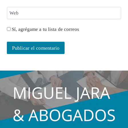
Web
Sí, agrégame a tu lista de correos