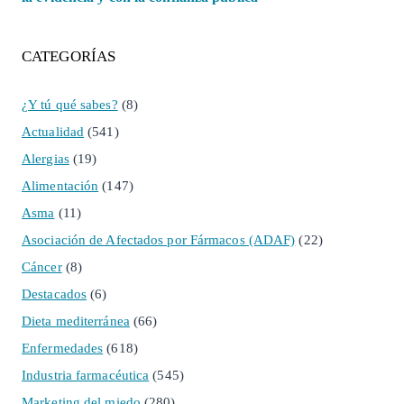
CATEGORÍAS
¿Y tú qué sabes?
(8)
Actualidad
(541)
Alergias
(19)
Alimentación
(147)
Asma
(11)
Asociación de Afectados por Fármacos (ADAF)
(22)
Cáncer
(8)
Destacados
(6)
Dieta mediterránea
(66)
Enfermedades
(618)
Industria farmacéutica
(545)
Marketing del miedo
(280)