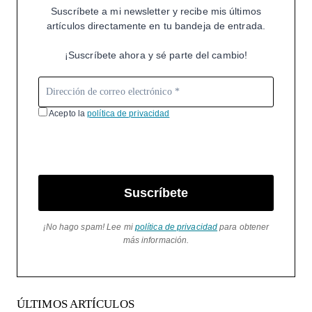
Suscríbete a mi newsletter y recibe mis últimos
artículos directamente en tu bandeja de entrada.
¡Suscríbete ahora y sé parte del cambio!
Acepto la
política de privacidad
Suscríbete
¡No hago spam! Lee mi
política de privacidad
para obtener
más información.
ÚLTIMOS ARTÍCULOS