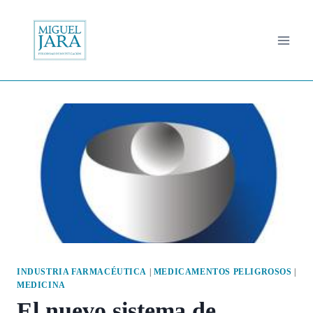
Saltar
al
contenido
INDUSTRIA FARMACÉUTICA
|
MEDICAMENTOS PELIGROSOS
|
MEDICINA
El nuevo sistema de