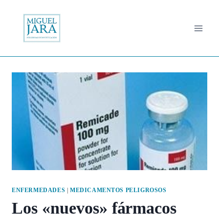
Saltar
al
contenido
ENFERMEDADES
|
MEDICAMENTOS PELIGROSOS
Los «nuevos» fármacos