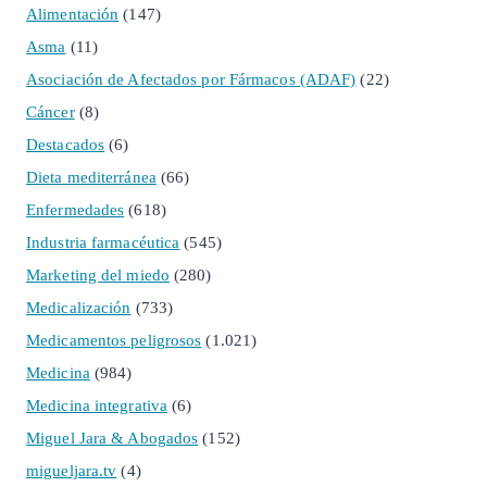
Alimentación
(147)
Asma
(11)
Asociación de Afectados por Fármacos (ADAF)
(22)
Cáncer
(8)
Destacados
(6)
Dieta mediterránea
(66)
Enfermedades
(618)
Industria farmacéutica
(545)
Marketing del miedo
(280)
Medicalización
(733)
Medicamentos peligrosos
(1.021)
Medicina
(984)
Medicina integrativa
(6)
Miguel Jara & Abogados
(152)
migueljara.tv
(4)