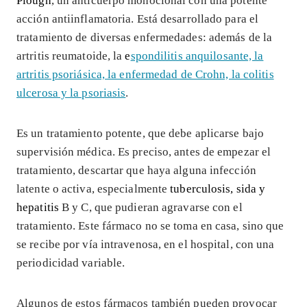
Plough
, un anticuerpo monoclonal con una potente
acción antiinflamatoria. Está desarrollado para el
tratamiento de diversas enfermedades: además de la
artritis reumatoide, la
e
spondilitis anquilosante, la
artritis psoriásica, la enfermedad de Crohn, la colitis
ulcerosa y la psoriasis
.
Es un tratamiento potente, que debe aplicarse bajo
supervisión médica. Es preciso, antes de empezar el
tratamiento, descartar que haya alguna infección
latente o activa, especialmente
tuberculosis, sida y
hepatitis
B y C, que pudieran agravarse con el
tratamiento. Este fármaco no se toma en casa, sino que
se recibe por vía intravenosa, en el hospital, con una
periodicidad variable.
Algunos de estos fármacos también pueden provocar