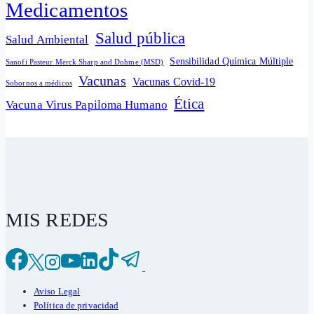
Medicamentos
Salud pública
Salud Ambiental
Sensibilidad Química Múltiple
Sanofi Pasteur Merck Sharp and Dohme (MSD)
Vacunas
Vacunas Covid-19
Sobornos a médicos
Ética
Vacuna Virus Papiloma Humano
MIS REDES
Aviso Legal
Política de privacidad