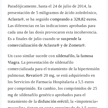
Paradójicamente, hasta el 24 de julio de 2014, la
presentación de 5 miligramos de ácido zoledrónico,
Aclasta
®, se ha seguido
comprando a 328,82 euros
.
Las diferencias en las indicaciones aprobadas para
cada una de las dosis provocaron esta incoherencia.
Es a finales de julio cuando se
suspende la
comercialización de Aclasta® y de Zometa
®.
Un caso similar sucede con
sildenafilo, la famosa
Viagra
. La presentación de sildenafilo
comercializada para el tratamiento de la hipertensión
pulmonar,
Revatio
® 20 mg, se está adquiriendo en
los Servicios de Farmacia Hospitalaria a 5,5 euros
por comprimido. En cambio, los comprimidos de 25
mg de sildenafilo genérico aprobados para el
tratamiento de la
disfunción eréctil
, la «impotencia»
masculina, tienen un coste aproximado de 1,5 euros