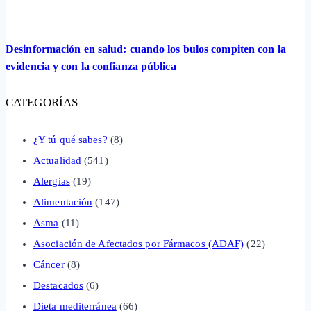
Desinformación en salud: cuando los bulos compiten con la
evidencia y con la confianza pública
CATEGORÍAS
¿Y tú qué sabes?
(8)
Actualidad
(541)
Alergias
(19)
Alimentación
(147)
Asma
(11)
Asociación de Afectados por Fármacos (ADAF)
(22)
Cáncer
(8)
Destacados
(6)
Dieta mediterránea
(66)