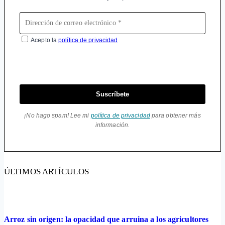
Acepto la
política de privacidad
Suscríbete
¡No hago spam! Lee mi
política de privacidad
para obtener más
información.
ÚLTIMOS ARTÍCULOS
Arroz sin origen: la opacidad que arruina a los agricultores