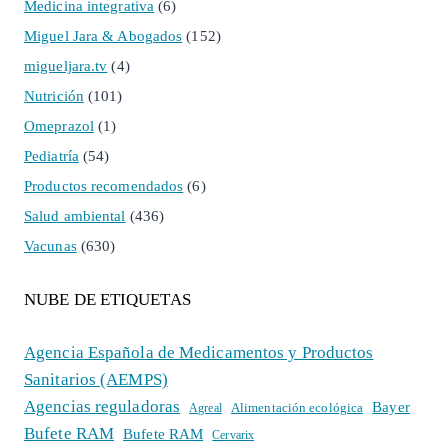
Medicina integrativa
(6)
Miguel Jara & Abogados
(152)
migueljara.tv
(4)
Nutrición
(101)
Omeprazol
(1)
Pediatría
(54)
Productos recomendados
(6)
Salud ambiental
(436)
Vacunas
(630)
NUBE DE ETIQUETAS
Agencia Española de Medicamentos y Productos
Sanitarios (AEMPS)
Agencias reguladoras
Bayer
Alimentación ecológica
Agreal
Bufete RAM
Bufete RAM
Cervarix