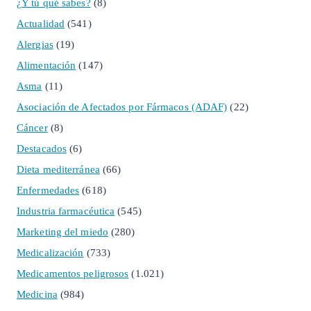
¿Y tú qué sabes?
(8)
Actualidad
(541)
Alergias
(19)
Alimentación
(147)
Asma
(11)
Asociación de Afectados por Fármacos (ADAF)
(22)
Cáncer
(8)
Destacados
(6)
Dieta mediterránea
(66)
Enfermedades
(618)
Industria farmacéutica
(545)
Marketing del miedo
(280)
Medicalización
(733)
Medicamentos peligrosos
(1.021)
Medicina
(984)