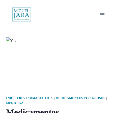
Saltar
al
contenido
INDUSTRIA FARMACÉUTICA
|
MEDICAMENTOS PELIGROSOS
|
MEDICINA
Medicamentos