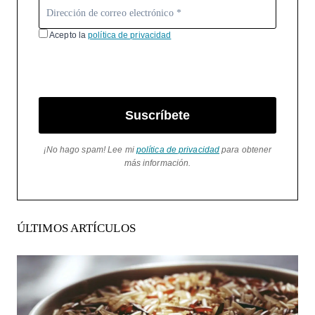
Acepto la
política de privacidad
Suscríbete
¡No hago spam! Lee mi
política de privacidad
para obtener
más información.
ÚLTIMOS ARTÍCULOS