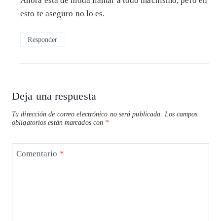
Ahora está de moda llamar a todo machismo, pero en
esto te aseguro no lo es.
Responder
Deja una respuesta
Tu dirección de correo electrónico no será publicada.
Los campos
obligatorios están marcados con
*
Comentario
*