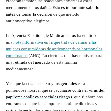
crecerán también las reacciones adversas a estos
medicamentos, los daños. Esto
es importante saberlo
antes de tomar la decisión
de qué método
anticonceptivo elegimos.
La
Agencia Española de Medicamentos
ha emitido
una
nota informativa en la que trata de calmar a las
mujeres consumidoras de anticonceptivos hormonales
combinados
(AHC). Lo cierto es que hay motivos para
una
retirada del mercado
de esta familia
medicamentosa.
Y es que la cosa del sexo y los
genitales
está
poniéndose nociva, que si
vacunarse contra el virus del
papiloma conlleva especiales riesgos
, que si ahora nos
enteramos de que los
tampones contiene dioxinas y
restos de pesticidas y pueden ser cancerígenos
, cómo