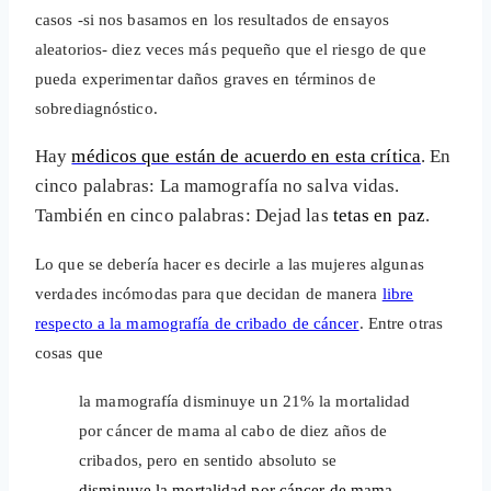
casos -si nos basamos en los resultados de ensayos
aleatorios- diez veces más pequeño que el riesgo de que
pueda experimentar daños graves en términos de
sobrediagnóstico.
Hay
médicos que están de acuerdo en esta crítica
. En
cinco palabras: La mamografía no salva vidas.
También en cinco palabras: Dejad las
tetas en paz
.
Lo que se debería hacer es decirle
a las mujeres
algunas
verdades incómodas para que decidan de manera
libre
respecto a la mamografía de cribado de cáncer
. Entre otras
cosas que
la mamografía disminuye un 21% la mortalidad
por cáncer de mama al cabo de diez años de
cribados, pero en sentido absoluto se
disminuye la mortalidad por cáncer de mama