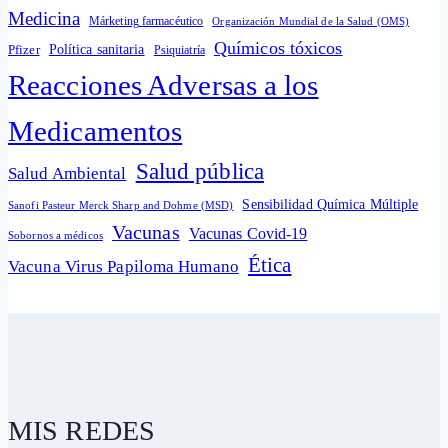
Medicina
Márketing farmacéutico
Organización Mundial de la Salud (OMS)
Químicos tóxicos
Política sanitaria
Pfizer
Psiquiatría
Reacciones Adversas a los
Medicamentos
Salud pública
Salud Ambiental
Sensibilidad Química Múltiple
Sanofi Pasteur Merck Sharp and Dohme (MSD)
Vacunas
Vacunas Covid-19
Sobornos a médicos
Ética
Vacuna Virus Papiloma Humano
MIS REDES