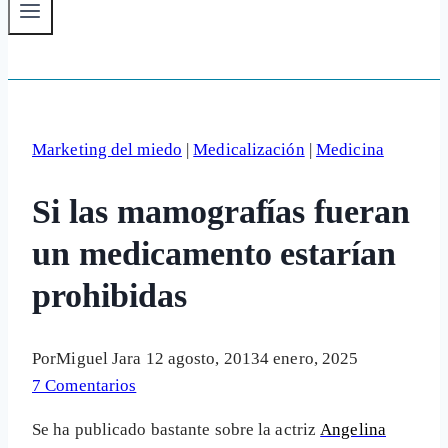
Marketing del miedo
|
Medicalización
|
Medicina
Si las mamografías fueran
un medicamento estarían
prohibidas
Por
Miguel Jara
12 agosto, 2013
4 enero, 2025
7 Comentarios
Se ha publicado bastante sobre la actriz
Angelina