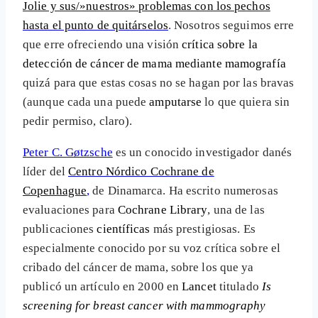
Jolie y sus/»nuestros» problemas con los pechos
hasta el punto de quitárselos
. Nosotros seguimos erre
que erre ofreciendo una visión
crítica sobre la
detección de cáncer de mama mediante mamografía
quizá para que estas cosas no se hagan por las bravas
(aunque cada una puede
amputarse
lo que quiera sin
pedir permiso, claro).
Peter C. Gøtzsche
es un conocido investigador danés
líder del
Centro Nórdico Cochrane de
Copenhague
,
de Dinamarca. Ha escrito numerosas
evaluaciones para
Cochrane Library
, una de las
publicaciones
científicas
más prestigiosas. Es
especialmente conocido por su voz crítica sobre el
cribado del cáncer de mama, sobre los que ya
publicó un artículo en 2000 en
Lancet
titulado
Is
screening for breast cancer with mammography