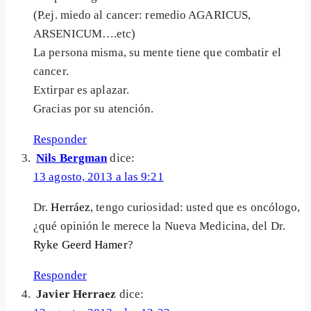
(P.ej. miedo al cancer: remedio AGARICUS,
ARSENICUM….etc)
La persona misma, su mente tiene que combatir el
cancer.
Extirpar es aplazar.
Gracias por su atención.
Responder
Nils Bergman
dice:
13 agosto, 2013 a las 9:21
Dr.
Herráez
, tengo curiosidad: usted que es oncólogo,
¿qué opinión le merece la Nueva Medicina, del Dr.
Ryke Geerd Hamer
?
Responder
Javier Herraez
dice: