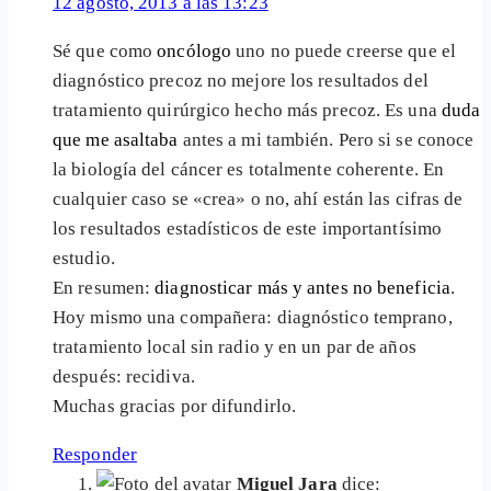
12 agosto, 2013 a las 13:23
Sé que como
oncólogo
uno no puede creerse que el
diagnóstico precoz no mejore los resultados del
tratamiento quirúrgico hecho más precoz. Es una
duda
que me asaltaba
antes a mi también. Pero si se conoce
la biología del cáncer es totalmente coherente. En
cualquier caso se «crea» o no, ahí están las cifras de
los resultados estadísticos de este importantísimo
estudio.
En resumen:
diagnosticar más y antes no beneficia
.
Hoy mismo una compañera: diagnóstico temprano,
tratamiento local sin radio y en un par de años
después: recidiva.
Muchas gracias por difundirlo.
Responder
Miguel Jara
dice: