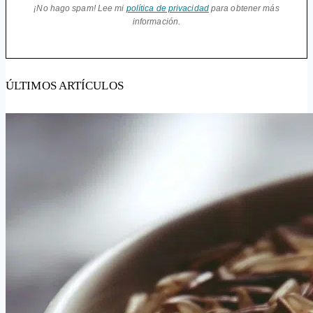
¡No hago spam! Lee mi
política de privacidad
para obtener más
información.
ÚLTIMOS ARTÍCULOS