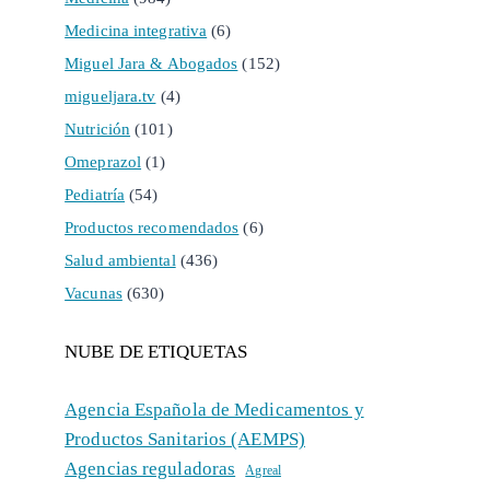
Medicina integrativa
(6)
Miguel Jara & Abogados
(152)
migueljara.tv
(4)
Nutrición
(101)
Omeprazol
(1)
Pediatría
(54)
Productos recomendados
(6)
Salud ambiental
(436)
Vacunas
(630)
NUBE DE ETIQUETAS
Agencia Española de Medicamentos y
Productos Sanitarios (AEMPS)
Agencias reguladoras
Agreal