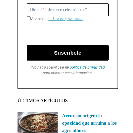
Acepto la
política de privacidad
Suscríbete
¡No hago spam! Lee mi
política de privacidad
para obtener más información.
ÚLTIMOS ARTÍCULOS
Arroz sin origen: la
opacidad que arruina a los
agricultores