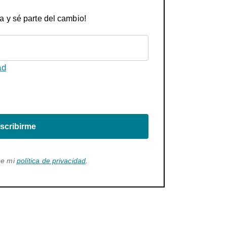
a y sé parte del cambio!
ad
scribirme
ee mi
política de privacidad
.