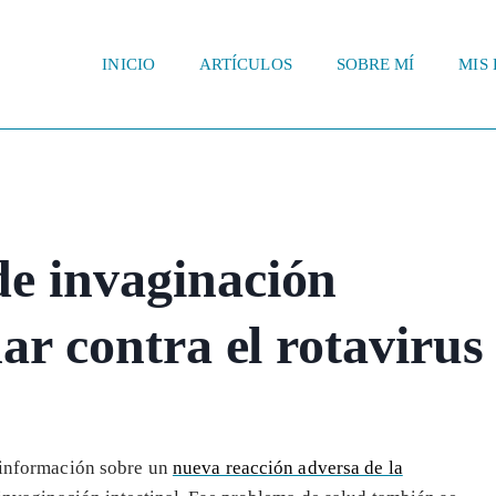
INICIO
ARTÍCULOS
SOBRE MÍ
MIS 
de invaginación
nar contra el rotavirus
información sobre un
nueva reacción adversa de la