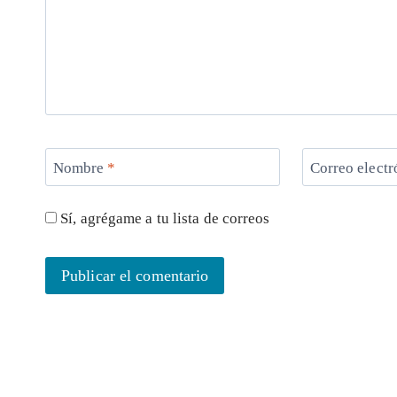
Nombre
*
Correo elect
Sí, agrégame a tu lista de correos