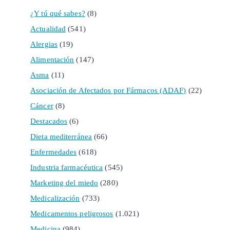
¿Y tú qué sabes?
(8)
Actualidad
(541)
Alergias
(19)
Alimentación
(147)
Asma
(11)
Asociación de Afectados por Fármacos (ADAF)
(22)
Cáncer
(8)
Destacados
(6)
Dieta mediterránea
(66)
Enfermedades
(618)
Industria farmacéutica
(545)
Marketing del miedo
(280)
Medicalización
(733)
Medicamentos peligrosos
(1.021)
Medicina
(984)