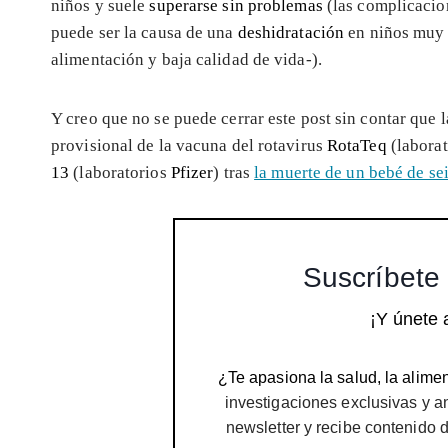
niños y suele
superarse sin problemas
(las complicacio
puede ser la causa de una
deshidratación
en niños muy 
alimentación y baja calidad de vida-).
Y creo que no se puede cerrar este post sin contar que l
provisional de la vacuna del rotavirus
RotaTeq
(labora
13
(laboratorios
Pfizer
) tras
la muerte de un bebé de se
Suscríbete 
¡Y únete 
¿Te apasiona la salud, la alimen
investigaciones exclusivas y a
newsletter y recibe contenido 