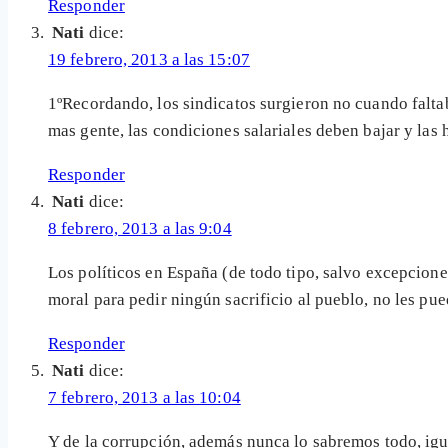
Responder
Nati
dice:
19 febrero, 2013 a las 15:07
1ºRecordando, los sindicatos surgieron no cuando faltab
mas gente, las condiciones salariales deben bajar y la
Responder
Nati
dice:
8 febrero, 2013 a las 9:04
Los políticos en España (de todo tipo, salvo excepcione
moral para pedir ningún sacrificio al pueblo, no les pu
Responder
Nati
dice:
7 febrero, 2013 a las 10:04
Y de la corrupción, además nunca lo sabremos todo, ig