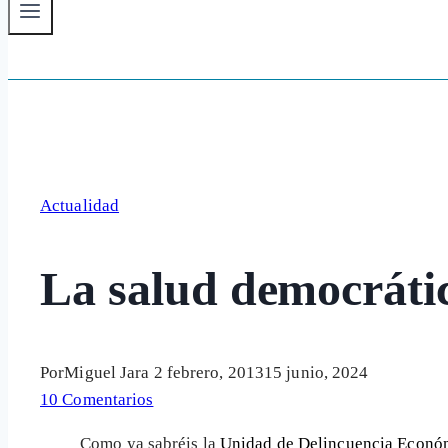
Actualidad
La salud democrátic
Por
Miguel Jara
2 febrero, 2013
15 junio, 2024
10 Comentarios
Como ya sabréis la
Unidad de Delincuencia Económ