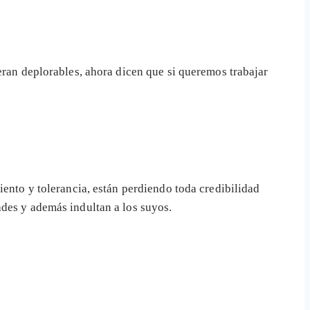
eran deplorables, ahora dicen que si queremos trabajar
iento y tolerancia, están perdiendo toda credibilidad
ades y además indultan a los suyos.