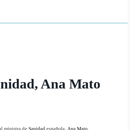
Sanidad, Ana Mato
al ministra de
Sanidad
española,
Ana Mato
,