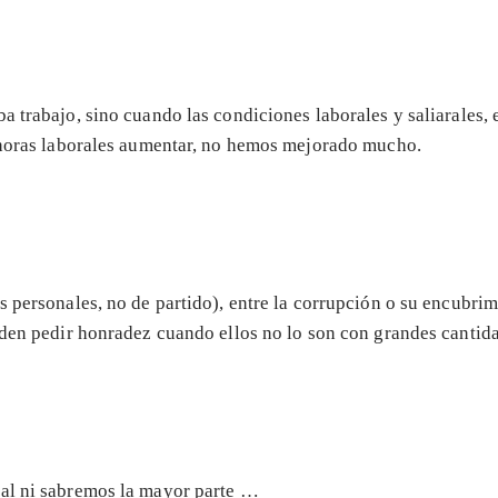
a trabajo, sino cuando las condiciones laborales y saliarales, 
s horas laborales aumentar, no hemos mejorado mucho.
s personales, no de partido), entre la corrupción o su encubrim
eden pedir honradez cuando ellos no lo son con grandes cantid
ual ni sabremos la mayor parte …