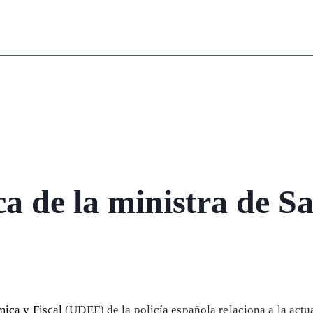
a de la ministra de 
ica y Fiscal
(UDEF) de la policía española relaciona a la actu