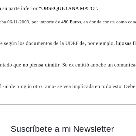
su parte inferior “
OBSEQUIO ANA MATO
”.
echa 06/11/2003, por
importe de
480 Euros
, en donde consta como co
mpre según los documentos de la UDEF de, por ejemplo,
lujosas 
antado que
no piensa dimitir
. Su ex emitió anoche un comunicad
 -ni de ningún otro ramo- se vea implicada en todo esto. Deber
Suscríbete a mi Newsletter