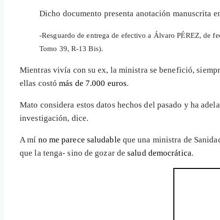
Dicho documento presenta anotación manuscrita en 
-Resguardo de entrega de efectivo a Álvaro PÉREZ, de f
Tomo 39, R-13 Bis).
Mientras vivía con su ex, la ministra se benefició, sie
ellas costó
más de 7.000 euros
.
Mato considera estos datos hechos del pasado y ha adel
investigación, dice.
A mí
no me parece saludable
que una ministra de Sanidad
que la tenga- sino de gozar de
salud democrática
.