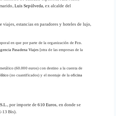
xmarido,
Luis Sepúlveda
, ex alcalde del
 viajes, estancias en paradores y hoteles de lujo,
oral en que por parte de la organización de
Fco.
gencia Pasadena Viajes
[otra de las empresas de la
 metálico (60.000 euros) con destino a la cuenta de
lítico
(no cuantificados) y el montaje de la
oficina
S.L.
, por importe de
610 Euros
, en donde se
R-13 Bis).