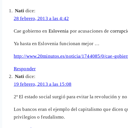
Nati
dice:
28 febrero, 2013 a las 4:42
Cae gobierno en
Eslovenia
por acusaciones de
corrupc
Ya hasta en Eslovenia funcionan mejor …
http://www.20minutos.es/noticia/1744085/0/cae-gobiern
Responder
Nati
dice:
19 febrero, 2013 a las 15:08
2º El estado social surgió para evitar la revolución y n
Los bancos eran el ejemplo del capitalismo que dicen que
privilegios o feudalismo.