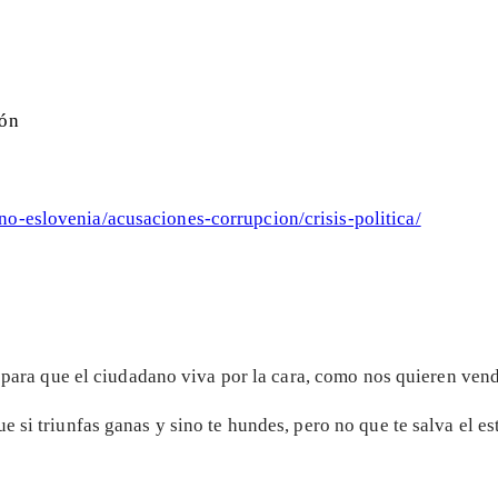
ión
o-eslovenia/acusaciones-corrupcion/crisis-politica/
o para que el ciudadano viva por la cara, como nos quieren vend
 si triunfas ganas y sino te hundes, pero no que te salva el e