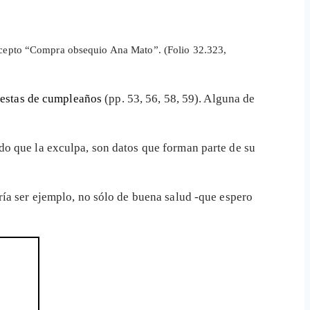
ncepto “Compra obsequio Ana Mato”.
(Folio 32.323,
fiestas de cumpleaños
(pp. 53, 56, 58, 59). Alguna de
o que la exculpa, son datos que forman parte de su
ía ser ejemplo, no sólo de buena salud -que espero