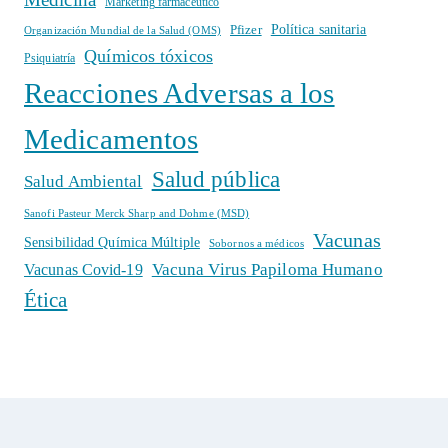
Márketing farmacéutico
Política sanitaria
Pfizer
Organización Mundial de la Salud (OMS)
Químicos tóxicos
Psiquiatría
Reacciones Adversas a los
Medicamentos
Salud pública
Salud Ambiental
Sanofi Pasteur Merck Sharp and Dohme (MSD)
Vacunas
Sensibilidad Química Múltiple
Sobornos a médicos
Vacuna Virus Papiloma Humano
Vacunas Covid-19
Ética