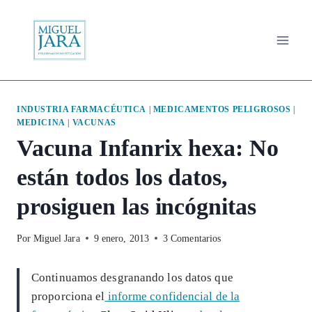
Saltar
al
contenido
INDUSTRIA FARMACÉUTICA
|
MEDICAMENTOS PELIGROSOS
|
MEDICINA
|
VACUNAS
Vacuna Infanrix hexa: No
están todos los datos,
prosiguen las incógnitas
Por
Miguel Jara
9 enero, 2013
3 Comentarios
Continuamos desgranando los datos que
proporciona el
informe confidencial de la