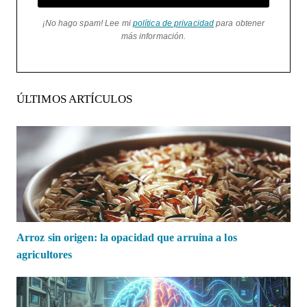
¡No hago spam! Lee mi
política de privacidad
para obtener
más información.
ÚLTIMOS ARTÍCULOS
Arroz sin origen: la opacidad que arruina a los
agricultores