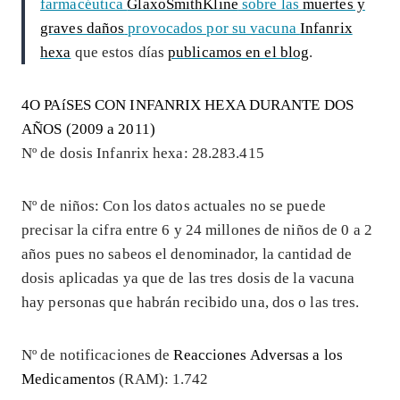
farmacéutica
GlaxoSmithKline
sobre las
muertes y
graves daños
provocados por su vacuna
Infanrix
hexa
que estos días
publicamos en el blog
.
4O PAíSES CON INFANRIX HEXA DURANTE DOS
AÑOS (2009 a 2011)
Nº de dosis Infanrix hexa: 28.283.415
Nº de niños: Con los datos actuales no se puede
precisar la cifra entre 6 y 24 millones de niños de 0 a 2
años pues no sabeos el denominador, la cantidad de
dosis aplicadas ya que de las tres dosis de la vacuna
hay personas que habrán recibido una, dos o las tres.
Nº de notificaciones de
Reacciones Adversas a los
Medicamentos
(RAM): 1.742