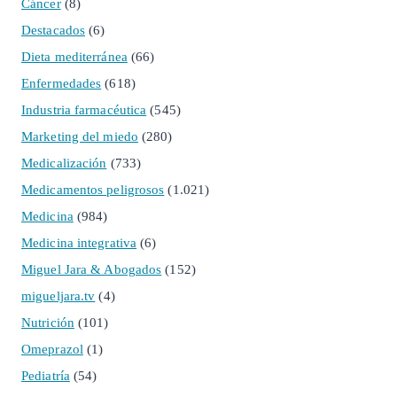
Cáncer
(8)
Destacados
(6)
Dieta mediterránea
(66)
Enfermedades
(618)
Industria farmacéutica
(545)
Marketing del miedo
(280)
Medicalización
(733)
Medicamentos peligrosos
(1.021)
Medicina
(984)
Medicina integrativa
(6)
Miguel Jara & Abogados
(152)
migueljara.tv
(4)
Nutrición
(101)
Omeprazol
(1)
Pediatría
(54)