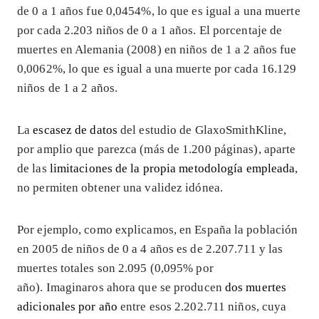
de 0 a 1 años fue 0,0454%, lo que es igual a una muerte
por cada 2.203 niños de 0 a 1 años. El porcentaje de
muertes en Alemania (2008) en niños de 1 a 2 años fue
0,0062%, lo que es igual a una muerte por cada 16.129
niños de 1 a 2 años.
La
escasez de datos
del estudio de GlaxoSmithKline,
por amplio que parezca (más de 1.200 páginas), aparte
de las
limitaciones de la propia metodología empleada
,
no permiten obtener una validez idónea.
Por ejemplo, como explicamos, en España la población
en 2005 de niños de 0 a 4 años es de 2.207.711 y las
muertes totales son 2.095 (0,095% por
año). Imaginaros ahora que se producen
dos muertes
adicionales por año
entre esos 2.202.711 niños, cuya