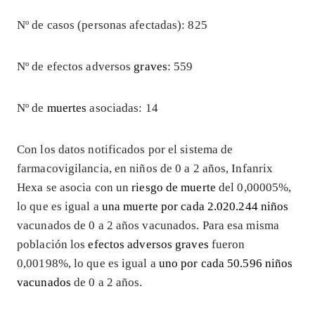
Nº de casos (personas afectadas): 825
Nº de efectos adversos
graves
: 559
Nº de
muertes
asociadas: 14
Con los datos notificados por el sistema de
farmacovigilancia, en niños de 0 a 2 años, Infanrix
Hexa se asocia con un
riesgo de muerte
del 0,00005%,
lo que es igual a
una muerte por cada 2.020.244 niños
vacunados de 0 a 2 años vacunados. Para esa misma
población los
efectos adversos graves
fueron
0,00198%, lo que es igual a
uno por cada 50.596 niños
vacunados
de 0 a 2 años.