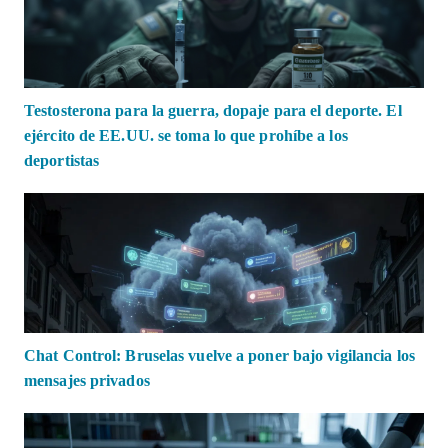
Testosterona para la guerra, dopaje para el deporte. El
ejército de EE.UU. se toma lo que prohíbe a los
deportistas
Chat Control: Bruselas vuelve a poner bajo vigilancia los
mensajes privados