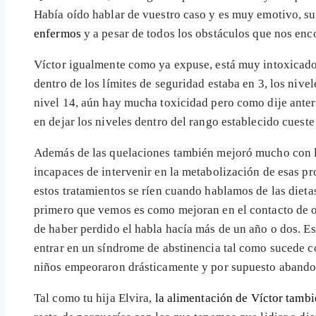
Había oído hablar de vuestro caso y es muy emotivo, su
enfermos
y a pesar de todos los obstáculos que nos en
Víctor igualmente como ya expuse, está muy intoxicado
dentro de los límites de seguridad estaba en 3, los niv
nivel 14, aún hay mucha toxicidad pero como dije ante
en dejar los niveles dentro del rango establecido cueste
Además de las quelaciones también mejoró mucho con las 
incapaces de intervenir en la metabolización de esas pr
estos tratamientos se ríen cuando hablamos de las dieta
primero que vemos es como mejoran en el contacto de oj
de haber perdido el habla hacía más de un año o dos. E
entrar en un síndrome de abstinencia tal como sucede c
niños empeoraron drásticamente y por supuesto abandona
Tal como tu hija Elvira,
la alimentación de Víctor tambi