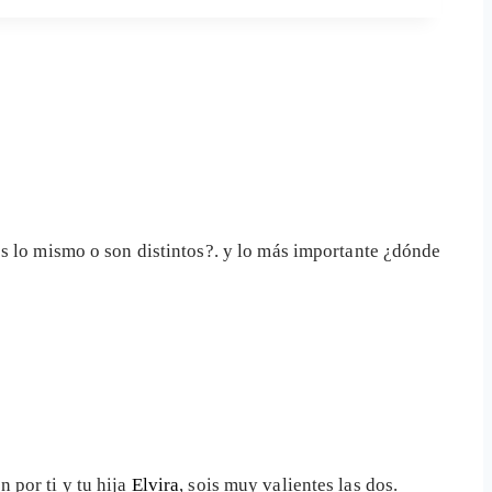
es lo mismo o son distintos?. y lo más importante ¿dónde
 por ti y tu hija
Elvira
, sois muy valientes las dos.