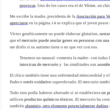
provocar
. Uno de los casos era el de
Víctor
, un ch
Me escribe la madre, presidenta de la
Asociación para Ve
apreciarse
en la página 14 se explica que el joven posee
Víctor genéticamente no puede elaborar glutation,
susta
que
el mercurio puede anular genes en personas con una 
me diréis si su autismo tiene o no que ver con eso.
Tenemos un manual -comenta la madre- con todas las
intoxican de mercurio
y las similitudes son
asombr
El chico también tiene una enfermedad mitocondrial y e
Padece
estrés oxidativo
superelevado. El mercurio tambi
Todo esto podía haberse ahorrado si se estableciera
un p
utilicen
productos químicos tóxicos
. El mercurio ha con
también
aluminio, otro elemento potencialmente dañino