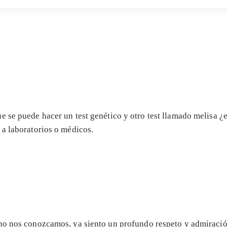
 se puede hacer un test genético y otro test llamado melisa ¿
 a laboratorios o médicos.
no nos conozcamos, ya siento un profundo respeto y admiración