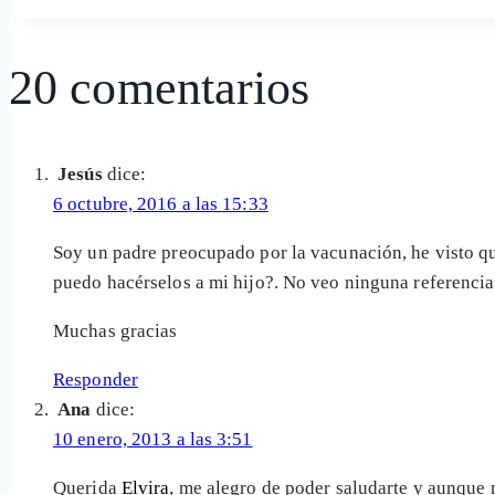
la
entrada:
20 comentarios
Jesús
dice:
6 octubre, 2016 a las 15:33
Soy un padre preocupado por la vacunación, he visto que
puedo hacérselos a mi hijo?. No veo ninguna referencia
Muchas gracias
Responder
Ana
dice:
10 enero, 2013 a las 3:51
Querida
Elvira
, me alegro de poder saludarte y aunque 