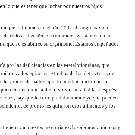
n lo que es tener que luchar por nuestros hijos
ión que le hicimos en el año 2002 el rango máximo
és de todos estos años de tratamientos estamos en un
ara que se estabilice su organismo. Estamos empeñados
ía por las deficiencias en las Metalotioneinas, que
imilares a los opiáceos. Muchos de los detractores de
ro hay miles de padres que lo pueden confirmar. Lo
oco de instaurar la dieta, volvieron a hablar después
ara otro, hay que hacerlo paulatinamente ya que pueden
cimiento, de pronto les quitaron esos alimentos y los
én tienen compuestos mercuriales, los abonos químicos y