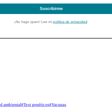
Suscribirme
¡No hago spam! Lee mi
política de privacidad
.
ud ambiental
#
Test genéticos
#
Vacunas