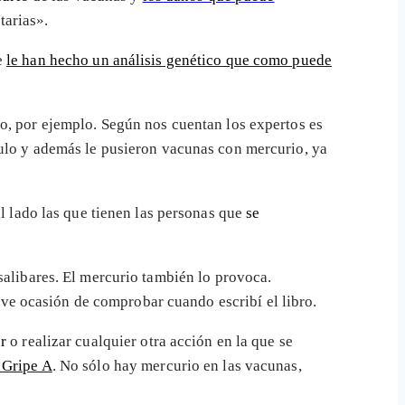
arias».
e
le han hecho un análisis genético que como puede
, por ejemplo. Según nos cuentan los expertos es
ulo y además le pusieron vacunas con mercurio, ya
l lado las que tienen las personas que
se
 salibares. El mercurio también lo provoca.
e ocasión de comprobar cuando escribí el libro.
r
o realizar cualquier otra acción en la que se
 Gripe A
. No sólo hay mercurio en las vacunas,