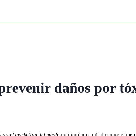
 prevenir daños por tó
es y el marketing del miedo
publiqué un capítulo sobre el
merc