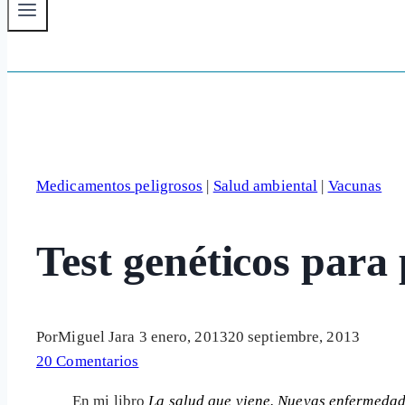
Medicamentos peligrosos
|
Salud ambiental
|
Vacunas
Test genéticos para
Por
Miguel Jara
3 enero, 2013
20 septiembre, 2013
20 Comentarios
En mi libro
La salud que viene. Nuevas enfermedad