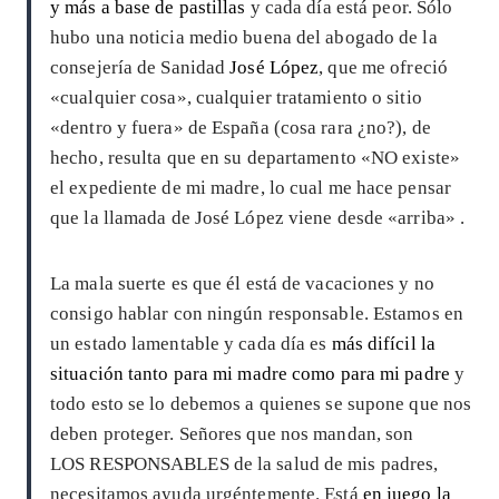
y más a base de pastillas
y cada día está peor. Sólo
hubo una noticia medio buena del abogado de la
consejería de Sanidad
José López
, que me ofreció
«cualquier cosa», cualquier tratamiento o sitio
«dentro y fuera» de España (cosa rara ¿no?), de
hecho, resulta que en su departamento «NO existe»
el expediente de mi madre, lo cual me hace pensar
que la llamada de José López viene desde «arriba» .
La mala suerte es que él está de vacaciones y no
consigo hablar con ningún responsable. Estamos en
un estado lamentable y cada día es
más difícil la
situación tanto para mi madre como para mi padre
y
todo esto se lo debemos a quienes se supone que nos
deben proteger. Señores que nos mandan, son
LOS RESPONSABLES de la salud de mis padres,
necesitamos ayuda urgéntemente. Está
en juego la