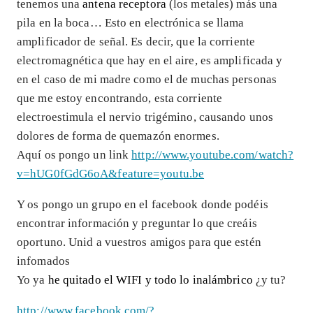
tenemos una
antena receptora
(los metales) más una
pila en la boca… Esto en electrónica se llama
amplificador de señal. Es decir, que la corriente
electromagnética que hay en el aire, es amplificada y
en el caso de mi madre como el de muchas personas
que me estoy encontrando, esta corriente
electroestimula el nervio trigémino, causando unos
dolores de forma de quemazón enormes.
Aquí os pongo un link
http://www.youtube.com/watch?
v=hUG0fGdG6oA&feature=youtu.be
Y os pongo un grupo en el facebook donde podéis
encontrar información y preguntar lo que creáis
oportuno. Unid a vuestros amigos para que estén
infomados
Yo ya
he quitado el WIFI y todo lo inalámbrico
¿y tu?
http://www.facebook.com/?