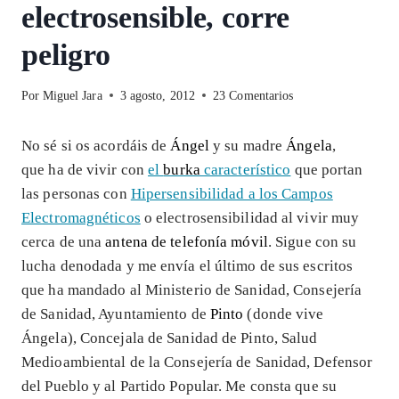
electrosensible, corre
peligro
Por
Miguel Jara
3 agosto, 2012
23 Comentarios
No sé si os acordáis de
Ángel
y su madre
Ángela
,
que ha de vivir con
el
burka
característico
que portan
las personas con
Hipersensibilidad a los Campos
Electromagnéticos
o electrosensibilidad al vivir muy
cerca de una
antena de telefonía móvil
. Sigue con su
lucha denodada y me envía el último de sus escritos
que ha mandado al Ministerio de Sanidad, Consejería
de Sanidad, Ayuntamiento de
Pinto
(donde vive
Ángela), Concejala de Sanidad de Pinto, Salud
Medioambiental de la Consejería de Sanidad, Defensor
del Pueblo y al Partido Popular. Me consta que su