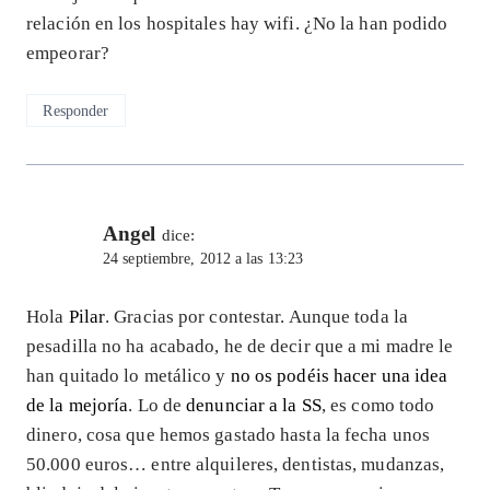
relación en los hospitales hay wifi. ¿No la han podido
empeorar?
Responder
Angel
dice:
24 septiembre, 2012 a las 13:23
Hola
Pilar
. Gracias por contestar. Aunque toda la
pesadilla no ha acabado, he de decir que a mi madre le
han quitado lo metálico y
no os podéis hacer una idea
de la mejoría
. Lo de
denunciar a la SS
, es como todo
dinero, cosa que hemos gastado hasta la fecha unos
50.000 euros… entre alquileres, dentistas, mudanzas,