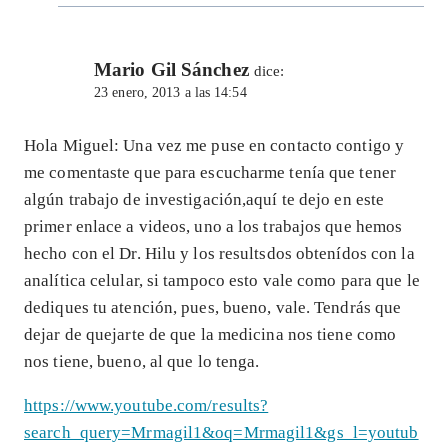
Mario Gil Sánchez
dice:
23 enero, 2013 a las 14:54
Hola Miguel: Una vez me puse en contacto contigo y
me comentaste que para escucharme tenía que tener
algún trabajo de investigación,aquí te dejo en este
primer enlace a videos, uno a los trabajos que hemos
hecho con el Dr. Hilu y los resultsdos obtenídos con la
analítica celular, si tampoco esto vale como para que le
dediques tu atención, pues, bueno, vale. Tendrás que
dejar de quejarte de que la medicina nos tiene como
nos tiene, bueno, al que lo tenga.
https://www.youtube.com/results?
search_query=Mrmagil1&oq=Mrmagil1&gs_l=youtub