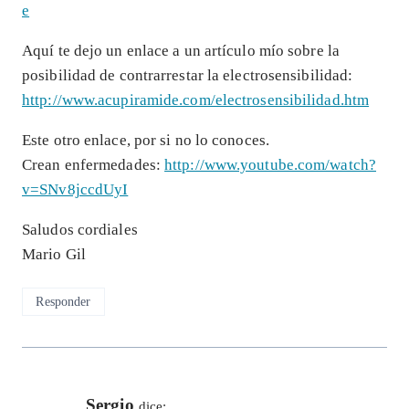
e
Aquí te dejo un enlace a un artículo mío sobre la
posibilidad de contrarrestar la electrosensibilidad:
http://www.acupiramide.com/electrosensibilidad.htm
Este otro enlace, por si no lo conoces.
Crean enfermedades:
http://www.youtube.com/watch?
v=SNv8jccdUyI
Saludos cordiales
Mario Gil
Responder
Sergio
dice: