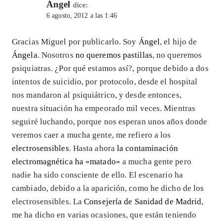
Ángel
dice:
6 agosto, 2012 a las 1:46
Gracias Miguel por publicarlo. Soy
Ángel
, el hijo de
Ángela
. Nosotros
no queremos pastillas
, no queremos
psiquiatras. ¿Por qué estamos así?, porque debido a dos
intentos de suicidio, por protocolo, desde el hospital
nos mandaron al psiquiátrico, y desde entonces,
nuestra situación ha empeorado mil veces. Mientras
seguiré luchando, porque nos esperan unos años donde
veremos caer a mucha gente, me refiero a los
electrosensibles
. Hasta ahora
la contaminación
electromagnética ha «matado»
a mucha gente pero
nadie ha sido consciente de ello. El escenario ha
cambiado, debido a la aparición, como he dicho de los
electrosensibles. La
Consejería de Sanidad de Madrid
,
me ha dicho en varias ocasiones, que están teniendo