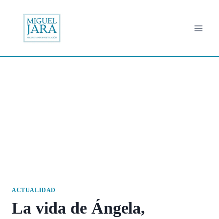
Saltar
al
contenido
ACTUALIDAD
La vida de Ángela,