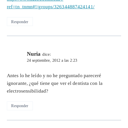
ref=tn_tnmn#!/groups/326344887424141/
Responder
Nuria
dice:
24 septiembre, 2012 a las 2:23
Antes lo he leído y no he preguntado pareceré
ignorante, ¿qué tiene que ver el dentista con la
electrosensibilidad?
Responder